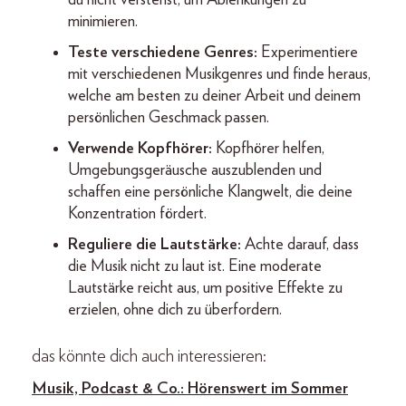
du nicht verstehst, um Ablenkungen zu
minimieren.
Teste verschiedene Genres:
Experimentiere
mit verschiedenen Musikgenres und finde heraus,
welche am besten zu deiner Arbeit und deinem
persönlichen Geschmack passen.
Verwende Kopfhörer:
Kopfhörer helfen,
Umgebungsgeräusche auszublenden und
schaffen eine persönliche Klangwelt, die deine
Konzentration fördert.
Reguliere die Lautstärke:
Achte darauf, dass
die Musik nicht zu laut ist. Eine moderate
Lautstärke reicht aus, um positive Effekte zu
erzielen, ohne dich zu überfordern.
das könnte dich auch interessieren:
Musik, Podcast & Co.: Hörenswert im Sommer