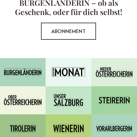
BURGENLÄNDERIN – ob als
Geschenk, oder für dich selbst!
ABONNEMENT