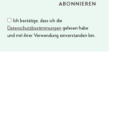
Ich bestätige, dass ich die
Datenschutzbestimmungen
gelesen habe
und mit ihrer Verwendung einverstanden bin.