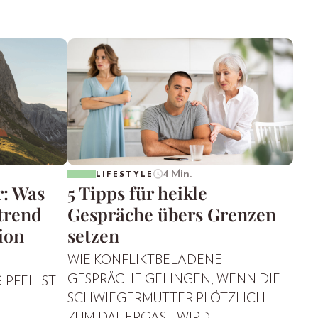
4 Min.
LIFESTYLE
r: Was
5 Tipps für heikle
trend
Gespräche übers Grenzen
ion
setzen
WIE KONFLIKTBELADENE
GESPRÄCHE GELINGEN, WENN DIE
IPFEL IST
SCHWIEGERMUTTER PLÖTZLICH