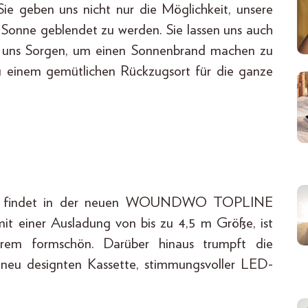
ie geben uns nicht nur die Möglichkeit, unsere
 Sonne geblendet zu werden. Sie lassen uns auch
e uns Sorgen, um einen Sonnenbrand machen zu
 einem gemütlichen Rückzugsort für die ganze
cht, findet in der neuen WOUNDWO TOPLINE
it einer Ausladung von bis zu 4,5 m Größe, ist
rem formschön. Darüber hinaus trumpft die
esignten Kassette, stimmungsvoller LED-