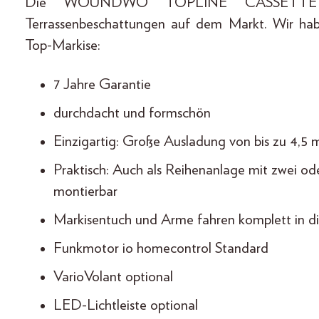
Die WOUNDWO TOPLINE CASSETTE zä
Terrassenbeschattungen auf dem Markt. Wir habe
Top-Markise:
7 Jahre Garantie
durchdacht und formschön
Einzigartig: Große Ausladung von bis zu 4,5 
Praktisch: Auch als Reihenanlage mit zwei od
montierbar
Markisentuch und Arme fahren komplett in di
Funkmotor io homecontrol Standard
VarioVolant optional
LED-Lichtleiste optional