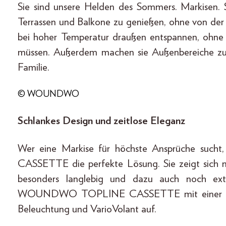
Sie sind unsere Helden des Sommers. Markisen. S
Terrassen und Balkone zu genießen, ohne von der
bei hoher Temperatur draußen entspannen, ohn
müssen. Außerdem machen sie Außenbereiche zu
Familie.
© WOUNDWO
Schlankes Design und zeitlose Eleganz
Wer eine Markise für höchste Ansprüche su
CASSETTE die perfekte Lösung. Sie zeigt sich m
besonders langlebig und dazu auch noch ext
WOUNDWO TOPLINE CASSETTE mit einer neu d
Beleuchtung und VarioVolant auf.