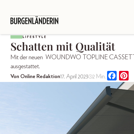
LIFESTYLE
Schatten mit Qualität
Mit der neuen WOUNDWO TOPLINE CASSETTE sin
ausgestattet.
17. April 2023
2 Min.
Von Online Redaktion