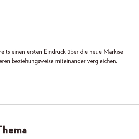
eits einen ersten Eindruck über die neue Markise
eren beziehungsweise miteinander vergleichen.
 Thema