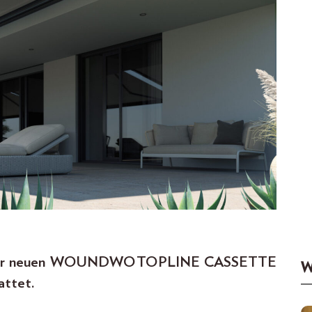
t der neuen WOUNDWO TOPLINE CASSETTE
W
attet.