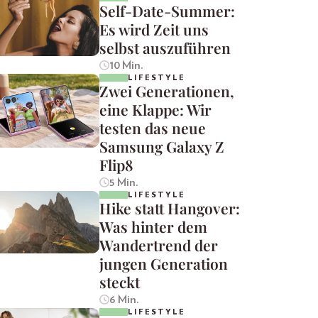
Self-Date-Summer:
Es wird Zeit uns
selbst auszuführen
10 Min.
LIFESTYLE
Zwei Generationen,
eine Klappe: Wir
testen das neue
Samsung Galaxy Z
Flip8
5 Min.
LIFESTYLE
Hike statt Hangover:
Was hinter dem
Wandertrend der
jungen Generation
steckt
6 Min.
LIFESTYLE