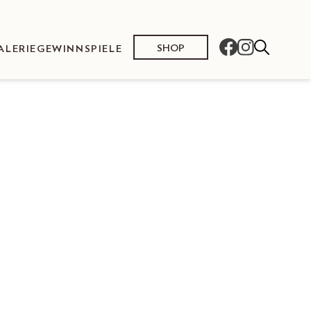
SHOP
ALERIE
GEWINNSPIELE