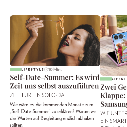
10 Min.
LIFESTYLE
Self-Date-Summer: Es wird
LIFEST
Zeit uns selbst auszuführen
Zwei Ge
Klappe: 
ZEIT FÜR EIN SOLO-DATE
Samsung
Wie wäre es, die kommenden Monate zum
„Self-Date-Summer“ zu erklären? Warum wir
WIE UNTE
das Warten auf Begleitung endlich abhaken
EIN SMAR
sollten.