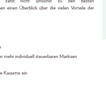
hlt nicht umsonst zu den besten
n einen Überblick über die vielen Vorteile der
m
er mehr individuell steuerbaren Markisen
e Kassette ein