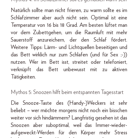
Natürlich sollte man nicht frieren, zu warm sollte es im
Schlafzimmer aber auch nicht sein. Optimal ist eine
Temperatur von 16 bis 18 Grad. Am besten lüftet man
vor dem Zubettgehen, um die Raumluft mit mehr
Sauerstoff anzureichern, der den Schlaf fördert.
Weitere Tipps: Lärm- und Lichtquellen beseitigen und
das Bett wirklich nur zum Schlafen (und für Sex ;-))
nutzen. Wer im Bett isst, streitet oder telefoniert,
verknüpft das Bett unbewusst mit zu aktiven
Tätigkeiten.
Mythos 5: Snoozen hilft beim entspannten Tagesstart
Die Snooze-Taste des (Handy-)Weckers ist sehr
beliebt – wer möchte morgens nicht noch ein bisschen
weiter vor sich hindämmern? Langfristig gesehen ist das
Snoozen aber suboptimal, weil das Immer-wieder-
aufgeweckt-Werden für den Körper mehr Stress