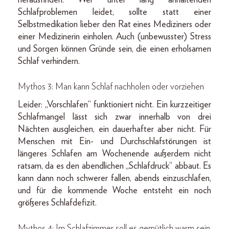
Schlafproblemen leidet, sollte statt einer
Selbstmedikation lieber den Rat eines Mediziners oder
einer Medizinerin einholen. Auch (unbewusster) Stress
und Sorgen können Gründe sein, die einen erholsamen
Schlaf verhindern.
Mythos 3: Man kann Schlaf nachholen oder vorziehen
Leider: „Vorschlafen“ funktioniert nicht. Ein kurzzeitiger
Schlafmangel lässt sich zwar innerhalb von drei
Nächten ausgleichen, ein dauerhafter aber nicht. Für
Menschen mit Ein- und Durchschlafstörungen ist
längeres Schlafen am Wochenende außerdem nicht
ratsam, da es den abendlichen „Schlafdruck“ abbaut. Es
kann dann noch schwerer fallen, abends einzuschlafen,
und für die kommende Woche entsteht ein noch
größeres Schlafdefizit.
Mythos 4: Im Schlafzimmer soll es gemütlich warm sein