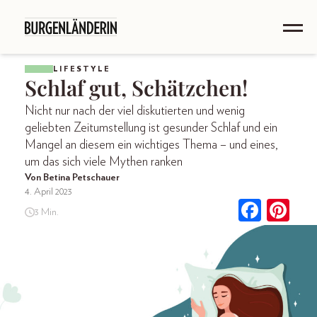
LIFESTYLE
Schlaf gut, Schätzchen!
Nicht nur nach der viel diskutierten und wenig
geliebten Zeitumstellung ist gesunder Schlaf und ein
Mangel an diesem ein wichtiges Thema – und eines,
um das sich viele Mythen ranken
Von Betina Petschauer
4. April 2023
3 Min.