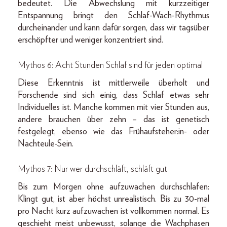
bedeutet. Die Abwechslung mit kurzzeitiger
Entspannung bringt den Schlaf-Wach-Rhythmus
durcheinander und kann dafür sorgen, dass wir tagsüber
erschöpfter und weniger konzentriert sind.
Mythos 6: Acht Stunden Schlaf sind für jeden optimal
Diese Erkenntnis ist mittlerweile überholt und
Forschende sind sich einig, dass Schlaf etwas sehr
Individuelles ist. Manche kommen mit vier Stunden aus,
andere brauchen über zehn – das ist genetisch
festgelegt, ebenso wie das Frühaufsteher:in- oder
Nachteule-Sein.
Mythos 7: Nur wer durchschläft, schläft gut
Bis zum Morgen ohne aufzuwachen durchschlafen:
Klingt gut, ist aber höchst unrealistisch. Bis zu 30-mal
pro Nacht kurz aufzuwachen ist vollkommen normal. Es
geschieht meist unbewusst, solange die Wachphasen