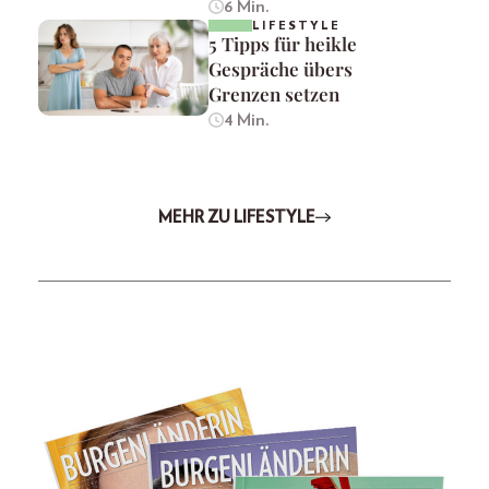
6 Min.
LIFESTYLE
5 Tipps für heikle
Gespräche übers
Grenzen setzen
4 Min.
MEHR ZU LIFESTYLE