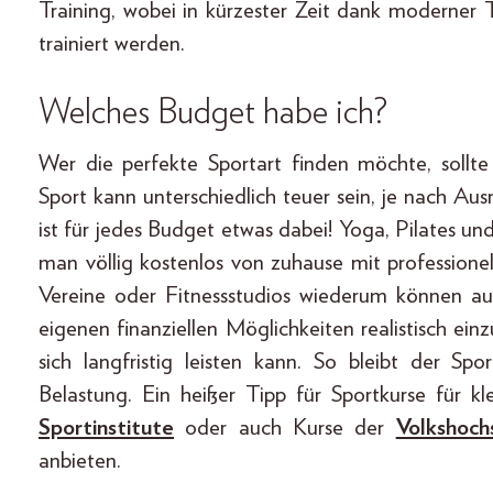
Training, wobei in kürzester Zeit dank moderner
trainiert werden.
Welches Budget habe ich?
Wer die perfekte Sportart finden möchte, sollte
Sport kann unterschiedlich teuer sein, je nach Au
ist für jedes Budget etwas dabei! Yoga, Pilates
man völlig kostenlos von zuhause mit professione
Vereine oder Fitnessstudios wiederum können auch
eigenen finanziellen Möglichkeiten realistisch ei
sich langfristig leisten kann. So bleibt der Sp
Belastung. Ein heißer Tipp für Sportkurse für kl
Sportinstitute
oder auch Kurse der
Volkshoch
anbieten.