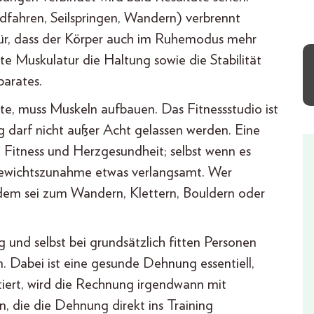
fahren, Seilspringen, Wandern) verbrennt
afür, dass der Körper auch im Ruhemodus mehr
e Muskulatur die Haltung sowie die Stabilität
arates.
, muss Muskeln aufbauen. Das Fitnessstudio ist
g darf nicht außer Acht gelassen werden. Eine
he Fitness und Herzgesundheit; selbst wenn es
Gewichtszunahme etwas verlangsamt. Wer
dem sei zum Wandern, Klettern, Bouldern oder
g und selbst bei grundsätzlich fitten Personen
gen. Dabei ist eine gesunde Dehnung essentiell,
iert, wird die Rechnung irgendwann mit
, die die Dehnung direkt ins Training