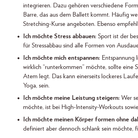
integrieren. Dazu gehören verschiedene For
Barre, das aus dem Ballett kommt. Häufig wer
Stretching-Kurse angeboten. Ebenso empfehle
Ich möchte Stress abbauen:
Sport ist der be
für Stressabbau sind alle Formen von Ausdau
Ich möchte mich entspannen:
Entspannung li
wirklich “runterkommen” möchte, sollte eine 
Atem legt. Das kann einerseits lockeres Lauf
Yoga, sein.
Ich möchte meine Leistung steigern:
Wer se
möchte, ist bei High-Intensity-Workouts sowi
Ich möchte meinen Körper formen ohne da
definiert aber dennoch schlank sein möchte, f