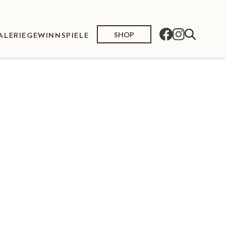
SHOP
ALERIE
GEWINNSPIELE