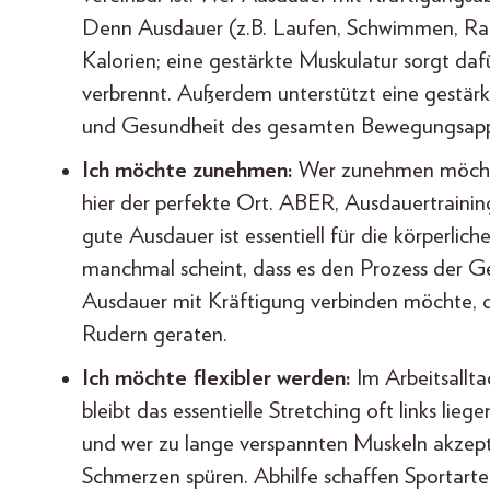
Denn Ausdauer (z.B. Laufen, Schwimmen, Rad
Kalorien; eine gestärkte Muskulatur sorgt d
verbrennt. Außerdem unterstützt eine gestärkt
und Gesundheit des gesamten Bewegungsapp
Ich möchte zunehmen:
Wer zunehmen möchte
hier der perfekte Ort. ABER, Ausdauertrainin
gute Ausdauer ist essentiell für die körperlic
manchmal scheint, dass es den Prozess der 
Ausdauer mit Kräftigung verbinden möchte, 
Rudern geraten.
Ich möchte flexibler werden:
Im Arbeitsallta
bleibt das essentielle Stretching oft links lie
und wer zu lange verspannten Muskeln akzept
Schmerzen spüren. Abhilfe schaffen Sportarten