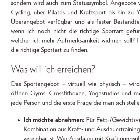
sondern wird auch zum Statussymbol. Angebote 
Cycling, über Pilates und Kraftsport bis hin zu
Überangebot verfügbar und als fester Bestandte
wenn ich noch nicht die richtige Sportart gef
welcher ich mehr Aufmerksamkeit widmen soll? H
die richtige Sportart zu finden.
Was will ich erreichen?
Das Sportangebot – virtuell wie physisch – wir
öffnen Gyms, Crossfitboxen, Yogastudios und mehr
jede Person und die erste Frage die man sich stellen
Ich möchte abnehmen:
Für Fett-/Gewichtsve
Kombination aus Kraft- und Ausdauertraining 
vereinbar ist. Wer Ausdauer mit Kräftigungsü