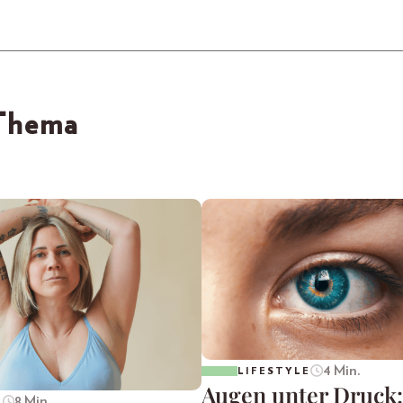
 Thema
4 Min.
LIFESTYLE
Augen unter Druck
8 Min.
E