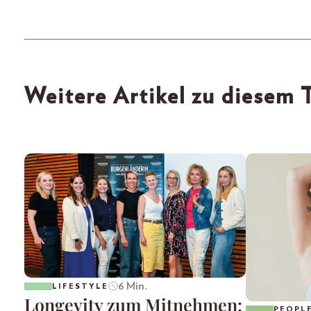
Weitere Artikel zu diesem
6 Min.
LIFESTYLE
Longevity zum Mitnehmen:
PEOPL