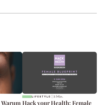
3 Min.
LIFESTYLE
: Warum
Hack your Health: Female