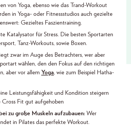
men von Yoga, ebenso wie das Trand-Workout
den in Yoga- oder Fitnessstudios auch gezielte
nswert: Gezieltes Faszientraining.
ste Katalysator für Stress. Die besten Sportarten
ersport, Tanz-Workouts, sowie Boxen.
egt zwar im Auge des Betrachters, wer aber
Sportart wählen, den den Fokus auf den richtigen
en, aber vor allem
Yoga
, wie zum Beispiel Hatha-
ine Leistungsfähigkeit und Kondition steigern
e Cross Fit gut aufgehoben
bei zu große Muskeln aufzubauen:
Wer
indet in Pilates das perfekte Workout.