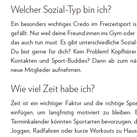
Welcher Sozial-Typ bin ich?
Ein besonders wichtiges Credo im Freizeitsport is
gefällt. Nur weil deine Freund:innen ins Gym oder
das auch tun must. Es gibt unterschiedliche Sozial
Du bist gerne für dich? Kein Problem! Kopfhöre
Kontakten und Sport-Buddies? Dann ab zum näc
neue Mitglieder aufnehmen.
Wie viel Zeit habe ich?
Zeit ist ein wichtiger Faktor und die richtige Spo
einfügen, um langfristig motiviert zu bleiben
Terminkalender könnten Sportarten bevorzugen, die 
Joggen, Radfahren oder kurze Workouts zu Hause.