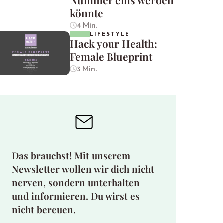
Nummer eins werden
könnte
4 Min.
LIFESTYLE
Hack your Health:
Female Blueprint
3 Min.
Das brauchst! Mit unserem
Newsletter wollen wir dich nicht
nerven, sondern unterhalten
und informieren. Du wirst es
nicht bereuen.