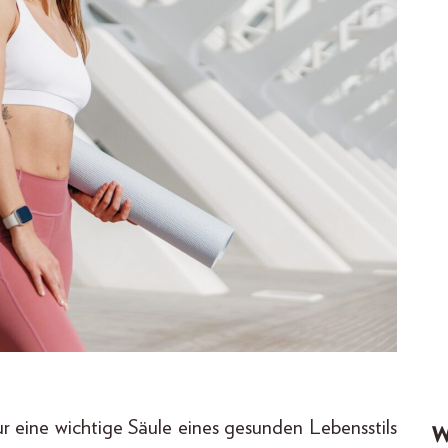
r eine wichtige Säule eines gesunden Lebensstils
W