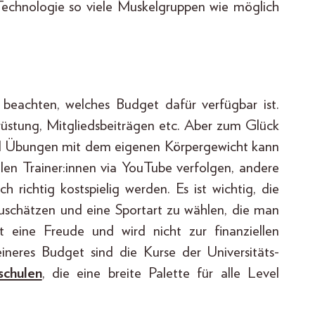
 Technologie so viele Muskelgruppen wie möglich
 beachten, welches Budget dafür verfügbar ist.
srüstung, Mitgliedsbeiträgen etc. Aber zum Glück
 und Übungen mit dem eigenen Körpergewicht kann
llen Trainer:innen via YouTube verfolgen, andere
 richtig kostspielig werden. Es ist wichtig, die
nzuschätzen und eine Sportart zu wählen, die man
ort eine Freude und wird nicht zur finanziellen
eineres Budget sind die Kurse der Universitäts-
schulen
, die eine breite Palette für alle Level