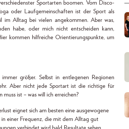
verschiedenster Sportarten boomen. Vom Disco-
 Yoga oder Laufgemeinschaften ist der Sport als
il im Alltag bei vielen angekommen. Aber was,
unden habe, oder mich nicht entscheiden kann,
ier kommen hilfreiche Orientierungspunkte, um
d immer größer. Selbst in entlegenen Regionen
. Aber nicht jede Sportart ist die richtige für
 muss ist – was will ich erreichen?
rlust eignet sich am besten eine ausgewogene
in einer Frequenz, die mit dem Alltag gut
bungen verbindet wird bald Resultate sehen.