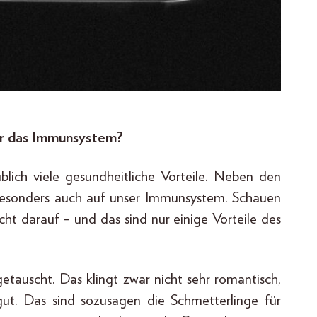
ür das Immunsystem?
blich viele gesundheitliche Vorteile. Neben den
besonders auch auf unser Immunsystem. Schauen
cht darauf – und das sind nur einige Vorteile des
tauscht. Das klingt zwar nicht sehr romantisch,
t. Das sind sozusagen die Schmetterlinge für