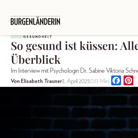
GESUNDHEIT
So gesund ist küssen: All
Überblick
Im Interview mit Psychologin Dr. Sabine Viktoria Schn
3. April 2025
13 Min.
Von Elisabeth Trauner