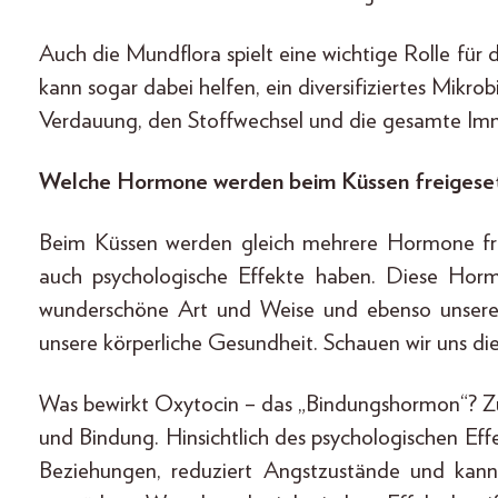
Auch die Mundflora spielt eine wichtige Rolle fü
kann sogar dabei helfen, ein diversifiziertes Mikr
Verdauung, den Stoffwechsel und die gesamte Im
Welche Hormone werden beim Küssen freigeset
Beim Küssen werden gleich mehrere Hormone freig
auch psychologische Effekte haben. Diese Horm
wunderschöne Art und Weise und ebenso unsere
unsere körperliche Gesundheit. Schauen wir uns di
Was bewirkt Oxytocin – das „Bindungshormon“? Z
und Bindung. Hinsichtlich des psychologischen Ef
Beziehungen, reduziert Angstzustände und kan