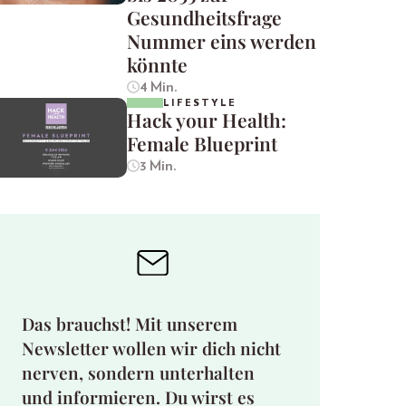
Gesundheitsfrage
Nummer eins werden
könnte
4 Min.
LIFESTYLE
Hack your Health:
Female Blueprint
3 Min.
Das brauchst! Mit unserem
Newsletter wollen wir dich nicht
nerven, sondern unterhalten
und informieren. Du wirst es