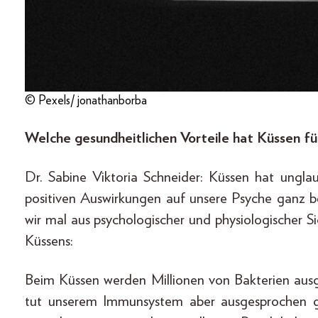
© Pexels/ jonathanborba
Welche gesundheitlichen Vorteile hat Küssen f
Dr. Sabine Viktoria Schneider: Küssen hat unglau
positiven Auswirkungen auf unsere Psyche ganz 
wir mal aus psychologischer und physiologischer Si
Küssens:
Beim Küssen werden Millionen von Bakterien ausge
tut unserem Immunsystem aber ausgesprochen gu