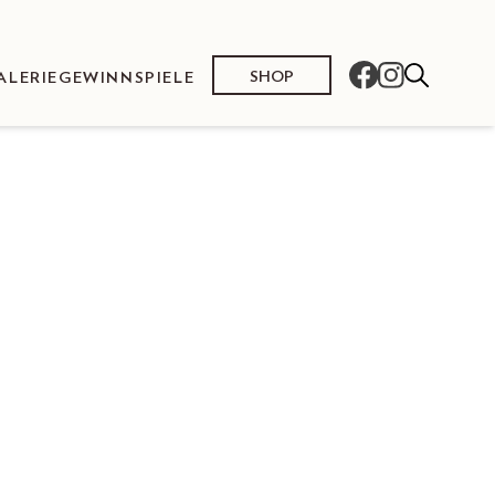
SHOP
ALERIE
GEWINNSPIELE