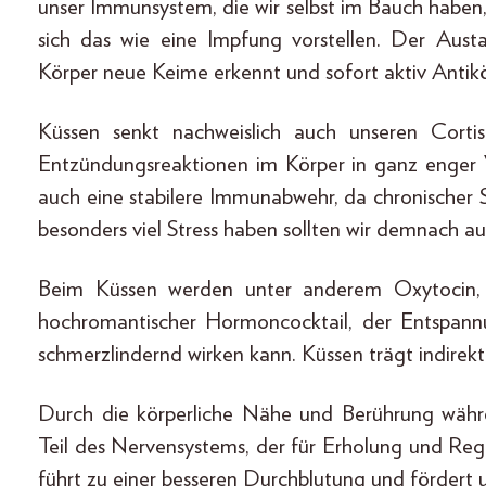
unser Immunsystem, die wir selbst im Bauch haben
sich das wie eine Impfung vorstellen. Der Aust
Körper neue Keime erkennt und sofort aktiv Antikö
Küssen senkt nachweislich auch unseren Corti
Entzündungsreaktionen im Körper in ganz enger 
auch eine stabilere Immunabwehr, da chronischer
besonders viel Stress haben sollten wir demnach au
Beim Küssen werden unter anderem Oxytocin, 
hochromantischer Hormoncocktail, der Entspannu
schmerzlindernd wirken kann. Küssen trägt indirekt
Durch die körperliche Nähe und Berührung währ
Teil des Nervensystems, der für Erholung und Rege
führt zu einer besseren Durchblutung und fördert 