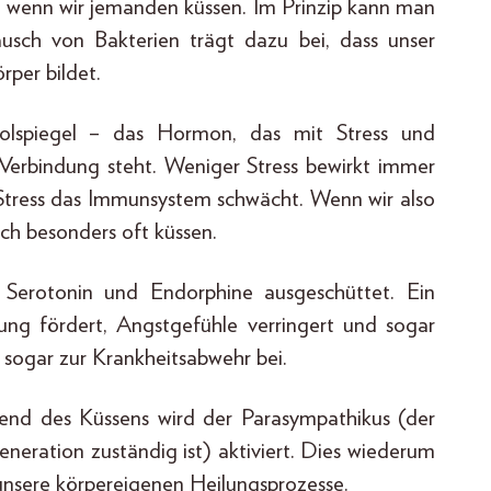
, wenn wir jemanden küssen. Im Prinzip kann man
ausch von Bakterien trägt dazu bei, dass unser
rper bildet.
solspiegel – das Hormon, das mit Stress und
Verbindung steht. Weniger Stress bewirkt immer
 Stress das Immunsystem schwächt. Wenn wir also
ch besonders oft küssen.
Serotonin und Endorphine ausgeschüttet. Ein
ng fördert, Angstgefühle verringert und sogar
 sogar zur Krankheitsabwehr bei.
end des Küssens wird der Parasympathikus (der
neration zuständig ist) aktiviert. Dies wiederum
unsere körpereigenen Heilungsprozesse.