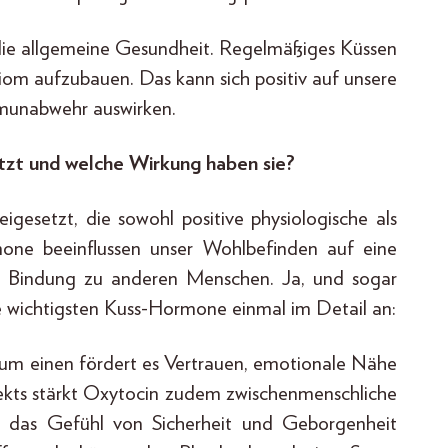
r die allgemeine Gesundheit. Regelmäßiges Küssen
obiom aufzubauen. Das kann sich positiv auf unsere
munabwehr auswirken.
zt und welche Wirkung haben sie?
esetzt, die sowohl positive physiologische als
one beeinflussen unser Wohlbefinden auf eine
 Bindung zu anderen Menschen. Ja, und sogar
e wichtigsten Kuss-Hormone einmal im Detail an:
um einen fördert es Vertrauen, emotionale Nähe
fekts stärkt Oxytocin zudem zwischenmenschliche
n das Gefühl von Sicherheit und Geborgenheit