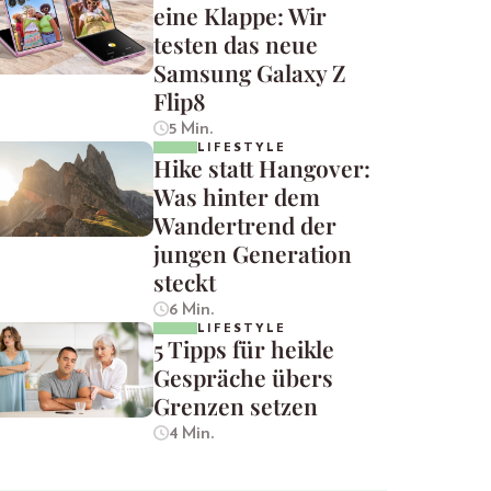
eine Klappe: Wir
testen das neue
Samsung Galaxy Z
Flip8
5 Min.
LIFESTYLE
Hike statt Hangover:
Was hinter dem
Wandertrend der
jungen Generation
steckt
6 Min.
LIFESTYLE
5 Tipps für heikle
Gespräche übers
Grenzen setzen
4 Min.