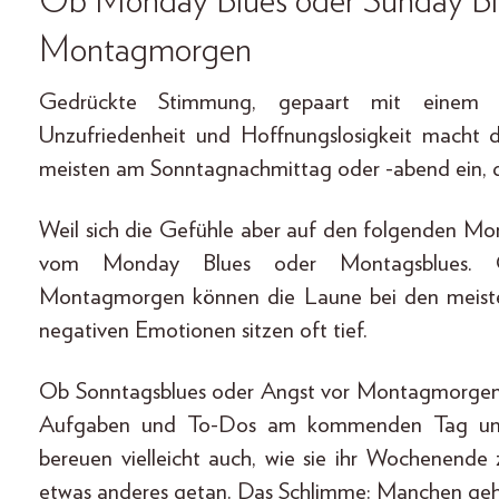
Ob
Monday Blues oder Sunday Blu
Montagmorgen
Gedrückte Stimmung, gepaart mit einem Ge
Unzufriedenheit und Hoffnungslosigkeit macht 
meisten am Sonntagnachmittag oder -abend ein, d
Weil sich die Gefühle aber auf den folgenden M
vom Monday Blues oder Montagsblues. Gu
Montagmorgen können die Laune bei den meisten
negativen Emotionen sitzen oft tief.
Ob Sonntagsblues oder Angst vor Montagmorgen: B
Aufgaben und To-Dos am kommenden Tag und 
bereuen vielleicht auch, wie sie ihr Wochenend
etwas anderes getan. Das Schlimme: Manchen geh