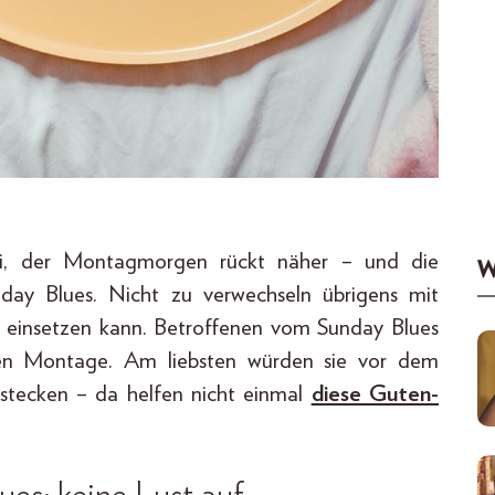
ei, der Montagmorgen rückt näher – und die
W
day Blues. Nicht zu verwechseln übrigens mit
eit einsetzen kann. Betroffenen vom Sunday Blues
sen Montage. Am liebsten würden sie vor dem
tecken – da helfen nicht einmal
diese Guten-