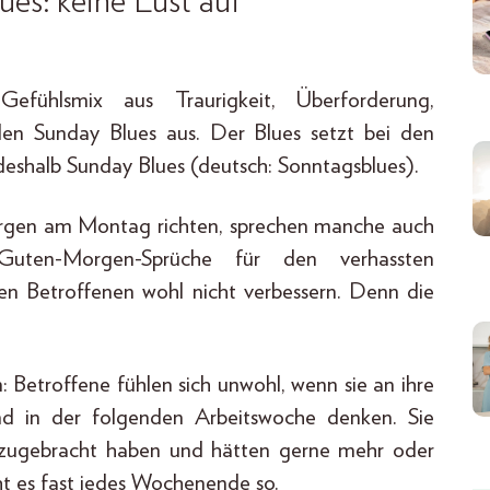
es: keine Lust auf
fühlsmix aus Traurigkeit, Überforderung,
den Sunday Blues aus. Der Blues setzt bei den
eshalb Sunday Blues (deutsch: Sonntagsblues).
orgen am Montag richten, sprechen manche auch
ten-Morgen-Sprüche für den verhassten
 Betroffenen wohl nicht verbessern. Denn die
etroffene fühlen sich unwohl, wenn sie an ihre
in der folgenden Arbeitswoche denken. Sie
e zugebracht haben und hätten gerne mehr oder
t es fast jedes Wochenende so.