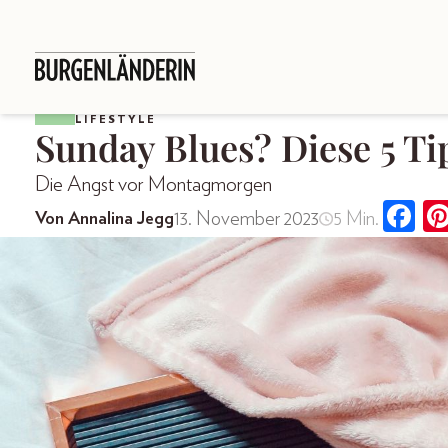
LIFESTYLE
Sunday Blues? Diese 5 Ti
Die Angst vor Montagmorgen
13. November 2023
5 Min.
Von Annalina Jegg