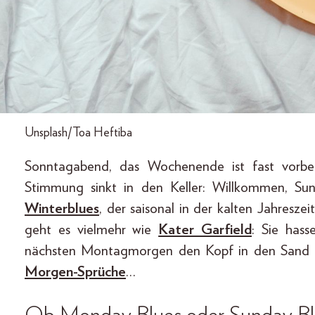
Unsplash/Toa Heftiba
Sonntagabend, das Wochenende ist fast vorb
Stimmung sinkt in den Keller: Willkommen, Sun
Winterblues
, der saisonal in der kalten Jahresz
geht es vielmehr wie
Kater Garfield
: Sie has
nächsten Montagmorgen den Kopf in den Sand s
Morgen-Sprüche
…