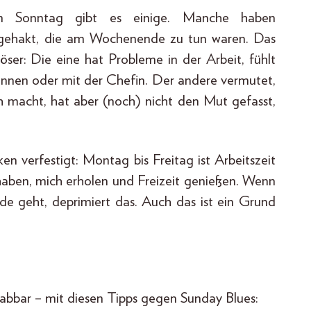
 Sonntag gibt es einige. Manche haben
bgehakt, die am Wochenende zu tun waren. Das
slöser: Die eine hat Probleme in der Arbeit, fühlt
g:innen oder mit der Chefin. Der andere vermutet,
ch macht, hat aber (noch) nicht den Mut gefasst,
 verfestigt: Montag bis Freitag ist Arbeitszeit
aben, mich erholen und Freizeit genießen. Wenn
nde geht, deprimiert das. Auch das ist ein Grund
abbar – mit diesen Tipps gegen Sunday Blues: