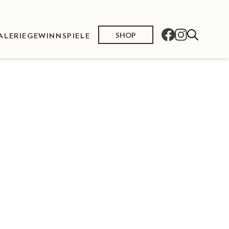
SHOP
ALERIE
GEWINNSPIELE