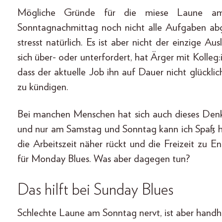
Mögliche Gründe für die miese Laune am
Sonntagnachmittag noch nicht alle Aufgaben a
stresst natürlich. Es ist aber nicht der einzige Au
sich über- oder unterfordert, hat Ärger mit Kolle
dass der aktuelle Job ihn auf Dauer nicht glückli
zu kündigen.
Bei manchen Menschen hat sich auch dieses Denken
und nur am Samstag und Sonntag kann ich Spaß h
die Arbeitszeit näher rückt und die Freizeit zu E
für Monday Blues. Was aber dagegen tun?
Das hilft bei Sunday Blues
Schlechte Laune am Sonntag nervt, ist aber handh