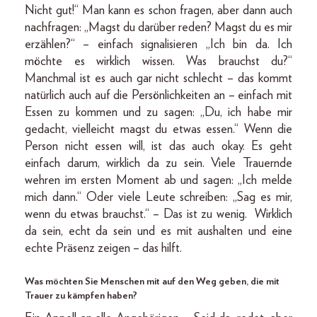
Nicht gut!“ Man kann es schon fragen, aber dann auch
nachfragen: „Magst du darüber reden? Magst du es mir
erzählen?“ – einfach signalisieren „Ich bin da. Ich
möchte es wirklich wissen. Was brauchst du?“
Manchmal ist es auch gar nicht schlecht – das kommt
natürlich auch auf die Persönlichkeiten an – einfach mit
Essen zu kommen und zu sagen: „Du, ich habe mir
gedacht, vielleicht magst du etwas essen.“ Wenn die
Person nicht essen will, ist das auch okay. Es geht
einfach darum, wirklich da zu sein. Viele Trauernde
wehren im ersten Moment ab und sagen: „Ich melde
mich dann.“ Oder viele Leute schreiben: „Sag es mir,
wenn du etwas brauchst.“ – Das ist zu wenig. Wirklich
da sein, echt da sein und es mit aushalten und eine
echte Präsenz zeigen – das hilft.
Was möchten Sie Menschen mit auf den Weg geben, die mit
Trauer zu kämpfen haben?