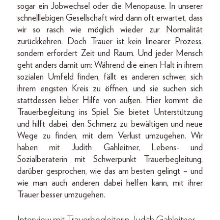
sogar ein Jobwechsel oder die Menopause. In unserer
schnelllebigen Gesellschaft wird dann oft erwartet, dass
wir so rasch wie möglich wieder zur Normalität
zurückkehren. Doch Trauer ist kein linearer Prozess,
sondern erfordert Zeit und Raum. Und jeder Mensch
geht anders damit um: Während die einen Halt in ihrem
sozialen Umfeld finden, fällt es anderen schwer, sich
ihrem engsten Kreis zu öffnen, und sie suchen sich
stattdessen lieber Hilfe von außen. Hier kommt die
Trauerbegleitung ins Spiel. Sie bietet Unterstützung
und hilft dabei, den Schmerz zu bewältigen und neue
Wege zu finden, mit dem Verlust umzugehen. Wir
haben mit Judith Gahleitner, Lebens- und
Sozialberaterin mit Schwerpunkt Trauerbegleitung,
darüber gesprochen, wie das am besten gelingt – und
wie man auch anderen dabei helfen kann, mit ihrer
Trauer besser umzugehen.
Interview mit Trauerbegleiterin Judith Gahleitner