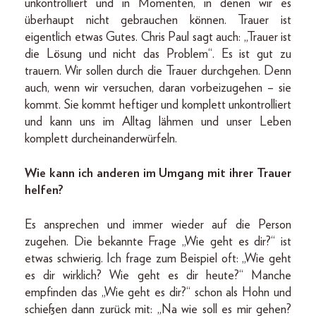
unkontrolliert und in Momenten, in denen wir es
überhaupt nicht gebrauchen können. Trauer ist
eigentlich etwas Gutes. Chris Paul sagt auch: „Trauer ist
die Lösung und nicht das Problem“. Es ist gut zu
trauern. Wir sollen durch die Trauer durchgehen. Denn
auch, wenn wir versuchen, daran vorbeizugehen – sie
kommt. Sie kommt heftiger und komplett unkontrolliert
und kann uns im Alltag lähmen und unser Leben
komplett durcheinanderwürfeln.
Wie kann ich anderen im Umgang mit ihrer Trauer
helfen?
Es ansprechen und immer wieder auf die Person
zugehen. Die bekannte Frage „Wie geht es dir?“ ist
etwas schwierig. Ich frage zum Beispiel oft: „Wie geht
es dir wirklich? Wie geht es dir heute?“ Manche
empfinden das „Wie geht es dir?“ schon als Hohn und
schießen dann zurück mit: „Na wie soll es mir gehen?