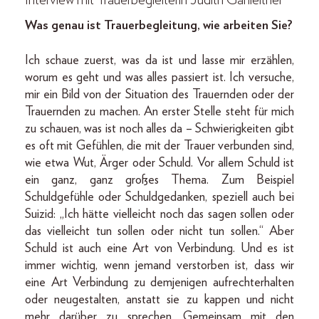
Was genau ist Trauerbegleitung, wie arbeiten Sie?
Ich schaue zuerst, was da ist und lasse mir erzählen,
worum es geht und was alles passiert ist. Ich versuche,
mir ein Bild von der Situation des Trauernden oder der
Trauernden zu machen. An erster Stelle steht für mich
zu schauen, was ist noch alles da – Schwierigkeiten gibt
es oft mit Gefühlen, die mit der Trauer verbunden sind,
wie etwa Wut, Ärger oder Schuld. Vor allem Schuld ist
ein ganz, ganz großes Thema. Zum Beispiel
Schuldgefühle oder Schuldgedanken, speziell auch bei
Suizid: „Ich hätte vielleicht noch das sagen sollen oder
das vielleicht tun sollen oder nicht tun sollen.“ Aber
Schuld ist auch eine Art von Verbindung. Und es ist
immer wichtig, wenn jemand verstorben ist, dass wir
eine Art Verbindung zu demjenigen aufrechterhalten
oder neugestalten, anstatt sie zu kappen und nicht
mehr darüber zu sprechen. Gemeinsam mit den