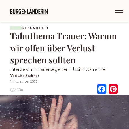
GESUNDHEIT
Tabuthema Trauer: Warum
wir offen über Verlust
sprechen sollten
Interview mit Trauerbegleiterin Judith Gahleitner
Von Lisa Staltner
1. November 2025
7 Min.