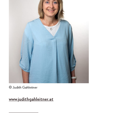
© Judith Gahleitner
www.judithgahleitner.at
_____________