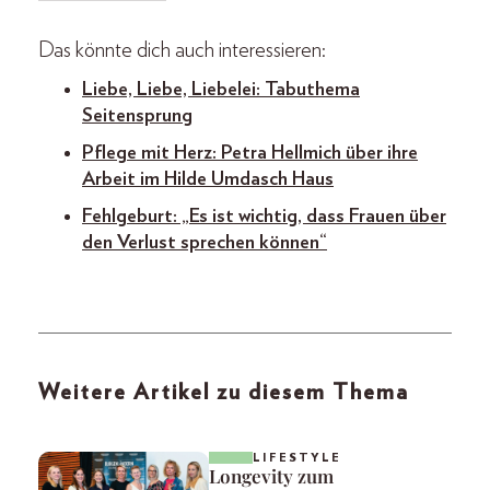
Das könnte dich auch interessieren:
Liebe, Liebe, Liebelei: Tabuthema
Seitensprung
Pflege mit Herz: Petra Hellmich über ihre
Arbeit im Hilde Umdasch Haus
Fehlgeburt: „Es ist wichtig, dass Frauen über
den Verlust sprechen können“
Weitere Artikel zu diesem Thema
LIFESTYLE
Longevity zum