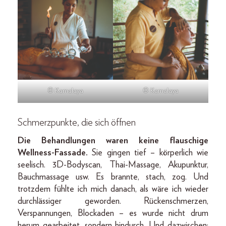
© Kamalaya
© Kamalaya
Schmerzpunkte, die sich öffnen
Die Behandlungen waren keine flauschige
Wellness-Fassade.
Sie gingen tief – körperlich wie
seelisch. 3D-Body­scan, Thai-Massage, Akupunktur,
Bauchmassage usw. Es brannte, stach, zog. Und
trotzdem fühlte ich mich danach, als wäre ich wieder
durchlässiger geworden. Rückenschmerzen,
Verspannungen, Blockaden – es wurde nicht drum
herum gearbeitet, sondern hindurch. Und dazwischen: