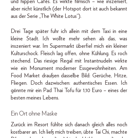
und hippen Cafés. Es wirkte filmisch – wie inszeniert,
aber nicht künstlich (der Hotspot dort ist auch bekannt
aus der Serie „The White Lotus“).
Drei Tage später fuhr ich allein mit dem Taxi in eine
kleine Stadt. Ich wollte mehr sehen als das, was
inszeniert war. Im Supermarkt überfiel mich ein kleiner
Kulturschock. Fleisch lag offen, ohne Kühlung. Es roch
stechend. Das riesige Regal mit Instantnudeln wirkte
wie ein Monument moderner Essgewohnheiten. Am
Food Market draußen dasselbe Bild: Gerüche, Hitze,
Fliegen. Doch dazwischen: authentisches Essen. Ich
gönnte mir ein Pad Thai Tofu für 1,10 Euro – eines der
besten meines Lebens.
Ein Ort ohne Maske
Zurück im Resort fühlte sich danach gleich alles noch
kostbarer an. Ich ließ mich treiben, übte Tai Chi, machte