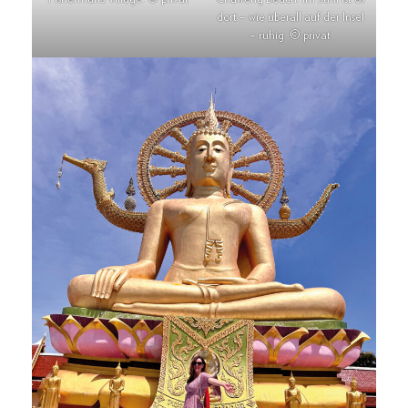
dort – wie überall auf der Insel
– ruhig. © privat