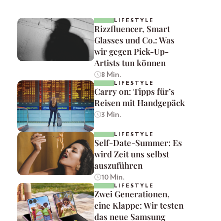
LIFESTYLE
Rizzfluencer, Smart
Glasses und Co.: Was
wir gegen Pick-Up-
Artists tun können
8 Min.
LIFESTYLE
Carry on: Tipps für’s
Reisen mit Handgepäck
3 Min.
LIFESTYLE
Self-Date-Summer: Es
wird Zeit uns selbst
auszuführen
10 Min.
LIFESTYLE
Zwei Generationen,
eine Klappe: Wir testen
das neue Samsung