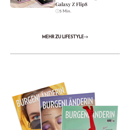
Galaxy Z Flip8
5 Min.
MEHR ZU LIFESTYLE