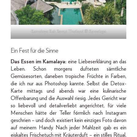
Kamalaya Koh Samui Thailand © Kamalaya
Ein Fest für die Sinne
Das Essen im Kamalaya:
eine Liebeserklärung an das
Leben. Schon morgens dufteten sämtliche
Gemüsesorten, daneben tropische Früchte in Farben,
die ich nur aus Photoshop kannte. Selbst die Detox-
Karte mittags und abends war eine kulinarische
Offenbarung und die Auswahl riesig. Jedes Gericht war
so liebevoll und detailverliebt angerichtet, für viele
Menschen hätte der Teller förmlich nach Instagram
geschrien – und doch existiert kein einziges Foto davon
auf meinem Handy. Nach jeder Mahlzeit gab es ein
eiskaltes Frischetuch mit Kräuterduft – ein stilles Ritual,