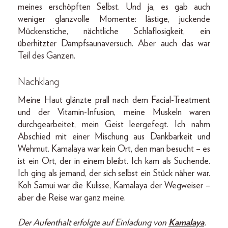
meines erschöpften Selbst. Und ja, es gab auch
weniger glanzvolle Momente: lästige, juckende
Mückenstiche, nächtliche Schlaflosigkeit, ein
überhitzter Dampfsaunaversuch. Aber auch das war
Teil des Ganzen.
Nachklang
Meine Haut glänzte prall nach dem Facial-Treatment
und der Vitamin-Infusion, meine Muskeln waren
durchgearbeitet, mein Geist leergefegt. Ich nahm
Abschied mit einer Mischung aus Dankbarkeit und
Wehmut. Kamalaya war kein Ort, den man besucht – es
ist ein Ort, der in einem bleibt. Ich kam als Suchende.
Ich ging als jemand, der sich selbst ein Stück näher war.
Koh Samui war die Kulisse, Kamalaya der Wegweiser –
aber die Reise war ganz meine.
Der Aufenthalt erfolgte auf Einladung von
Kamalaya
.