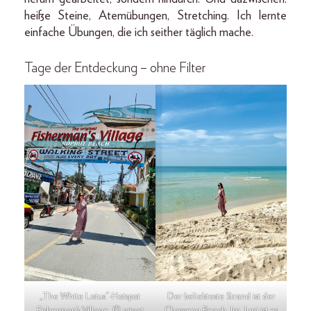
heiße Steine, Atemübungen, Stretching. Ich lernte
einfache Übungen, die ich seither täglich mache.
Tage der Entdeckung – ohne Filter
„The White Lotus“-Hotspot
Der beliebteste Strand ist der
Fisherman’s Village. © privat
Chaweng Beach. Im Juni ist es