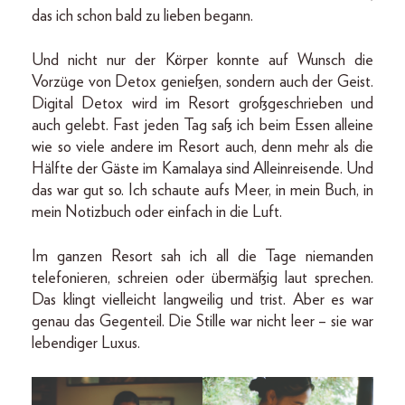
das ich schon bald zu lieben begann.
Und nicht nur der Körper konnte auf Wunsch die
Vorzüge von Detox genießen, sondern auch der Geist.
Digital Detox wird im Resort großgeschrieben und
auch gelebt. Fast jeden Tag saß ich beim Essen alleine
wie so viele andere im Resort auch, denn mehr als die
Hälfte der Gäste im Kamalaya sind Alleinreisende. Und
das war gut so. Ich schaute aufs Meer, in mein Buch, in
mein Notizbuch oder einfach in die Luft.
Im ganzen Resort sah ich all die Tage niemanden
telefonieren, schreien oder übermäßig laut sprechen.
Das klingt vielleicht langweilig und trist. Aber es war
genau das Gegenteil. Die Stille war nicht leer – sie war
lebendiger Luxus.