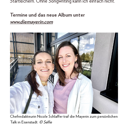
Startlöchern. Ohne Songwriting kann ich einfach nicht.
Termine und das neue Album unter
www.diemayerin.com
Chefredakteurin Nicole Schlaffer traf die Mayerin zum persönlichen
Talk in Eisenstadt.
© Selfie