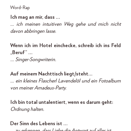
Word-Rap
Ich mag an mir, dass …
… ich meinen intuitiven Weg gehe und mich nicht
davon abbringen lasse.
Wenn ich im Hotel einchecke, schreib ich ins Feld
„Beruf“ …
… Singer-Songwriterin.
Auf meinem Nachttisch liegt/steht …
… ein kleines Flascherl Lavendelöl und ein Fotoalbum
von meiner Amadeus-Party.
Ich bin total untalentiert, wenn es darum geht:
Ordnung halten.
Der Sinn des Lebens ist …
… zu erkennen, dass Liebe die Antwort auf alles ist.