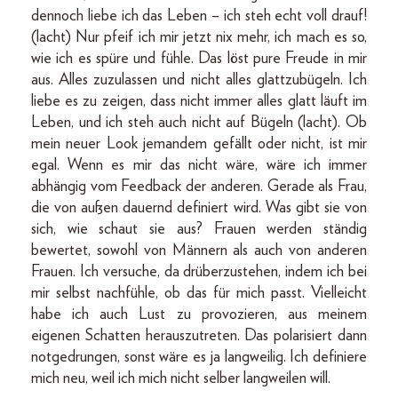
dennoch liebe ich das Leben – ich steh echt voll drauf!
(lacht) Nur pfeif ich mir jetzt nix mehr, ich mach es so,
wie ich es spüre und fühle. Das löst pure Freude in mir
aus. Alles zuzulassen und nicht alles glattzubügeln. Ich
liebe es zu zeigen, dass nicht immer alles glatt läuft im
Leben, und ich steh auch nicht auf Bügeln (lacht). Ob
mein neuer Look jemandem gefällt oder nicht, ist mir
egal. Wenn es mir das nicht wäre, wäre ich immer
abhängig vom Feedback der anderen. Gerade als Frau,
die von außen dauernd definiert wird. Was gibt sie von
sich, wie schaut sie aus? Frauen werden ständig
bewertet, sowohl von Männern als auch von anderen
Frauen. Ich versuche, da drüberzustehen, indem ich bei
mir selbst nachfühle, ob das für mich passt. Vielleicht
habe ich auch Lust zu provozieren, aus meinem
eigenen Schatten herauszutreten. Das polarisiert dann
notgedrungen, sonst wäre es ja langweilig. Ich definiere
mich neu, weil ich mich nicht selber langweilen will.