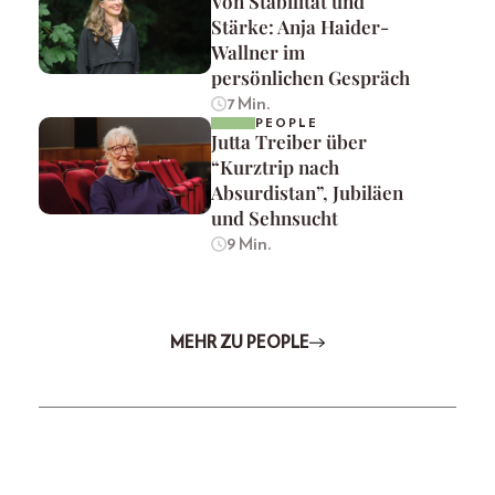
Von Stabilität und
Stärke: Anja Haider-
Wallner im
persönlichen Gespräch
7 Min.
PEOPLE
Jutta Treiber über
“Kurztrip nach
Absurdistan”, Jubiläen
und Sehnsucht
9 Min.
MEHR ZU PEOPLE