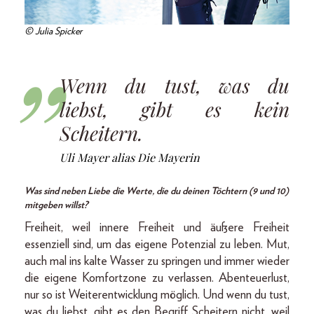
© Julia Spicker
Wenn du tust, was du
liebst, gibt es kein
Scheitern.
Uli Mayer alias Die Mayerin
Was sind neben Liebe die Werte, die du deinen Töchtern (9 und 10)
mitgeben willst?
Freiheit, weil innere Freiheit und äußere Freiheit
essenziell sind, um das eigene Potenzial zu leben. Mut,
auch mal ins kalte Wasser zu springen und immer wieder
die eigene Komfortzone zu verlassen. Abenteuerlust,
nur so ist Weiterentwicklung möglich. Und wenn du tust,
was du liebst, gibt es den Begriff Scheitern nicht, weil