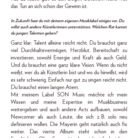
das Tun an sich schon der Gewinn ist.
In Zukunft hast du mit deinem eigenen Musiklabel einiges vor. Du
willst auch andere Künstlerinnen unterstützen. Welchen Rat kannst
du jungen Talenten geben?
Ganz klar: Talent alleine reicht nicht. Du brauchst ganz
viel Durchhaltevermögen, Herzblut, Bereitschaft zu
investieren, sowohl Energie und Kraft als auch Geld.
Und du brauchst eine ganz klare Vision. Wenn du nicht
weißt, wer du als Künstlerin bist und wo du hinwillst, wird
es sehr schwierig. Einfach nur gut zu singen reicht nicht.
Du brauchst einen langen Atem.
Mit meinem Label SON Music möchte ich mein
Wissen und meine Expertise im Musikbusiness
weitergeben und auch andere Acts aufbauen, sowohl
Newcomer als auch Leute, die sich z. B. solo neu
definieren wollen. Die Mayerin geht natürlich auch fix
weiter. Das vierte Album steht schon in den