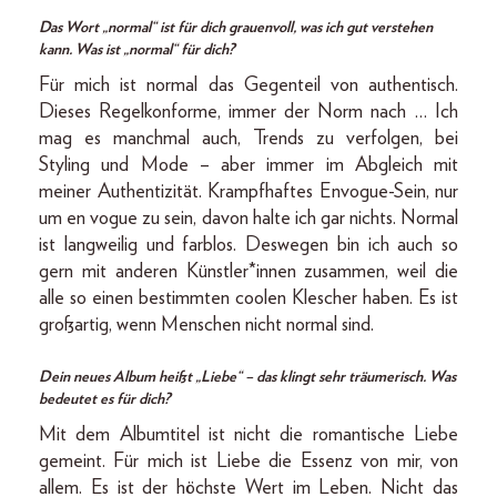
Das Wort „normal“ ist für dich grauenvoll, was ich gut verstehen
kann. Was ist „normal“ für dich?
Für mich ist normal das Gegenteil von authentisch.
Dieses Regelkonforme, immer der Norm nach … Ich
mag es manchmal auch, Trends zu verfolgen, bei
Styling und Mode – aber immer im Abgleich mit
meiner Authentizität. Krampfhaftes Envogue-Sein, nur
um en vogue zu sein, davon halte ich gar nichts. Normal
ist langweilig und farblos. Deswegen bin ich auch so
gern mit anderen Künstler*innen zusammen, weil die
alle so einen bestimmten coolen Klescher haben. Es ist
großartig, wenn Menschen nicht normal sind.
Dein neues Album heißt „Liebe“ – das klingt sehr träumerisch. Was
bedeutet es für dich?
Mit dem Albumtitel ist nicht die romantische Liebe
gemeint. Für mich ist Liebe die Essenz von mir, von
allem. Es ist der höchste Wert im Leben. Nicht das