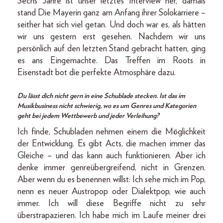
Sechs Jahre ist unser letztes Interview her, damals
stand Die Mayerin ganz am Anfang ihrer Solokarriere –
seither hat sich viel getan. Und doch war es, als hätten
wir uns gestern erst gesehen. Nachdem wir uns
persönlich auf den letzten Stand gebracht hatten, ging
es ans Eingemachte. Das Treffen im Roots in
Eisenstadt bot die perfekte Atmosphäre dazu.
Du lässt dich nicht gern in eine Schublade stecken. Ist das im
Musikbusiness nicht schwierig, wo es um Genres und Kategorien
geht bei jedem Wettbewerb und jeder Verleihung?
Ich finde, Schubladen nehmen einem die Möglichkeit
der Entwicklung. Es gibt Acts, die machen immer das
Gleiche – und das kann auch funktionieren. Aber ich
denke immer genreübergreifend, nicht in Grenzen.
Aber wenn du es benennen willst: Ich sehe mich im Pop,
nenn es neuer Austropop oder Dialektpop, wie auch
immer. Ich will diese Begriffe nicht zu sehr
überstrapazieren. Ich habe mich im Laufe meiner drei