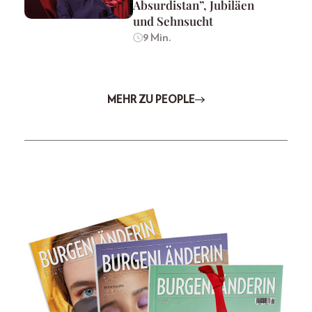
Absurdistan”, Jubiläen
und Sehnsucht
9 Min.
MEHR ZU PEOPLE