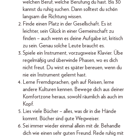
welchen Beruf, welche Berufung du hast. Bis 30
kannst du ruhig suchen. Dann solltest du schön
langsam die Richtung wissen.
Finde einen Platz in der Gesellschaft. Es ist
leichter, sein Glück in einer Gemeinschaft zu
finden – auch wenn es deine Aufgabe ist, kritisch
zu sein. Genau solche Leute braucht es.
Spiele ein Instrument, vorzugsweise Klavier. Übe
regelmäßig und überwinde Phasen, wo es dich
nicht freut. Du wirst es später bereuen, wenn du
nie ein Instrument gelernt hast.
Lerne Fremdsprachen, geh auf Reisen, lerne
andere Kulturen kennen. Bewege dich aus deiner
Komfortzone heraus, sowohl räumlich als auch im
Kopf.
Lies viele Bücher – alles, was dir in die Hände
kommt. Bücher sind gute Wegweiser.
Sei immer wieder einmal allein mit dir. Behandle
dich wie einen sehr guten Freund. Rede ruhig mit