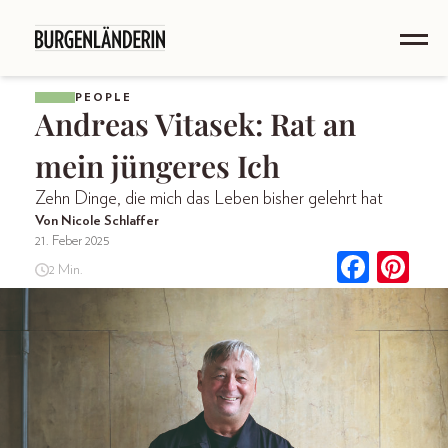
PEOPLE
Andreas Vitasek: Rat an
mein jüngeres Ich
Zehn Dinge, die mich das Leben bisher gelehrt hat
Von Nicole Schlaffer
21. Feber 2025
2 Min.