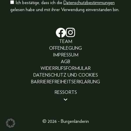
Ich bestätige, dass ich die
Datenschutzbestimmungen
gelesen habe und mit ihrer Verwendung einverstanden bin.
TEAM
OFFENLEGUNG
IMPRESSUM
AGB
WIDERRUFSFORMULAR
DATENSCHUTZ UND COOKIES
BARRIEREFREIHEITSERKLÄRUNG
RESSORTS
BEAUTY
PEOPLE
LIFESTYLE
© 2026 - Burgenländerin
FASHION