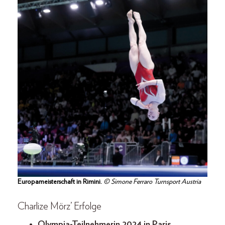
Europameisterschaft in Rimini.
© Simone Ferraro Turnsport Austria
Charlize Mörz’ Erfolge
Olympia-Teilnehmerin 2024 in Paris