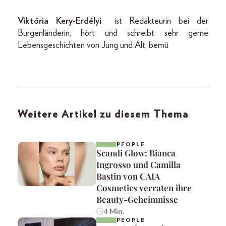
Viktória Kery-Erdélyi
ist Redakteurin bei der
Burgenländerin, hört und schreibt sehr gerne
Lebensgeschichten von Jung und Alt, bemü
Weitere Artikel zu diesem Thema
PEOPLE
Scandi Glow: Bianca
Ingrosso und Camilla
Bastin von CAIA
Cosmetics verraten ihre
Beauty-Geheimnisse
4 Min.
PEOPLE