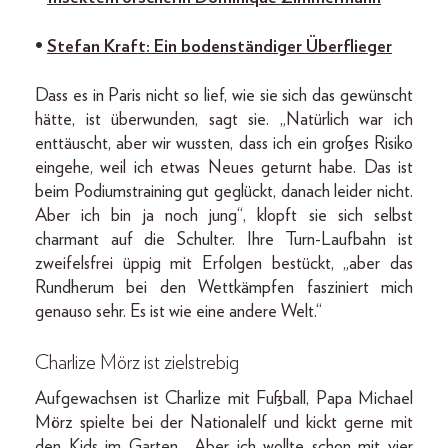
•
Stefan Kraft: Ein bodenständiger Überflieger
Dass es in Paris nicht so lief, wie sie sich das gewünscht
hätte, ist überwunden, sagt sie. „Natürlich war ich
enttäuscht, aber wir wussten, dass ich ein großes Risiko
eingehe, weil ich etwas Neues geturnt habe. Das ist
beim Podiumstraining gut geglückt, danach leider nicht.
Aber ich bin ja noch jung“, klopft sie sich selbst
charmant auf die Schulter. Ihre Turn-Laufbahn ist
zweifelsfrei üppig mit Erfolgen bestückt, „aber das
Rundherum bei den Wettkämpfen fasziniert mich
genauso sehr. Es ist wie eine andere Welt.“
Charlize Mörz ist zielstrebig
Aufgewachsen ist Charlize mit Fußball, Papa Michael
Mörz spielte bei der Nationalelf und kickt gerne mit
den Kids im Garten. „Aber ich wollte schon mit vier