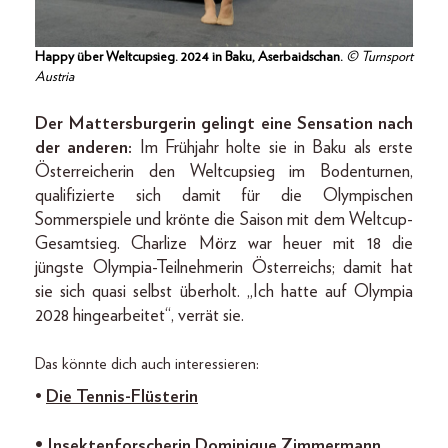
Happy über Weltcupsieg. 2024 in Baku, Aserbaidschan.
© Turnsport
Austria
Der Mattersburgerin gelingt eine Sensation nach
der anderen:
Im Frühjahr holte sie in Baku als erste
Österreicherin den Weltcupsieg im Bodenturnen,
qualifizierte sich damit für die Olympischen
Sommerspiele und krönte die Saison mit dem Weltcup-
Gesamtsieg. Charlize Mörz war heuer mit 18 die
jüngste Olympia-Teilnehmerin Österreichs; damit hat
sie sich quasi selbst überholt. „Ich hatte auf Olympia
2028 hinge­arbeitet“, verrät sie.
Das könnte dich auch interessieren:
•
Die Tennis-­Flüsterin
•
Insektenforscherin Dominique Zimmermann