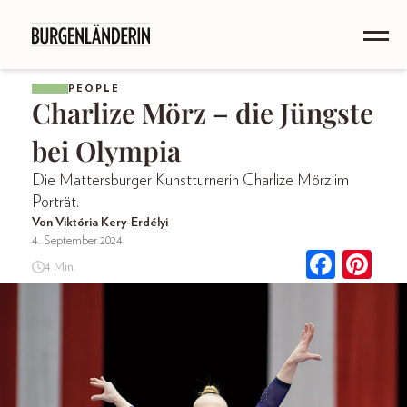
PEOPLE
Charlize Mörz – die Jüngste
bei Olympia
Die Mattersburger Kunstturnerin Charlize Mörz im
Porträt.
Von Viktória Kery-Erdélyi
4. September 2024
4 Min.