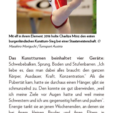
Mit elf in ihrem Element. 2016 holte Charlize Mörz den ersten
burgenländischen Kunstturn-Sieg bei einer Staatsmeisterschaft.
©
Masahiro Moriguchi /Turnsport Austria
Das Kunstturnen beinhaltet vier Geräte:
Schwebebalken, Sprung, Boden und Stufenbarren. „Ich
liebe es, dass man dabei alles braucht: den ganzen
Körper, Ausdauer, Kraft, Konzentration.“ Als die
Pubertät kam, hatte sie durchaus einen Hänger, gibt sie
schmunzelnd zu. Den konnte sie gut überwinden, „weil
ich meine Ziele vor Augen hatte und weil meine
Schwestern und ich uns gegenseitig helfen und pushen“.
Energie tankt sie an jenen Wochenenden, an denen sie
bei ihrem kleinen Bruder und ihren Eltern in