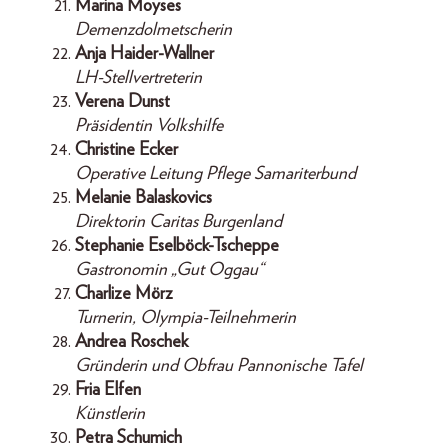
Marina Moyses
Demenzdolmetscherin
Anja Haider-Wallner
LH-Stellvertreterin
Verena Dunst
Präsidentin Volkshilfe
Christine Ecker
Operative Leitung Pflege Samariterbund
Melanie Balaskovics
Direktorin Caritas Burgenland
Stephanie Eselböck-Tscheppe
Gastronomin „Gut Oggau“
Charlize Mörz
Turnerin, Olympia-Teilnehmerin
Andrea Roschek
Gründerin und Obfrau Pannonische Tafel
Fria Elfen
Künstlerin
Petra Schumich