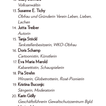
Volksanwältin
Susanne E. Tichy
Obfrau und Gründerin Verein Leben, Lieben,
Lachen
Jutta Treiber
Autorin
Tanja Stöckl
Tankstellenbesitzerin, WKO-Obfrau
Doris Schamp
Cartoonistin, Künstlerin
Eva Maria Marold
Kabarettistin, Schauspielerin
Pia Strehn
Winzerin, Globetrotterin, Rosé-Pionierin
Kristina Buconjic
Sängerin, Moderatorin
Karin Gölly
Geschäftsführerin Gewaltschutzzentrum Bgld
.