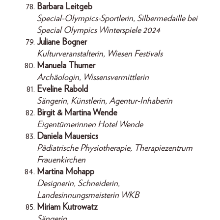
Barbara Leitgeb
Special-Olympics-Sportlerin, Silbermedaille bei
Special Olympics Winterspiele 2024
Juliane Bogner
Kulturveranstalterin, Wiesen Festivals
Manuela Thurner
Archäologin, Wissensvermittlerin
Eveline Rabold
Sängerin, Künstlerin, Agentur-Inhaberin
Birgit & Martina Wende
Eigentümerinnen Hotel Wende
Daniela Mauersics
Pädiatrische Physiotherapie, Therapiezentrum
Frauenkirchen
Martina Mohapp
Designerin, Schneiderin,
Landesinnungsmeisterin WKB
Miriam Kutrowatz
Sängerin