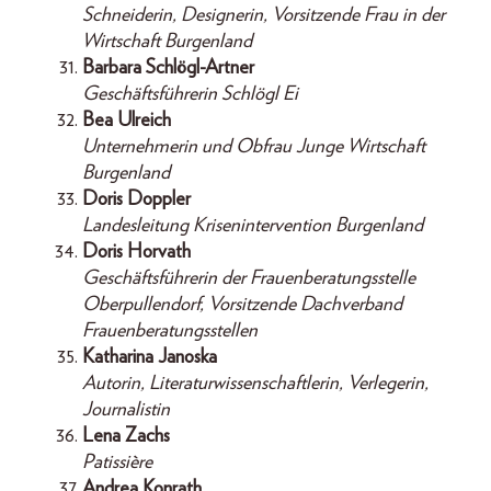
Schneiderin, Designerin, Vorsitzende Frau in der
Wirtschaft Burgenland
Barbara Schlögl-Artner
Geschäftsführerin Schlögl Ei
Bea Ulreich
Unternehmerin und Obfrau Junge Wirtschaft
Burgenland
Doris Doppler
Landesleitung Krisenintervention Burgenland
Doris Horvath
Geschäftsführerin der Frauenberatungsstelle
Oberpullendorf, Vorsitzende Dachverband
Frauenberatungsstellen
Katharina Janoska
Autorin, Literaturwissenschaftlerin, Verlegerin,
Journalistin
Lena Zachs
Patissière
Andrea Konrath