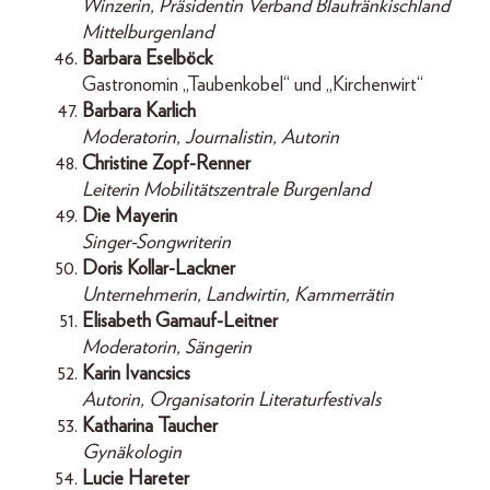
Winzerin, Präsidentin Verband Blaufränkischland
Mittelburgenland
Barbara Eselböck
Gastronomin „Taubenkobel“ und „Kirchenwirt“
Barbara Karlich
Moderatorin, Journalistin, Autorin
Christine Zopf-Renner
Leiterin Mobilitätszentrale Burgenland
Die Mayerin
Singer-Songwriterin
Doris Kollar-Lackner
Unternehmerin, Landwirtin, Kammerrätin
Elisabeth Gamauf-Leitner
Moderatorin, Sängerin
Karin Ivancsics
Autorin, Organisatorin Literaturfestivals
Katharina Taucher
Gynäkologin
Lucie Hareter