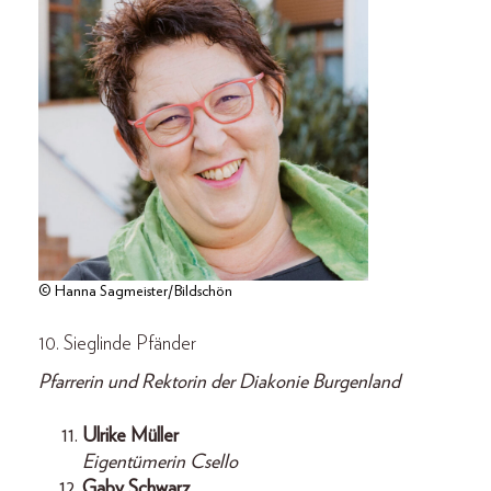
© Hanna Sagmeister/Bildschön
10. Sieglinde Pfänder
Pfarrerin und Rektorin der Diakonie Burgenland
Ulrike Müller
Eigentümerin Csello
Gaby Schwarz