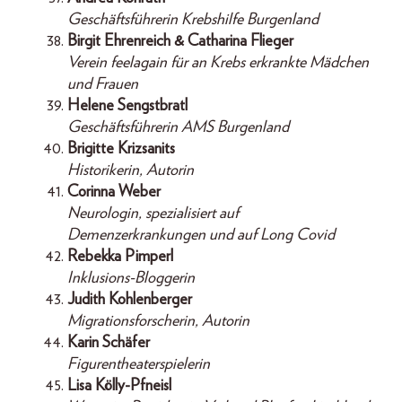
Geschäftsführerin Krebshilfe Burgenland
Birgit Ehrenreich & Catharina Flieger
Verein feelagain für an Krebs erkrankte Mädchen
und Frauen
Helene Sengstbratl
Geschäftsführerin AMS Burgenland
Brigitte Krizsanits
Historikerin, Autorin
Corinna Weber
Neurologin, spezialisiert auf
Demenzerkrankungen und auf Long Covid
Rebekka Pimperl
Inklusions-Bloggerin
Judith Kohlenberger
Migrationsforscherin, Autorin
Karin Schäfer
Figurentheaterspielerin
Lisa Kölly-Pfneisl