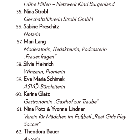
Frühe Hilfen – Netzwerk Kind Burgenland
Nina Strobl
Geschäftsführerin Strobl GmbH
Sabine Preschitz
Notarin
Mari Lang
Moderatorin, Redakteurin, Podcasterin
„Frauenfragen“
Silvia Heinrich
Winzerin, Pionierin
Eva Maria Schimak
ASVÖ-Büroleiterin
Karina Glatz
Gastronomin „Gasthof zur Traube“
Nina Potz & Yvonne Lindner
Verein für Mädchen im Fußball „Real Girls Play
Soccer“
Theodora Bauer
Autorin