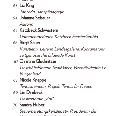
Liz King
Tänzerin, Tanzpädagogin
Johanna Sebauer
Autorin
Katzbeck Schwestern
Unternehmerinnen Katzbeck FensterGmbH
Birgit Sauer
Künstlerin, Leiterin Landesgalerie, Koordinatorin
zeitgenössische bildende Kunst
Christina Glocknitzer
Geschäftsführerin SealMaker, Vizepräsidentin IV
Burgenland
Nicole Knappe
Tennistrainerin, Projekt Tennis für Frauen
Lisi Dirnbeck
Gastronomin „Koi“
Sandra Huber
Steuerberatungskanzlei, stv. Präsidentin der