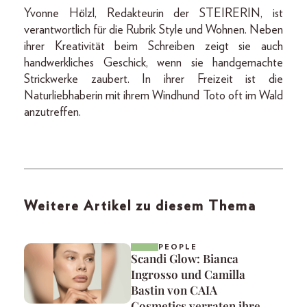
Yvonne Hölzl, Redakteurin der STEIRERIN, ist
verantwortlich für die Rubrik Style und Wohnen. Neben
ihrer Kreativität beim Schreiben zeigt sie auch
handwerkliches Geschick, wenn sie handgemachte
Strickwerke zaubert. In ihrer Freizeit ist die
Naturliebhaberin mit ihrem Windhund Toto oft im Wald
anzutreffen.
Weitere Artikel zu diesem Thema
PEOPLE
Scandi Glow: Bianca
Ingrosso und Camilla
Bastin von CAIA
Cosmetics verraten ihre