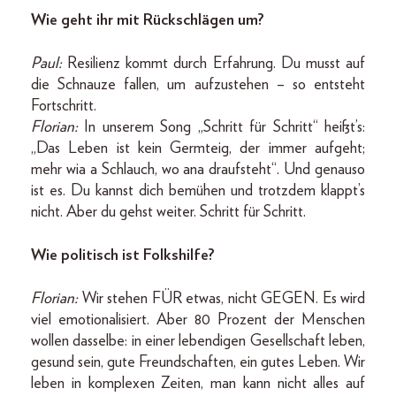
Wie geht ihr mit Rückschlägen um?
Paul:
Resilienz kommt durch Erfahrung. Du musst auf
die Schnauze fallen, um aufzustehen – so entsteht
Fortschritt.
Florian:
In unserem Song „Schritt für Schritt“ heißt’s:
„Das Leben ist kein Germteig, der immer aufgeht;
mehr wia a Schlauch, wo ana draufsteht“. Und genauso
ist es. Du kannst dich bemühen und trotzdem klappt’s
nicht. Aber du gehst weiter. Schritt für Schritt.
Wie politisch ist Folkshilfe?
Florian:
Wir stehen FÜR etwas, nicht GEGEN. Es wird
viel emotionalisiert. Aber 80 Prozent der Menschen
wollen dasselbe: in einer lebendigen Gesellschaft leben,
gesund sein, gute Freundschaften, ein gutes Leben. Wir
leben in komplexen Zeiten, man kann nicht alles auf