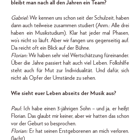
bleibt man nach all den Jahren ein Team?
Gabriel:
Wir kennen uns schon seit der Schulzeit, haben
dann auch teilweise zusammen studiert (Anm.: Alle drei
haben ein Musikstudium). Klar hat jeder mal Phasen,
wo’s nicht so läuft. Aber wir fangen uns gegenseitig auf.
Da reicht oft ein Blick auf der Bühne.
Florian:
Wir haben sehr viel Wertschätzung füreinander.
Über die Jahre passiert halt auch viel Leben. Folkshilfe
steht auch für Mut zur Individualität. Und dafür, sich
nicht als Opfer der Umstände zu sehen.
Wie sieht euer Leben abseits der Musik aus?
Paul:
Ich habe einen 3-jährigen Sohn – und ja, er heißt
Florian. Das glaubt mir keiner, aber wir hatten das schon
vor der Geburt so besprochen.
Florian:
Er hat seinen Erstgeborenen an mich verloren.
(lacht)