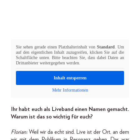
Sie sehen gerade einen Platzhalterinhalt von
Standard
. Um
auf den eigentlichen Inhalt zuzugreifen, klicken Sie auf die
Schaltfläche unten. Bitte beachten Sie, dass dabei Daten an
Drittanbieter weitergegeben werden.
Inhalt entsperren
Mehr Informationen
Ihr habt euch als Liveband einen Namen gemacht.
Warum ist das so wichtig für euch?
Florian:
Weil wir da echt sind. Live ist der Ort, an dem
wir mit dem Publikum in Resonanz gehen. Das war