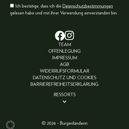
Ich bestätige, dass ich die
Datenschutzbestimmungen
gelesen habe und mit ihrer Verwendung einverstanden bin.
TEAM
OFFENLEGUNG
IMPRESSUM
AGB
WIDERRUFSFORMULAR
DATENSCHUTZ UND COOKIES
BARRIEREFREIHEITSERKLÄRUNG
RESSORTS
BEAUTY
PEOPLE
LIFESTYLE
© 2026 - Burgenländerin
FASHION