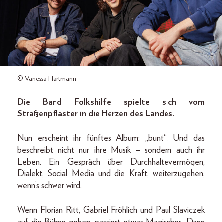
© Vanessa Hartmann
Die Band Folkshilfe spielte sich vom
Straßenpflaster in die Herzen des Landes.
Nun erscheint ihr fünftes Album: „bunt“. Und das
beschreibt nicht nur ihre Musik – sondern auch ihr
Leben. Ein Gespräch über Durchhaltevermögen,
Dialekt, Social Media und die Kraft, weiterzugehen,
wenn’s schwer wird.
Wenn Florian Ritt, Gabriel Fröhlich und Paul Slaviczek
auf die Bühne gehen, passiert etwas Magisches. Dann