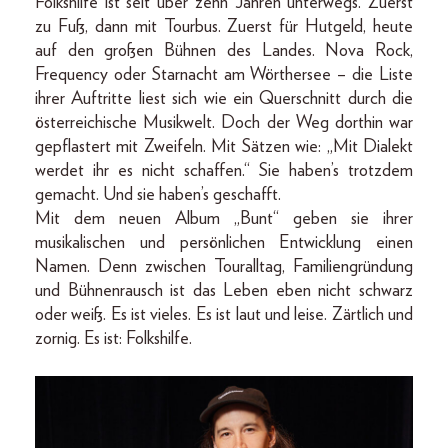
Folkshilfe ist seit über zehn Jahren unterwegs. Zuerst
zu Fuß, dann mit Tourbus. Zuerst für Hutgeld, heute
auf den großen Bühnen des Landes. Nova Rock,
Frequency oder Starnacht am Wörthersee – die Liste
ihrer Auftritte liest sich wie ein Querschnitt durch die
österreichische Musikwelt. Doch der Weg dorthin war
gepflastert mit Zweifeln. Mit Sätzen wie: „Mit Dialekt
werdet ihr es nicht schaffen.“ Sie haben’s trotzdem
gemacht. Und sie haben’s geschafft.
Mit dem neuen Album „Bunt“ geben sie ihrer
musikalischen und persönlichen Entwicklung einen
Namen. Denn zwischen Touralltag, Familiengründung
und Bühnenrausch ist das Leben eben nicht schwarz
oder weiß. Es ist vieles. Es ist laut und leise. Zärtlich und
zornig. Es ist: Folkshilfe.