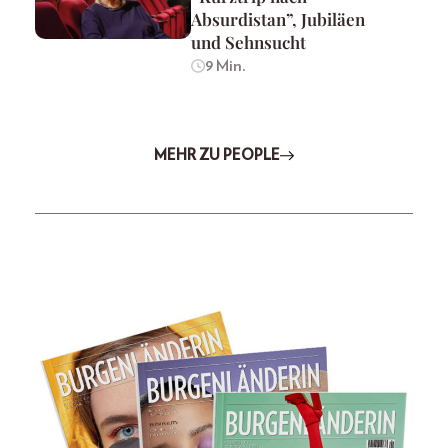
Absurdistan”, Jubiläen
und Sehnsucht
9 Min.
MEHR ZU PEOPLE