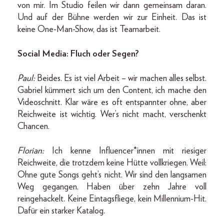
von mir. Im Studio feilen wir dann gemeinsam daran.
Und auf der Bühne werden wir zur Einheit. Das ist
keine One-Man-Show, das ist Teamarbeit.
Social Media: Fluch oder Segen?
Paul:
Beides. Es ist viel Arbeit – wir machen alles selbst.
Gabriel kümmert sich um den Content, ich mache den
Videoschnitt. Klar wäre es oft entspannter ohne, aber
Reichweite ist wichtig. Wer’s nicht macht, verschenkt
Chancen.
Florian:
Ich kenne Influencer*innen mit riesiger
Reichweite, die trotzdem keine Hütte vollkriegen. Weil:
Ohne gute Songs geht’s nicht. Wir sind den langsamen
Weg gegangen. Haben über zehn Jahre voll
reingehackelt. Keine Eintagsfliege, kein Millennium-Hit.
Dafür ein starker Katalog.