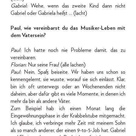
Gabriel:
Wehe, wenn das zweite Kind dann nicht
Gabriel oder Gabriela heißt … (lacht)
Paul, wie vereinbarst du das Musiker-Leben mit
dem Vatersein?
Paul:
Ich hatte noch nie Probleme damit, das zu
vereinbaren.
Florian:
Nur seine Frau! (alle lachen)
Paul:
Nein, Spaß beiseite. Wir haben uns schon so
kennengelernt, sie wusste, worauf sie sich einlässt. Klar,
bin ich oft unterwegs oder an Wochenenden nicht
daheim, aber dafür gibt es viele Momente, in denen ich
mehr da bin als andere Väter.
Zum Beispiel hab ich einen Monat lang die
Eingewöhnungsphase in der Krabbelstube mitgemacht.
Ich glaube, ich verbringe mehr Zeit mit meinem Sohn
als so manch anderer, der einen 9-to-5-Job hat. Gabriel