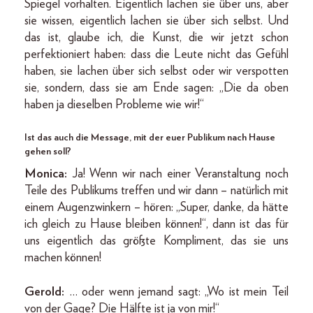
Spiegel vorhalten. Eigentlich lachen sie über uns, aber
sie wissen, eigentlich lachen sie über sich selbst. Und
das ist, glaube ich, die Kunst, die wir jetzt schon
perfektioniert haben: dass die Leute nicht das Gefühl
haben, sie lachen über sich selbst oder wir verspotten
sie, sondern, dass sie am Ende sagen: „Die da oben
haben ja dieselben Probleme wie wir!“
Ist das auch die Message, mit der euer Publikum nach Hause
gehen soll?
Monica:
Ja! Wenn wir nach einer Veranstaltung noch
Teile des Publikums treffen und wir dann – natürlich mit
einem Augenzwinkern – hören: „Super, danke, da hätte
ich gleich zu Hause bleiben können!“, dann ist das für
uns eigentlich das größte Kompliment, das sie uns
machen können!
Gerold:
… oder wenn jemand sagt: „Wo ist mein Teil
von der Gage? Die Hälfte ist ja von mir!“