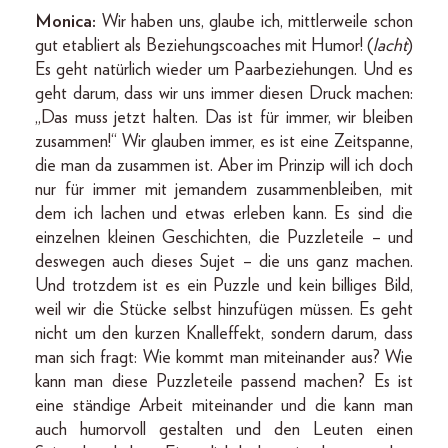
Monica:
Wir haben uns, glaube ich, mittlerweile schon
gut etabliert als Beziehungscoaches mit Humor! (
lacht
)
Es geht natürlich wieder um Paarbeziehungen. Und es
geht darum, dass wir uns immer diesen Druck machen:
„Das muss jetzt halten. Das ist für immer, wir bleiben
zusammen!“ Wir glauben immer, es ist eine Zeitspanne,
die man da zusammen ist. Aber im Prinzip will ich doch
nur für immer mit jemandem zusammenbleiben, mit
dem ich lachen und etwas erleben kann. Es sind die
einzelnen kleinen Geschichten, die Puzzleteile – und
deswegen auch dieses Sujet – die uns ganz machen.
Und trotzdem ist es ein Puzzle und kein billiges Bild,
weil wir die Stücke selbst hinzufügen müssen. Es geht
nicht um den kurzen Knalleffekt, sondern darum, dass
man sich fragt: Wie kommt man miteinander aus? Wie
kann man diese Puzzleteile passend machen? Es ist
eine ständige Arbeit miteinander und die kann man
auch humorvoll gestalten und den Leuten einen