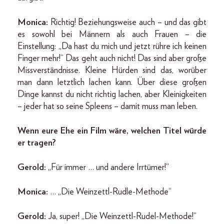
Monica:
Richtig! Beziehungsweise auch – und das gibt
es sowohl bei Männern als auch Frauen – die
Einstellung: „Da hast du mich und jetzt rühre ich keinen
Finger mehr!“ Das geht auch nicht! Das sind aber große
Missverständnisse. Kleine Hürden sind das, worüber
man dann letztlich lachen kann. Über diese großen
Dinge kannst du nicht richtig lachen, aber Kleinigkeiten
– jeder hat so seine Spleens – damit muss man leben.
Wenn eure Ehe ein Film wäre, welchen Titel würde
er tragen?
Gerold:
„Für immer … und andere Irrtümer!“
Monica:
… „Die Weinzettl-Rudle-Methode“
Gerold:
Ja, super! „Die Weinzettl-Rudel-Methode!“