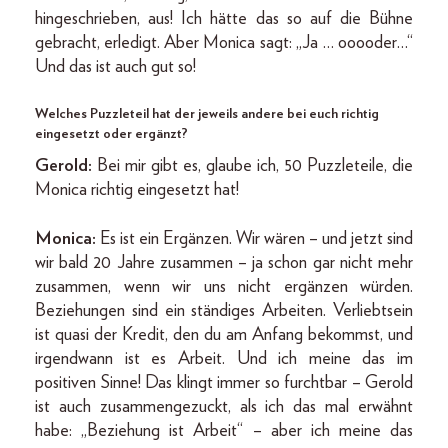
hingeschrieben, aus! Ich hätte das so auf die Bühne
gebracht, erledigt. Aber Monica sagt: „Ja … ooooder…“
Und das ist auch gut so!
Welches Puzzleteil hat der jeweils andere bei euch richtig
eingesetzt oder ergänzt?
Gerold:
Bei mir gibt es, glaube ich, 50 Puzzleteile, die
Monica richtig eingesetzt hat!
Monica:
Es ist ein Ergänzen. Wir wären – und jetzt sind
wir bald 20 Jahre zusammen – ja schon gar nicht mehr
zusammen, wenn wir uns nicht ergänzen würden.
Beziehungen sind ein ständiges Arbeiten. Verliebtsein
ist quasi der Kredit, den du am Anfang bekommst, und
irgendwann ist es Arbeit. Und ich meine das im
positiven Sinne! Das klingt immer so furchtbar – Gerold
ist auch zusammengezuckt, als ich das mal erwähnt
habe: „Beziehung ist Arbeit“ – aber ich meine das