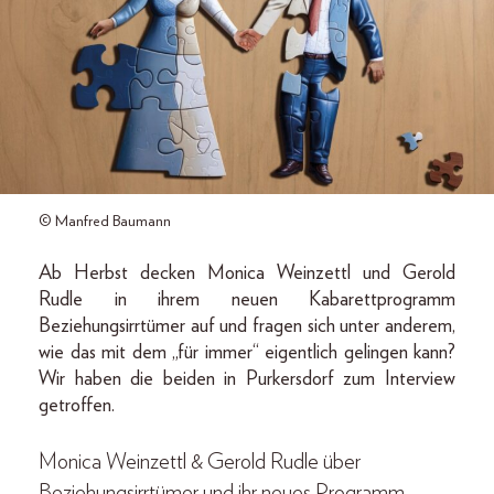
© Manfred Baumann
Ab Herbst decken Monica Weinzettl und Gerold
Rudle in ihrem neuen Kabarettprogramm
Beziehungsirrtümer auf und fragen sich unter anderem,
wie das mit dem „für immer“ eigentlich gelingen kann?
Wir haben die beiden in Purkersdorf zum Interview
getroffen.
Monica Weinzettl & Gerold Rudle über
Beziehungsirrtümer und ihr neues Programm