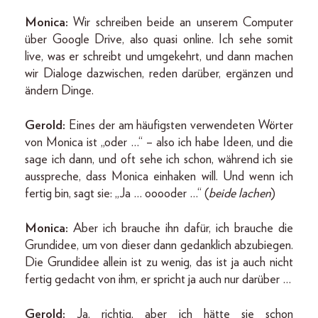
Monica:
Wir schreiben beide an unserem Computer
über Google Drive, also quasi online. Ich sehe somit
live, was er schreibt und umgekehrt, und dann machen
wir Dialoge dazwischen, reden darüber, ergänzen und
ändern Dinge.
Gerold:
Eines der am häufigsten verwendeten Wörter
von Monica ist „oder …“ – also ich habe Ideen, und die
sage ich dann, und oft sehe ich schon, während ich sie
ausspreche, dass Monica einhaken will. Und wenn ich
fertig bin, sagt sie: „Ja … ooooder …“ (
beide lachen
)
Monica:
Aber ich brauche ihn dafür, ich brauche die
Grundidee, um von dieser dann gedanklich abzubiegen.
Die Grundidee allein ist zu wenig, das ist ja auch nicht
fertig gedacht von ihm, er spricht ja auch nur darüber …
Gerold:
Ja, richtig, aber ich hätte sie schon