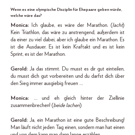
Wenn es eine olympische Disziplin für Ehepaare geben würde,
welche wäre das?
Monica:
Ich glaube, es wäre der Marathon. (
lacht
)
Kein Triathlon, das wäre zu anstrengend, außerdem ist
da einer zu viel dabei, aber ich glaube ein Marathon. Es
ist die Ausdauer. Es ist kein Kraftakt und es ist kein
Sprint, es ist der Marathon.
Gerold:
Ja das stimmt. Du musst es dir gut einteilen,
du musst dich gut vorbereiten und du darfst dich über
den Sieg immer ausgiebig freuen …
Monica:
… und eh gleich hinter der Ziellinie
zusammenbrechen! (
beide lachen
)
Gerold:
Ja, ein Marathon ist eine gute Beschreibung!
Man läuft nicht jeden Tag einen, sondern man hat einen
und von dem kann man dann lange erzählen.