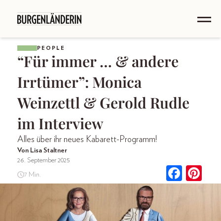
PEOPLE
“Für immer … & andere
Irrtümer”: Monica
Weinzettl & Gerold Rudle
im Interview
Alles über ihr neues Kabarett-Programm!
Von Lisa Staltner
26. September 2025
7 Min.