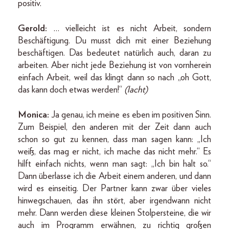
positiv.
Gerold:
… vielleicht ist es nicht Arbeit, sondern
Beschäftigung. Du musst dich mit einer Beziehung
beschäftigen. Das bedeutet natürlich auch, daran zu
arbeiten. Aber nicht jede Beziehung ist von vornherein
einfach Arbeit, weil das klingt dann so nach „oh Gott,
das kann doch etwas werden!“
(lacht)
Monica:
Ja genau, ich meine es eben im positiven Sinn.
Zum Beispiel, den anderen mit der Zeit dann auch
schon so gut zu kennen, dass man sagen kann: „Ich
weiß, das mag er nicht, ich mache das nicht mehr.“ Es
hilft einfach nichts, wenn man sagt: „Ich bin halt so.“
Dann überlasse ich die Arbeit einem anderen, und dann
wird es einseitig. Der Partner kann zwar über vieles
hinwegschauen, das ihn stört, aber irgendwann nicht
mehr. Dann werden diese kleinen Stolpersteine, die wir
auch im Programm erwähnen, zu richtig großen