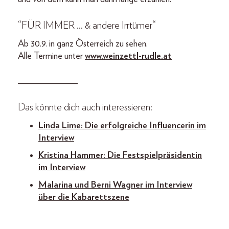
“FÜR IMMER … & andere Irrtümer“
Ab 30.9. in ganz Österreich zu sehen.
Alle Termine unter
www.weinzettl-rudle.at
_____________
Das könnte dich auch interessieren:
Linda Lime: Die erfolgreiche Influencerin im
Interview
Kristina Hammer: Die Festspielpräsidentin
im Interview
Malarina und Berni Wagner im Interview
über die Kabarettszene