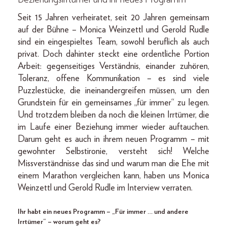
Seit 15 Jahren verheiratet, seit 20 Jahren gemeinsam
auf der Bühne – Monica Weinzettl und Gerold Rudle
sind ein eingespieltes Team, sowohl beruflich als auch
privat. Doch dahinter steckt eine ordentliche Portion
Arbeit: gegenseitiges Verständnis, einander zuhören,
Toleranz, offene Kommunikation – es sind viele
Puzzlestücke, die ineinandergreifen müssen, um den
Grundstein für ein gemeinsames „für immer“ zu legen.
Und trotzdem bleiben da noch die kleinen Irrtümer, die
im Laufe einer Beziehung immer wieder auftauchen.
Darum geht es auch in ihrem neuen Programm – mit
gewohnter Selbstironie, versteht sich! Welche
Missverständnisse das sind und warum man die Ehe mit
einem Marathon vergleichen kann, haben uns Monica
Weinzettl und Gerold Rudle im Interview verraten.
Ihr habt ein neues Programm – „Für immer … und andere
Irrtümer“ – worum geht es?