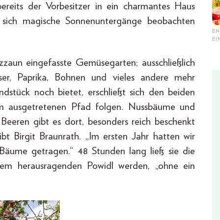
 bereits der Vorbesitzer in ein charmantes Haus
sich magische Sonnenuntergänge beobachten
EN
E
zzaun eingefasste Gemüsegarten; ausschließlich
iser, Paprika, Bohnen und vieles andere mehr
dstück noch bietet, erschließt sich den beiden
nem ausgetretenen Pfad folgen. Nussbäume und
 Beeren gibt es dort, besonders reich beschenkt
bt Birgit Braunrath. „Im ersten Jahr hatten wir
 Bäume getragen.“ 48 Stunden lang ließ sie die
nem herausragenden Powidl werden, „ohne ein