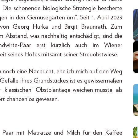
. Die schonende biologische Strategie bescherte
ogen in den Gemüsegarten um“. Seit 1. April 2023
von Georg Hurka und Birgit Braunrath. Zum
em Abstand, was nachhaltig entschädigt, sind die
ndwirte-Paar erst kürzlich auch im Wiener
it seines Hofes mitsamt seiner Streuobstwiese.
th noch eine Nachricht, ehe ich mich auf den Weg
efälle ihres Grundstückes ist es gewissermaßen
r „klassischen“ Obstplantage weichen musste, als
rt chancenlos gewesen.
s Paar mit Matratze und Milch für den Kaffee