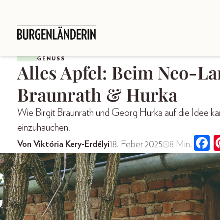
GENUSS
Alles Apfel: Beim Neo-L
Braunrath & Hurka
Wie Birgit Braunrath und Georg Hurka auf die Idee k
einzuhauchen.
18. Feber 2025
8 Min.
Von Viktória Kery-Erdélyi