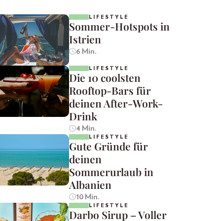
LIFESTYLE
Sommer-Hotspots in
Istrien
6 Min.
LIFESTYLE
Die 10 coolsten
Rooftop-Bars für
deinen After-Work-
Drink
4 Min.
LIFESTYLE
Gute Gründe für
deinen
Sommerurlaub in
Albanien
10 Min.
LIFESTYLE
Darbo Sirup – Voller