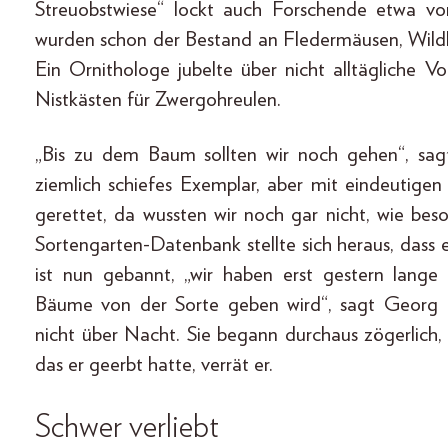
Streuobstwiese“ lockt auch Forschende etwa vo
wurden schon der Bestand an Fledermäusen, Wil
Ein Ornithologe jubelte über nicht alltägliche Vo
Nistkästen für Zwergohreulen.
„Bis zu dem Baum sollten wir noch gehen“, sagt
ziemlich schiefes Exem­plar, aber mit eindeutig
gerettet, da wussten wir noch gar nicht, wie beso
Sortengarten-Datenbank stellte sich heraus, dass
ist nun gebannt, „wir haben erst gestern lange
Bäume von der Sorte geben wird“, sagt Georg 
nicht über Nacht. Sie begann durchaus zögerlich
das er geerbt hatte, verrät er.
Schwer verliebt