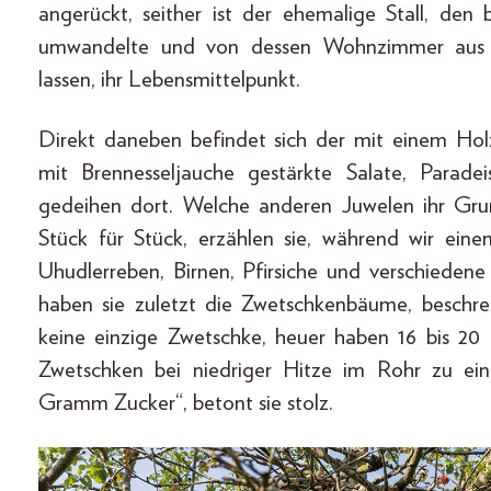
angerückt, seither ist der ehemalige Stall, den
umwandelte und von dessen Wohnzimmer aus 
lassen, ihr Lebensmittelpunkt.
Direkt daneben befindet sich der mit einem Hol
mit Brennesseljauche gestärkte Salate, Parade
gedeihen dort. Welche anderen Juwelen ihr Grun
Stück für Stück, erzählen sie, während wir ei
Uhudlerreben, Birnen, Pfirsiche und verschiedene
haben sie zuletzt die Zwetschkenbäume, beschrei
keine einzige Zwetschke, heuer haben 16 bis 20
Zwetschken bei niedriger Hitze im Rohr zu ei
Gramm Zucker“, betont sie stolz.