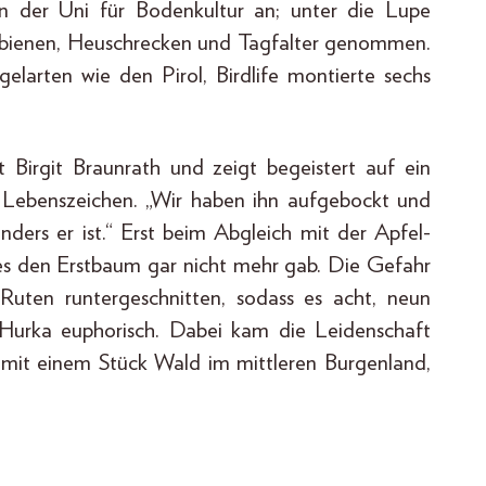
n der Uni für Bodenkultur an; unter die Lupe
dbienen, Heuschrecken und Tagfalter genommen.
gelarten wie den Pirol, Birdlife montierte sechs
 Birgit Braunrath und zeigt begeistert auf ein
en Lebenszeichen. „Wir haben ihn aufgebockt und
nders er ist.“ Erst beim Abgleich mit der Apfel-
 es den Erstbaum gar nicht mehr gab. Die Gefahr
 Ruten runtergeschnitten, sodass es acht, neun
Hurka euphorisch. Dabei kam die Leidenschaft
, mit einem Stück Wald im mittleren Burgenland,