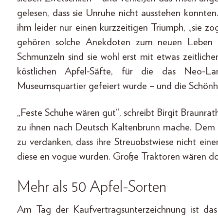
gelesen, dass sie Unruhe nicht ausstehen konnten
ihm leider nur einen kurzzeitigen Triumph, „sie z
gehören solche Anekdoten zum neuen Leben 
Schmunzeln sind sie wohl erst mit etwas zeitlich
köstlichen Apfel-Säfte, für die das Neo-La
Museumsquartier gefeiert wurde – und die Schönhe
„Feste Schuhe wären gut“, schreibt Birgit Braunra
zu ihnen nach Deutsch Kaltenbrunn mache. Dem G
zu verdanken, dass ihre Streuobstwiese nicht eine
diese en vogue wurden. Große Traktoren wären do
Mehr als 50 Apfel-Sorten
Am Tag der Kaufvertragsunterzeichnung ist da