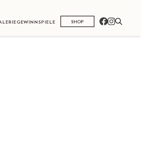
SHOP
ALERIE
GEWINNSPIELE