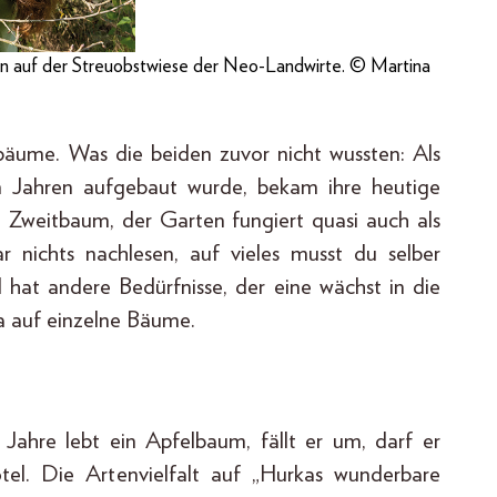
hen auf der Streuobstwiese der Neo-Landwirte. © Martina
bäume. Was die beiden zuvor nicht wussten: Als
en Jahren aufgebaut wurde, bekam ihre heutige
n Zweitbaum, der Garten fungiert quasi auch als
r nichts nachlesen, auf vieles musst du selber
hat andere Bedürfnisse, der eine wächst in die
a auf einzelne Bäume.
 Jahre lebt ein Apfelbaum, fällt er um, darf er
tel. Die Artenvielfalt auf „Hurkas wunderbare