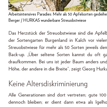
Arbeitsintensives Paradies: Mehr als 50 Apfelsorten gedei
Berger / HURKAS wunderbare Streuobstwiese
Das Herzstück der Streuobstwiese sind die Apfel
der Sortengarten Burgenland in Kalch vor viel
Streuobstwiese für mehr als 50 Sorten jeweils de
Back-up. „Über seltene Sorten kannst du oft ga
draufkommen. Bei uns ist jeder Baum anders und 
Höhe, der andere in die Breite“, zeigt Georg Hurk
Keine Altersdiskriminierung
Alle Generationen sind dort vertreten; gute 100
dennoch bleiben; er dient dann etwa als Igelho