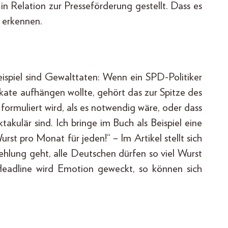
n Relation zur Presseförderung gestellt. Dass es
t erkennen.
ispiel sind Gewalttaten: Wenn ein SPD-Politiker
ate aufhängen wollte, gehört das zur Spitze des
 formuliert wird, als es notwendig wäre, oder dass
akulär sind. Ich bringe im Buch als Beispiel eine
rst pro Monat für jeden!“ – Im Artikel stellt sich
hlung geht, alle Deutschen dürfen so viel Wurst
 Headline wird Emotion geweckt, so können sich