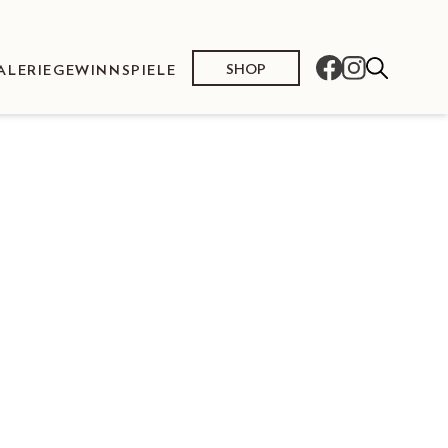
SHOP
ALERIE
GEWINNSPIELE