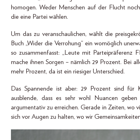
homogen. Weder Menschen auf der Flucht noch Ö
die eine Partei wählen.
Um das zu veranschaulichen, wählt die preisgekrö
Buch „Wider die Verrohung“ ein womöglich unerwa
so zusammenfasst: „Leute mit Parteipräferenz F
mache ihnen Sorgen – nämlich 29 Prozent. Bei all
mehr Prozent, da ist ein riesiger Unterschied.
Das Spannende ist aber: 29 Prozent sind für 
ausblende, dass es sehr wohl Nuancen geben
argumentativ zu erreichen. Gerade in Zeiten, wo vi
sich vor Augen zu halten, wo wir Gemeinsamkeiten