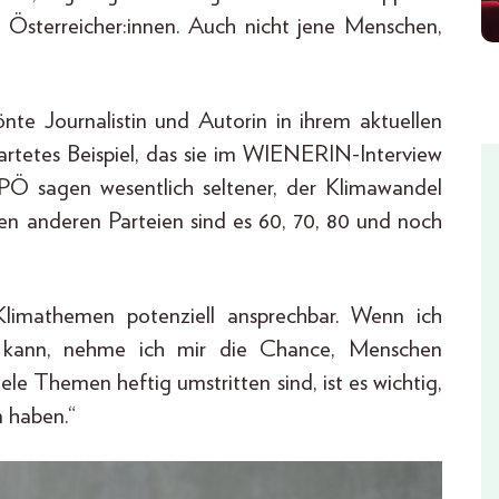
sterreicher:innen. Auch nicht jene Menschen,
nte Journalistin und Autorin in ihrem aktuellen
rtetes Beispiel, das sie im WIENERIN-Interview
PÖ sagen wesentlich seltener, der Klimawandel
en anderen Parteien sind es 60, 70, 80 und noch
Klimathemen potenziell ansprechbar. Wenn ich
 kann, nehme ich mir die Chance, Menschen
ele Themen heftig umstritten sind, ist es wichtig,
 haben.“