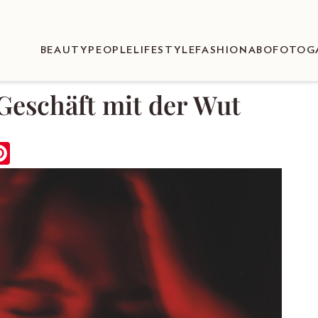
BEAUTY
PEOPLE
LIFESTYLE
FASHION
ABO
FOTOG
Geschäft mit der Wut