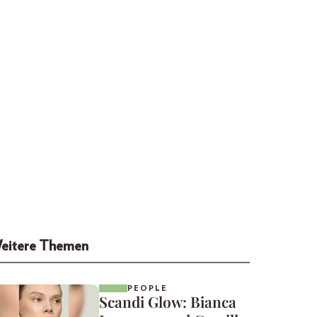
eitere Themen
PEOPLE
Scandi Glow: Bianca