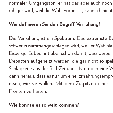
normaler Umgangston, er hat das aber auch noch i
ruhiger wird, weil die Wahl vorbei ist, kann ich nich
Wie definieren Sie den Begriff Verrohung?
Die Verrohung ist ein Spektrum. Das extremste Be
schwer zusammengeschlagen wird, weil er Wahlplak
Eisbergs. Es beginnt aber schon damit, dass derber
Debatten aufgeheizt werden, die gar nicht so spekt
Schlagzeile aus der Bild-Zeitung: „Nur noch eine Wu
dann heraus, dass es nur um eine Ernährungsempfe
essen, wie sie wollen. Mit dem Zuspitzen einer
Fronten verhärten.
Wie konnte es so weit kommen?