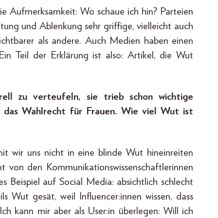
die Aufmerksamkeit: Wo schaue ich hin? Parteien
ltung und Ablenkung sehr griffige, vielleicht auch
 sichtbarer als andere. Auch Medien haben einen
in Teil der Erklärung ist also: Artikel, die Wut
ell zu verteufeln, sie trieb schon wichtige
 das Wahlrecht für Frauen. Wie viel Wut ist
t wir uns nicht in eine blinde Wut hineinreiten
mt von den Kommunikationswissenschaftlerinnen
s Beispiel auf Social Media: absichtlich schlecht
s Wut gesät, weil Influencer:innen wissen, dass
 kann mir aber als User:in überlegen: Will ich