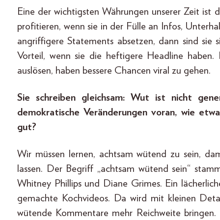
Eine der wichtigsten Währungen unserer Zeit ist 
profitieren, wenn sie in der Fülle an Infos, Unterha
angriffigere Statements absetzen, dann sind sie
Vorteil, wenn sie die heftigere Headline haben. E
auslösen, haben bessere Chancen viral zu gehen.
Sie schreiben gleichsam: Wut ist nicht gener
demokratische Veränderungen voran, wie etwa
gut?
Wir müssen lernen, achtsam wütend zu sein, dami
lassen. Der Begriff „achtsam wütend sein“ stam
Whitney Phillips und Diane Grimes. Ein lächerliche
gemachte Kochvideos. Da wird mit kleinen Detail
wütende Kommentare mehr Reichweite bringen. Ich