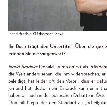
Ingrid Brodnig © Gianmaria Gava
Ihr Buch trägt den Untertitel „Über die gezi
erleben Sie die Gegenwart?
Ingrid Brodnig:
Donald Trump drückt als Präsident
die Welt anders sehen, die ihm widersprechen; er
beleidigt, hat leider oft den Vorteil, dass er 
jemand hat, desto mehr Eindruck kann er mit se
haben wir auch in der politischen Debatte in Öster
Dominik Nepp, der den Standard als „Scheißblat