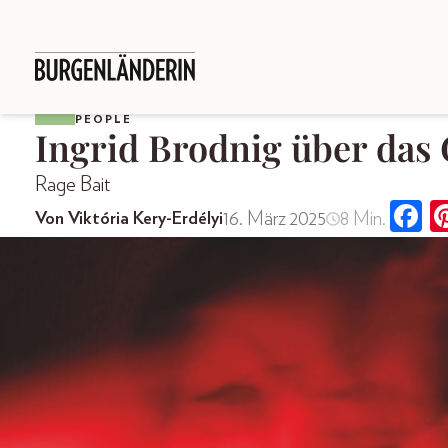
PEOPLE
Ingrid Brodnig über das 
Rage Bait
16. März 2025
8 Min.
Von Viktória Kery-Erdélyi