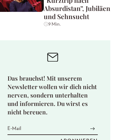
“Kurztrip nach
Absurdistan”, Jubiläen
und Sehnsucht
9 Min.
Das brauchst! Mit unserem
Newsletter wollen wir dich nicht
nerven, sondern unterhalten
und informieren. Du wirst es
nicht bereuen.