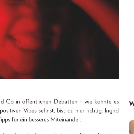
d Co in öffentlichen Debatten – wie konnte es
W
tiven Vibes sehnst, bist du hier richtig. Ingrid
Tipps für ein besseres Miteinander.