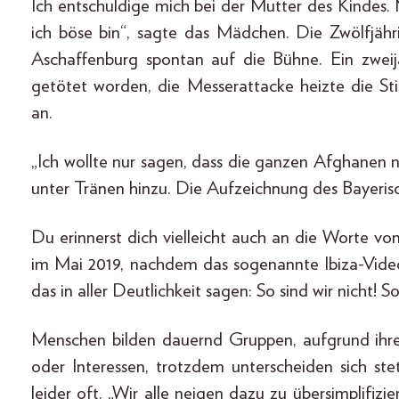
Ich entschuldige mich bei der Mutter des Kindes.
ich böse bin“, sagte das Mädchen. Die Zwölfjähr
Aschaffenburg spontan auf die Bühne. Ein zwe
getötet worden, die Messerattacke heizte die S
an.
„Ich wollte nur sagen, dass die ganzen Afghanen 
unter Tränen hinzu. Die Aufzeichnung des Bayerisc
Du erinnerst dich vielleicht auch an die Worte v
im Mai 2019, nachdem das sogenannte Ibiza-Video
das in aller Deutlichkeit sagen: So sind wir nicht! So
Menschen bilden dauernd Gruppen, aufgrund ihrer
oder Interessen, trotzdem unterscheiden sich ste
leider oft. „Wir alle neigen dazu zu übersimplifizi