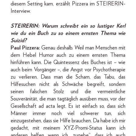
diesem Setting kam, erzählt Pizzera im STEIRERIN-
Interview.
STEIRERIN: Warum schreibt ein so lustiger Kerl
wie du ein Buch zu so einem ernsten Thema wie
Suizid?
Paul Pizzera:
Genau deshalb. Weil man Menschen mit
dem Hebel Humor auch zu einem ernsten Thema
hinführen kann. Die Quintessenz des Buches ist – wie
auch beim Vorgänger –, die Angst vor Psychotherapie
zu verlieren. Dass man die Scham, das Tabu, das
Hilfesuchen nicht als Schwäche begreift, sondern
seinen falschen Stolz und die vermeintliche
Souveränität, die man tagtäglich ausüben muss, vor der
Gesellschaft ad acta legt. Es ist einfach so, dass sich
Männer immer noch viel schwerer tun, sich
einzugestehen, dass sie Hilfe brauchen. Da habe ich mir
gedacht, mit meinem XYZ-Promi-Status kann ich
anderen helfen, wenn ich „zugebe“, dass ich auch