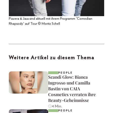
Pizzera & Jaus sind aktuell mit ihrem Programm “Comedian
Rhapsody” auf Tour © Moritz Schell
Weitere Artikel zu diesem Thema
PEOPLE
Scandi Glow: Bianca
Ingrosso und Camilla
Bastin von CAIA
Cosmetics verraten ihre
Beauty-Geheimnisse
4 Min.
PEOPLE