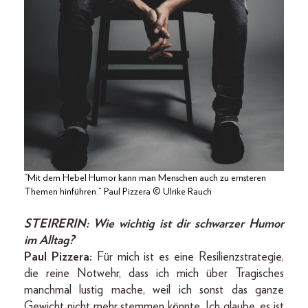
“Mit dem Hebel Humor kann man Menschen auch zu ernsteren
Themen hinführen.” Paul Pizzera © Ulrike Rauch
STEIRERIN:
Wie wichtig ist dir schwarzer Humor
im Alltag?
Paul Pizzera:
Für mich ist es eine Resilienzstrategie,
die reine Notwehr, dass ich mich über Tragisches
manchmal lustig mache, weil ich sonst das ganze
Gewicht nicht mehr stemmen könnte. Ich glaube, es ist