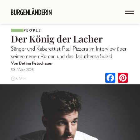
PEOPLE
Der König der Lacher
Sänger und Kabarettist Paul Pizzera im Interview über
seinen neuen Roman und das Tabuthema Suizid
Von Betina Petschauer
30. März 2023
6 Min.