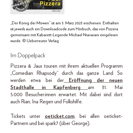
„Der König der Möwen“ ist am 3. März 2023 erschienen. Enthalten
ist jeweils auch ein Downloadcode zum Hörbuch, das von Pizzera
gemeinsam mit Kabarett-Legende Michael Niavarani eingelesen
wurde. © Ueberreuter Verlag
Im Doppelpack
Pizzera & Jaus touren mit ihrem aktuellen Programm
„Comedian Rhapsody“ durch das ganze Land. So
werden etwa bei der
Eröffnung der neuen
Stadthalle
in
Kapfenberg
am 31. Mai
5.000 Besucher:innen erwartet. Mit dabei sind dort
auch Rian, Ina Regen und Folkshilfe.
Tickets unter
oeticket.com
, bei allen oeticket-
Partnern und bei spark7 (über George).