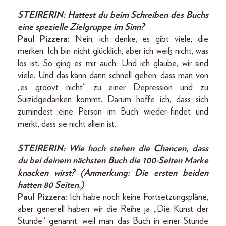
STEIRERIN:
Hattest du beim Schreiben des Buchs
eine spezielle Zielgruppe im Sinn?
Paul Pizzera:
Nein, ich denke, es gibt viele, die
merken: Ich bin nicht glücklich, aber ich weiß nicht, was
los ist. So ging es mir auch. Und ich glaube, wir sind
viele. Und das kann dann schnell gehen, dass man von
„es groovt nicht“ zu einer Depression und zu
Suizidgedanken kommt. Darum hoffe ich, dass sich
zumindest eine Person im Buch wieder-findet und
merkt, dass sie nicht allein ist.
STEIRERIN:
Wie hoch stehen die Chancen, dass
du bei deinem nächsten Buch die 100-Seiten Marke
knacken wirst? (Anmerkung: Die ersten beiden
hatten 80 Seiten.)
Paul Pizzera:
Ich habe noch keine Fortsetzungspläne,
aber generell haben wir die Reihe ja „Die Kunst der
Stunde“ genannt, weil man das Buch in einer Stunde