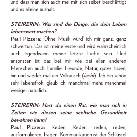
und dass man sich auch mal mit sich selbst beschäftigt
und es alleine aushält.
STEIRERIN:
Was sind die Dinge, die dein Leben
lebenswert machen?
Paul Pizzera:
Ohne Musik würd’ ich mir ganz, ganz
schwertun. Das ist meine erste und wird wahrscheinlich
auch irgendwann meine letzte Liebe sein. Und
ansonsten ist das bei mir wie bei allen anderen
Menschen auch: Familie, Freunde, Natur, gutes Essen,
hin und wieder mal ein Vollrausch (
lacht
). Ich bin schon
sehr lebensfroh, glaub ich, manchmal mehr, manchmal
weniger natürlich.
STEIRERIN:
Hast du einen Rat, wie man sich in
Zeiten wie diesen seine seelische Gesundheit
bewahren kann?
Paul Pizzera:
Reden. Reden, reden, reden,
ausformulieren, fragen. Kommunikation ist der Schlüssel