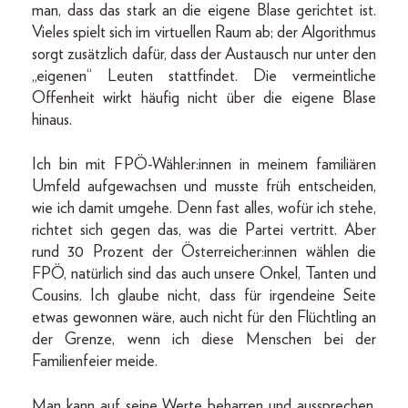
man, dass das stark an die eigene Blase gerichtet ist.
Vieles spielt sich im virtuellen Raum ab; der Algorithmus
sorgt zusätzlich dafür, dass der Austausch nur unter den
„eigenen“ Leuten stattfindet. Die vermeintliche
Offenheit wirkt häufig nicht über die eigene Blase
hinaus.
Ich bin mit FPÖ-Wähler:innen in meinem familiären
Umfeld aufgewachsen und musste früh entscheiden,
wie ich damit umgehe. Denn fast alles, wofür ich stehe,
richtet sich gegen das, was die Partei vertritt. Aber
rund 30 Prozent der Österreicher:innen wählen die
FPÖ, natürlich sind das auch unsere Onkel, Tanten und
Cousins. Ich glaube nicht, dass für irgendeine Seite
etwas gewonnen wäre, auch nicht für den Flüchtling an
der Grenze, wenn ich diese Menschen bei der
Familienfeier meide.
Man kann auf seine Werte beharren und aussprechen,