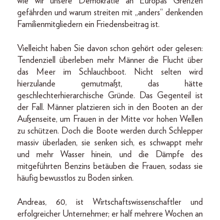
wie wir unsere Demokratie an Europas Grenzen
gefährden und warum streiten mit „anders“ denkenden
Familienmitgliedern ein Friedensbeitrag ist.
Vielleicht haben Sie davon schon gehört oder gelesen:
Tendenziell überleben mehr Männer die Flucht über
das Meer im Schlauchboot. Nicht selten wird
hierzulande gemutmaßt, das hätte
geschlechterhierarchische Gründe. Das Gegenteil ist
der Fall. Männer platzieren sich in den Booten an der
Außenseite, um Frauen in der Mitte vor hohen Wellen
zu schützen. Doch die Boote werden durch Schlepper
massiv überladen, sie senken sich, es schwappt mehr
und mehr Wasser hinein, und die Dämpfe des
mitgeführten Benzins betäuben die Frauen, sodass sie
häufig bewusstlos zu Boden sinken.
Andreas, 60, ist Wirtschaftswissenschaftler und
erfolgreicher Unternehmer; er half mehrere Wochen an