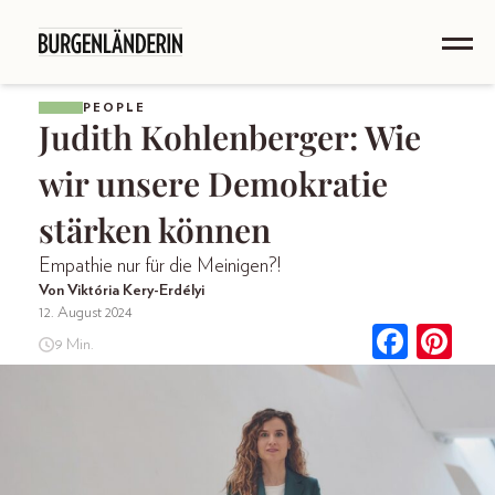
PEOPLE
Judith Kohlenberger: Wie
wir unsere Demokratie
stärken können
Empathie nur für die Meinigen?!
Von Viktória Kery-Erdélyi
12. August 2024
9 Min.