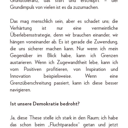
Grundtoleranz, das stört und erschöpft – der
Grundimpuls von vielen ist es da zuzumachen.
Das mag menschlich sein, aber es schadet uns; die
Verhärtung ist nur eine vermeintliche
Überlebensstrategie, denn wir brauchen einander, wir
hängen voneinander ab. Es ist gerade die Zuwendung,
die uns sicherer machen kann. Nur wenn ich mein
Gegenüber im Blick habe, kann ich Grenzen
austarieren. Wenn ich Zugewandtheit lebe, kann ich
vom Positiven profitieren, von Inspiration und
Innovation beispielsweise. Wenn eine
Grenzüberschreitung passiert, kann ich diese besser
navigieren.
Ist unsere Demokratie bedroht?
Ja, diese These stelle ich stark in den Raum; ich habe
das schon beim „Fluchtparadox“ getan und jetzt