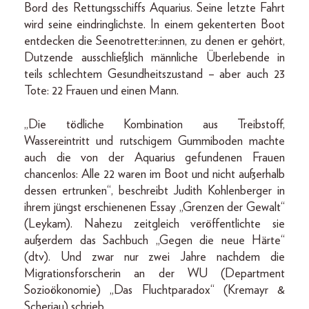
Bord des Rettungsschiffs Aquarius. Seine letzte Fahrt
wird seine eindringlichste. In einem gekenterten Boot
entdecken die Seenotretter:innen, zu denen er gehört,
Dutzende ausschließlich männliche Überlebende in
teils schlechtem Gesundheitszustand – aber auch 23
Tote: 22 Frauen und einen Mann.
„Die tödliche Kombination aus Treibstoff,
Wassereintritt und rutschigem Gummiboden machte
auch die von der Aquarius gefundenen Frauen
chancenlos: Alle 22 waren im Boot und nicht außerhalb
dessen ertrunken“, beschreibt Judith Kohlenberger in
ihrem jüngst erschienenen Essay „Grenzen der Gewalt“
(Leykam). Nahezu zeitgleich veröffentlichte sie
außerdem das Sachbuch „Gegen die neue Härte“
(dtv). Und zwar nur zwei Jahre nachdem die
Migrationsforscherin an der WU (Department
Sozioökonomie) „Das Fluchtparadox“ (Kremayr &
Scheriau) schrieb.