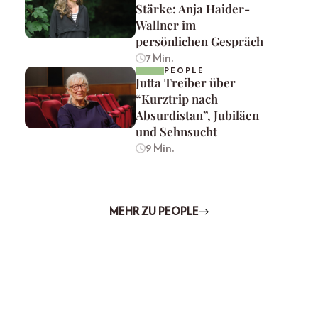
Stärke: Anja Haider-
Wallner im
persönlichen Gespräch
7 Min.
PEOPLE
Jutta Treiber über
“Kurztrip nach
Absurdistan”, Jubiläen
und Sehnsucht
9 Min.
MEHR ZU PEOPLE