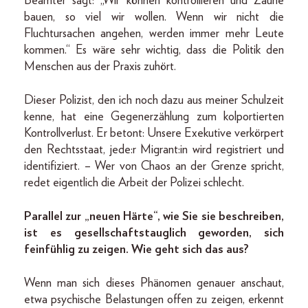
Beamter sagt: „Wir können kontrollieren und Zäune
bauen, so viel wir wollen. Wenn wir nicht die
Fluchtursachen angehen, werden immer mehr Leute
kommen.“ Es wäre sehr wichtig, dass die Politik den
Menschen aus der Praxis zuhört.
Dieser Polizist, den ich noch dazu aus meiner Schulzeit
kenne, hat eine Gegenerzählung zum kolportierten
Kontrollverlust. Er betont: Unsere Exekutive verkörpert
den Rechtsstaat, jede:r Migrant:in wird registriert und
identifiziert. – Wer von Chaos an der Grenze spricht,
redet eigentlich die Arbeit der Polizei schlecht.
Parallel zur „neuen Härte“, wie Sie sie beschreiben,
ist es gesellschaftstauglich geworden, sich
feinfühlig zu zeigen. Wie geht sich das aus?
Wenn man sich dieses Phänomen genauer anschaut,
etwa psychische Belastungen offen zu zeigen, erkennt