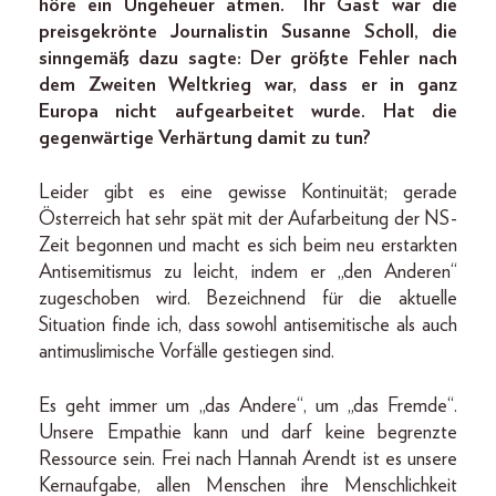
höre ein Ungeheuer atmen.“ Ihr Gast war die
preisgekrönte Journalistin Susanne Scholl, die
sinngemäß dazu sagte: Der größte Fehler nach
dem Zweiten Weltkrieg war, dass er in ganz
Europa nicht aufgearbeitet wurde. Hat die
gegenwärtige Verhärtung damit zu tun?
Leider gibt es eine gewisse Kontinuität; gerade
Österreich hat sehr spät mit der Aufarbeitung der NS-
Zeit begonnen und macht es sich beim neu erstarkten
Antisemitismus zu leicht, indem er „den Anderen“
zugeschoben wird. Bezeichnend für die aktuelle
Situation finde ich, dass sowohl antisemitische als auch
antimuslimische Vorfälle gestiegen sind.
Es geht immer um „das Andere“, um „das Fremde“.
Unsere Empathie kann und darf keine begrenzte
Ressource sein. Frei nach Hannah Arendt ist es unsere
Kernaufgabe, allen Menschen ihre Menschlichkeit