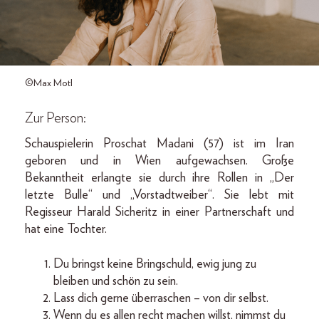
©Max Motl
Zur Person:
Schauspielerin Proschat Madani (57) ist im Iran
geboren und in Wien aufgewachsen. Große
Bekanntheit erlangte sie durch ihre Rollen in „Der
letzte Bulle“ und „Vorstadtweiber“. Sie lebt mit
Regisseur Harald Sicheritz in einer Partnerschaft und
hat eine Tochter.
Du bringst keine Bringschuld, ewig jung zu
bleiben und schön zu sein.
Lass dich gerne überraschen – von dir selbst.
Wenn du es allen recht machen willst, nimmst du