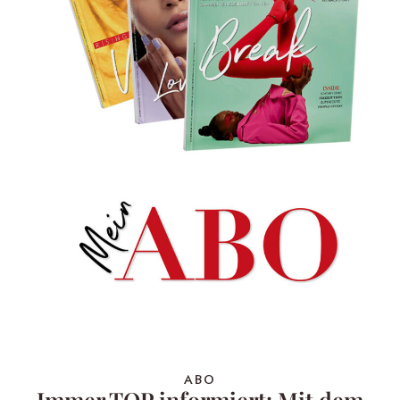
ABO
Immer TOP informiert: Mit dem