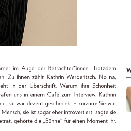
immer im Auge der Betrachter*innen. Trotzdem
W
n. Zu ihnen zählt Kathrin Werderitsch. No na,
teht in der Überschrift. Warum ihre Schönheit
 trafen uns in einem Café zum Interview. Kathrin
reme, sie war dezent geschminkt – kurzum: Sie war
 Mensch, sie ist sogar eher introvertiert, sagte sie
etrat, gehörte die „Bühne“ für einen Moment ihr.