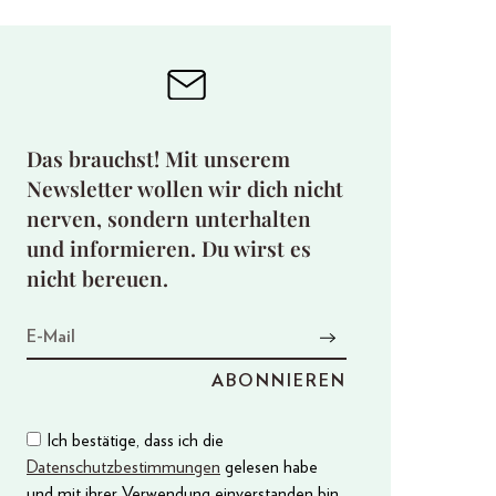
Das brauchst! Mit unserem
Newsletter wollen wir dich nicht
nerven, sondern unterhalten
und informieren. Du wirst es
nicht bereuen.
Ich bestätige, dass ich die
Datenschutzbestimmungen
gelesen habe
und mit ihrer Verwendung einverstanden bin.