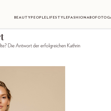
BEAUTY
PEOPLE
LIFESTYLE
FASHION
ABO
FOTOG
t
lte? Die Antwort der erfolgreichen Kathrin