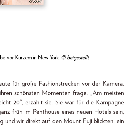
e bis vor Kurzem in New York.
© beigestellt
eute für große Fashion­strecken vor der Kamera,
ch ihren schönsten Momenten frage. „Am meisten
leicht 20“, erzählt sie. Sie war für die Kampagne
anz früh im Penthouse eines neuen Hotels sein,
g und wir direkt auf den Mount Fuji blickten, ein