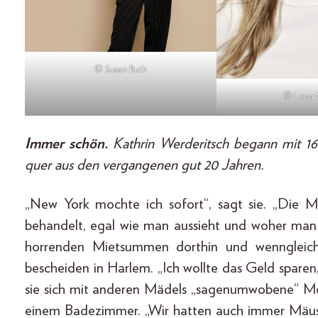
© Susan Buth
© Lena 
Immer schön.
Kathrin Werderitsch begann mit 1
quer aus den vergangenen gut 20 Jahren.
„New York mochte ich sofort“, sagt sie. „Die M
behandelt, egal wie man aussieht und woher man 
horrenden Mietsummen dorthin und wenngleich 
bescheiden in Harlem. „Ich wollte das Geld sparen, i
sie sich mit anderen Mädels „sagenumwobene“ Mo
einem Badezimmer. „Wir hatten auch immer Mäuse