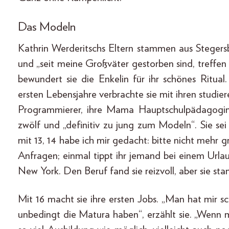
Das Modeln
Kathrin Werderitschs Eltern stammen aus Stegers
und „seit meine Großväter gestorben sind, treffe
bewundert sie die Enkelin für ihr schönes Ritual
ersten Lebensjahre verbrachte sie mit ihren studi
Programmierer, ihre Mama Hauptschulpädagogin. 
zwölf und „definitiv zu jung zum Modeln“. Sie sei
mit 13, 14 habe ich mir gedacht: bitte nicht mehr gr
Anfragen; einmal tippt ihr jemand bei einem Urlau
New York. Den Beruf fand sie reizvoll, aber sie sta
Mit 16 macht sie ihre ersten Jobs. „Man hat mir s
unbedingt die Matura haben“, erzählt sie. „Wenn