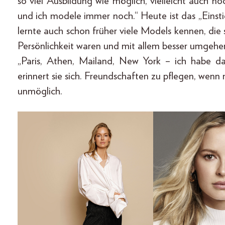
so viel Ausbildung wie möglich, vielleicht auch n
und ich modele immer noch.“ Heute ist das „Einsti
lernte auch schon früher viele Models kennen, die sp
Persönlichkeit waren und mit allem besser umgehe
„Paris, Athen, Mailand, New York – ich habe das
erinnert sie sich. Freundschaften zu pflegen, wenn 
unmöglich.