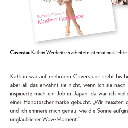
Coverstar.
Kathrin Werderitsch arbeitete international, lebt
Kathrin war auf mehreren Covers und steht bis h
aber all das erwähnt sie nicht, wenn ich sie na
inspirierte mich ein Job in Japan, da war ich viel
einer Handtaschenmarke gebucht. „Wir mussten g
und ich erinnere mich genau, wie die Sonne aufgin
unglaublicher Wow-Moment.“