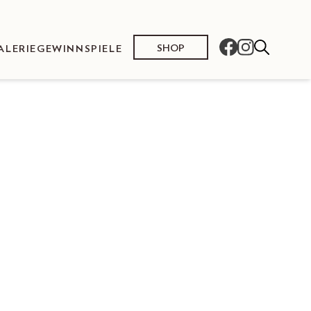
SHOP
ALERIE
GEWINNSPIELE