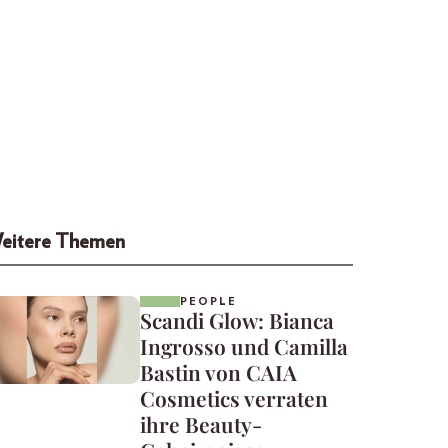
eitere Themen
PEOPLE
Scandi Glow: Bianca
Ingrosso und Camilla
Bastin von CAIA
Cosmetics verraten
ihre Beauty-