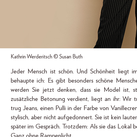
Kathrin Werderitsch © Susan Buth
Jeder Mensch ist schön. Und Schönheit liegt 
behaupte ich: Es gibt besonders schöne Mensche
werden Sie jetzt denken, dass sie Model ist, s
zusätzliche Betonung verdient, liegt an ihr: Wir
trug Jeans, einen Pulli in der Farbe von Vanillec
stylisch, aber nicht aufgedonnert. Sie ist kein lauter
später im Gespräch. Trotzdem: Als sie das Lokal b
Ganz ohne Rampenlicht.