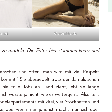
© Justin Macala
Melnik
6 zu modeln. Die Fotos
hier stammen kreuz und
enschen sind offen, man wird mit viel Respekt
kommt.“ Sie übersiedelt trotz der damals schon
sie tolle Jobs an Land zieht, lebt sie lange
ch wusste ja nicht, wie es weitergeht.“ Also teilt
delappartements mit drei, vier Stockbetten und
, aber wenn man jung ist, macht man sich über