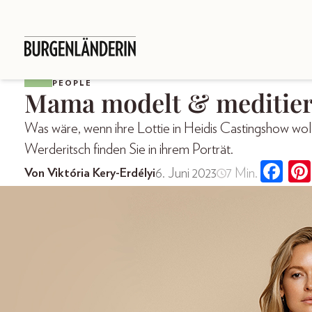
PEOPLE
Mama modelt & meditier
Was wäre, wenn ihre Lottie in Heidis Castingshow wol
Werderitsch finden Sie in ihrem Porträt.
6. Juni 2023
7 Min.
Von Viktória Kery-Erdélyi