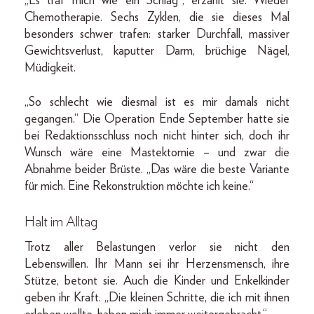
„Es traf mich wie ein Schlag“, erzählt sie. Wieder
Chemotherapie. Sechs Zyklen, die sie dieses Mal
besonders schwer trafen: starker Durchfall, massiver
Gewichtsverlust, kaputter Darm, brüchige Nägel,
Müdigkeit.
„So schlecht wie diesmal ist es mir damals nicht
gegangen.“ Die Operation Ende September hatte sie
bei Redaktionsschluss noch nicht hinter sich, doch ihr
Wunsch wäre eine Mastektomie – und zwar die
Abnahme beider Brüste. „Das wäre die beste Variante
für mich. Eine Rekonstruktion möchte ich keine.“
Halt im Alltag
Trotz aller Belastungen verlor sie nicht den
Lebenswillen. Ihr Mann sei ihr Herzensmensch, ihre
Stütze, betont sie. Auch die Kinder und Enkelkinder
geben ihr Kraft. „Die kleinen Schritte, die ich mit ihnen