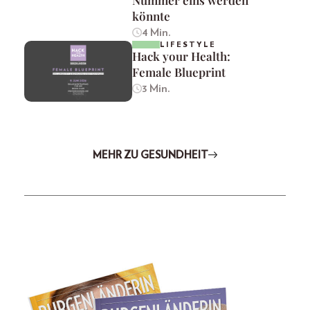
könnte
4 Min.
LIFESTYLE
Hack your Health:
Female Blueprint
3 Min.
MEHR ZU GESUNDHEIT