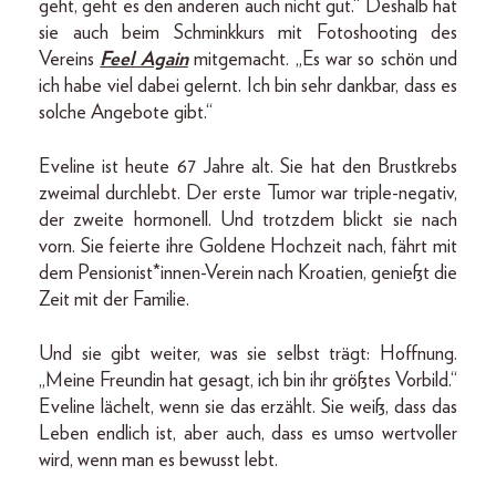
geht, geht es den anderen auch nicht gut.“ Deshalb hat
sie auch beim Schminkkurs mit Foto­shooting des
Vereins
Feel Again
mitgemacht. „Es war so schön und
ich habe viel dabei gelernt. Ich bin sehr dankbar, dass es
solche Angebote gibt.“
Eveline ist heute 67 Jahre alt. Sie hat den Brustkrebs
zweimal durchlebt. Der erste Tumor war triple-negativ,
der zweite hormonell. Und trotzdem blickt sie nach
vorn. Sie feierte ihre Goldene Hochzeit nach, fährt mit
dem Pensionist*innen-Verein nach Kroatien, genießt die
Zeit mit der Familie.
Und sie gibt weiter, was sie selbst trägt: Hoffnung.
„Meine Freundin hat gesagt, ich bin ihr größtes Vorbild.“
Eveline lächelt, wenn sie das erzählt. Sie weiß, dass das
Leben endlich ist, aber auch, dass es umso wertvoller
wird, wenn man es bewusst lebt.