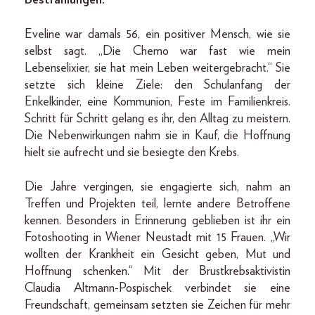
Eveline war damals 56, ein positiver Mensch, wie sie
selbst sagt. „Die Chemo war fast wie mein
Lebenselixier, sie hat mein Leben weitergebracht.“ Sie
setzte sich kleine Ziele: den Schulanfang der
Enkelkinder, eine Kommunion, Feste im Familienkreis.
Schritt für Schritt gelang es ihr, den Alltag zu meistern.
Die Nebenwirkungen nahm sie in Kauf, die Hoffnung
hielt sie aufrecht und sie besiegte den Krebs.
Die Jahre vergingen, sie engagierte sich, nahm an
Treffen und Projekten teil, lernte andere Betroffene
kennen. Besonders in Erinnerung geblieben ist ihr ein
Fotoshooting in Wiener Neustadt mit 15 Frauen. „Wir
wollten der Krankheit ein Gesicht geben, Mut und
Hoffnung schenken.“ Mit der Brustkrebsaktivistin
Claudia Altmann-Pos­pischek verbindet sie eine
Freundschaft, gemeinsam setzten sie Zeichen für mehr