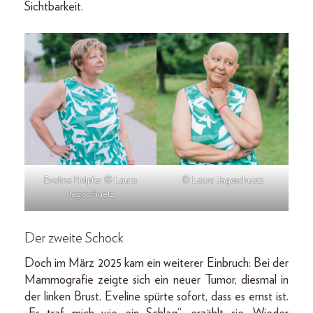
Sichtbarkeit.
Eveline Holpfer © Laura
© Laura Jagoschuetz
Jagoschuetz
Der zweite Schock
Doch im März 2025 kam ein weiterer Einbruch: Bei der
Mammografie zeigte sich ein neuer Tumor, diesmal in
der linken Brust. Eveline spürte sofort, dass es ernst ist.