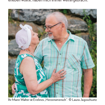
erleben wollte, haben mich immer weitergebracht.“
Ihr Mann Walter ist Evelines „Herzensmensch“. © Laura Jagoschuetz