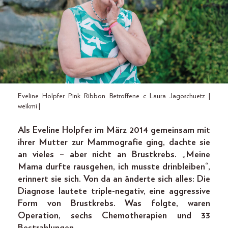
Eveline Holpfer Pink Ribbon Betroffene c Laura Jagoschuetz |
weikmi |
Als Eveline Holpfer im März 2014 gemeinsam mit
ihrer Mutter zur Mammografie ging, dachte sie
an vieles – aber nicht an Brustkrebs. „Meine
Mama durfte rausgehen, ich musste drinbleiben“,
erinnert sie sich. Von da an änderte sich alles: Die
Diagnose lautete triple-negativ, eine aggressive
Form von Brustkrebs. Was folgte, waren
Operation, sechs Chemotherapien und 33
Bestrahlungen.