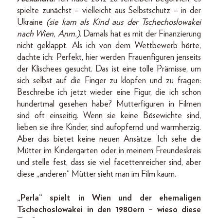
spielte zunächst – vielleicht aus Selbstschutz – in der
Ukraine
(sie kam als Kind aus der Tschechoslowakei
nach Wien, Anm.)
. Damals hat es mit der Finanzierung
nicht geklappt. Als ich von dem Wettbewerb hörte,
dachte ich: Perfekt, hier werden Frauenfiguren jenseits
der Klischees gesucht. Das ist eine tolle Prämisse, um
sich selbst auf die Finger zu klopfen und zu fragen:
Beschreibe ich jetzt wieder eine Figur, die ich schon
hundertmal gesehen habe? Mutterfiguren in Filmen
sind oft einseitig. Wenn sie keine Bösewichte sind,
lieben sie ihre Kinder, sind aufopfernd und warmherzig.
Aber das bietet keine neuen Ansätze. Ich sehe die
Mütter im Kindergarten oder in meinem Freundeskreis
und stelle fest, dass sie viel facettenreicher sind, aber
diese „anderen“ Mütter sieht man im Film kaum.
„Perla“ spielt in Wien und der ehemaligen
Tschechoslowakei in den 1980ern – wieso diese