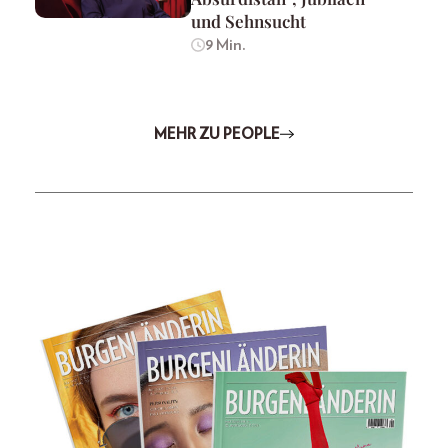
und Sehnsucht
9 Min.
MEHR ZU PEOPLE