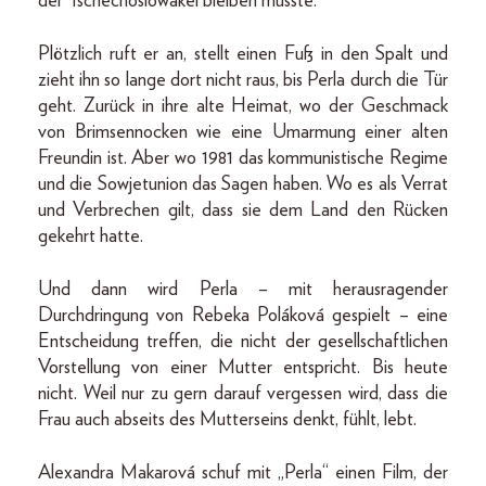
der Tschechoslowakei bleiben musste.
Plötzlich ruft er an, stellt einen Fuß in den Spalt und
zieht ihn so lange dort nicht raus, bis Perla durch die Tür
geht. Zurück in ihre alte Heimat, wo der Geschmack
von Brimsennocken wie eine Umarmung einer alten
Freundin ist. Aber wo 1981 das kommunistische Regime
und die Sowjetunion das Sagen haben. Wo es als Verrat
und Verbrechen gilt, dass sie dem Land den Rücken
gekehrt hatte.
Und dann wird Perla – mit herausragender
Durchdringung von Rebeka Poláková gespielt – eine
Entscheidung treffen, die nicht der gesellschaftlichen
Vorstellung von einer Mutter entspricht. Bis heute
nicht. Weil nur zu gern darauf vergessen wird, dass die
Frau auch abseits des Mutterseins denkt, fühlt, lebt.
Alexandra Makarová schuf mit „Perla“ einen Film, der