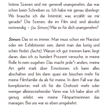
Intime Szenen sind mir generell unangenehm, das war
schon beim Schreiben so. Ich habe mir genau überlegt:
Wo brauche ich die Intimität, was erzählt sie mir
gerade? Die Szenen, die im Film sind, sind absolut
notwendig. –
(zu Simon)
War es für dich unangenehm?
Simon:
Das ist es immer. Man muss schon ein Narzisst
oder ein Exhibitionist sein, damit man das lustig und
schön findet
(lacht).
Warum ich gut trennen kann, liegt
daran, dass ich zu hundert Prozent versuche, in meine
Rolle hi-nein-zugehen. Das macht jede*r anders, meine
Art geht stark über Emotionen, ich kann alles
abschalten und bin dann quasi ein bisschen mehr für
meine Filmfamilie da als für meine. In dem Fall war das
komplizierter, weil ich für die Drehzeit mehr oder
weniger alleinerziehender Vater war. Ich habe aber oft
genug erlebt, wie meine Filmpartnerinnen das
managen. Bei uns war es eben umgekehrt.