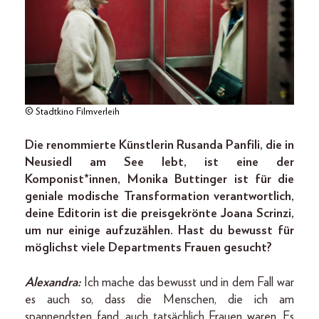
© Stadtkino Filmverleih
Die renommierte Künstlerin Rusanda Panfili, die in
Neusiedl am See lebt, ist eine der
Komponist*innen, Monika Buttinger ist für die
geniale modische Transformation verantwortlich,
deine Editorin ist die preisgekrönte Joana Scrinzi,
um nur einige aufzuzählen. Hast du bewusst für
möglichst viele Departments Frauen gesucht?
Alexandra:
Ich mache das bewusst und in dem Fall war
es auch so, dass die Menschen, die ich am
spannendsten fand, auch tatsächlich Frauen waren. Es