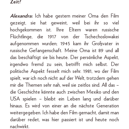
Zeit?
Alexandra:
Ich habe gestern meiner Oma den Film
gezeigt, sie hat geweint, weil bei ihr so viel
hochgekommen ist. Ihre Eltern waren russische
Flüchtlinge, die 1917 von der Tschechoslowakei
aufgenommen wurden; 1945 kam ihr Großvater in
russische Gefangenschaft. Meine Oma ist 89 und all
das beschäftigt sie bis heute. Der persönliche Aspekt,
irgendwo fremd zu sein, betrifft mich selbst. Der
politische Aspekt fesselt mich sehr. 1981, wo der Film
spielt, war ich noch nicht auf der Welt, trotzdem gehen
mir die Themen sehr nah, weil sie zeitlos sind. All das –
die Geschichte könnte auch zwischen Mexiko und den
USA spielen – bleibt ein Leben lang und darüber
hinaus. Es wird von einer an die nächste Generation
weitergegeben. Ich habe den Film gemacht, damit man
darüber redet, was hier passiert ist und heute noch
nachwirkt.