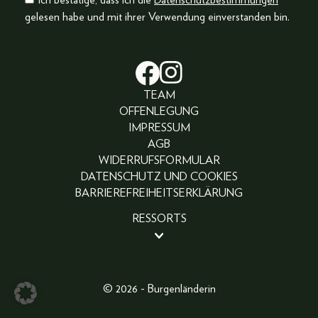
gelesen habe und mit ihrer Verwendung einverstanden bin.
TEAM
OFFENLEGUNG
IMPRESSUM
AGB
WIDERRUFSFORMULAR
DATENSCHUTZ UND COOKIES
BARRIEREFREIHEITSERKLÄRUNG
RESSORTS
BEAUTY
PEOPLE
LIFESTYLE
© 2026 - Burgenländerin
FASHION
ABO