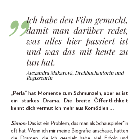
Ich habe den Film gemacht,
damit man darüber redet,
was alles hier passiert ist
und was das mit heute zu
tun hat.
Alexandra Makarová, Drehbuchautorin und
Regisseurin
„Perla“ hat Momente zum Schmunzeln, aber es ist
ein starkes Drama. Die breite Öffentlichkeit
kennt dich vermutlich mehr aus Komödien …
Simon:
Das ist ein Problem, das man als Schauspieler*in
oft hat. Wenn ich mir meine Biografie anschaue, hatten
die Dramen, die ich gespielt habe, viel Erfolg und