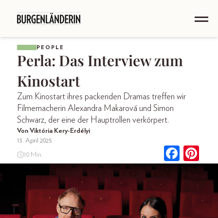
PEOPLE
Perla: Das Interview zum
Kinostart
Zum Kinostart ihres packenden Dramas treffen wir
Filmemacherin Alexandra Makarová und Simon
Schwarz, der eine der Hauptrollen verkörpert.
Von Viktória Kery-Erdélyi
13. April 2025
10 Min.