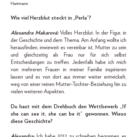
Hartmann
Wie viel Herzblut steckt in „Perla“?
Alexandra Makarová:
Volles Herzblut. In der Figur, in
der Geschichte und dem Thema. Am Anfang wollte ich
herausfinden, inwieweit es vereinbar ist, Mutter zu sein
und gleichzeitig als Frau nur für sich selbst
Entscheidungen zu treffen. Jedenfalls habe ich mich
von mehreren Frauen in meiner Familie inspirieren
lassen und es von dort aus immer weiter entwickelt,
weg von einer reinen Mutter-Tochter-Beziehung hin zu
vielen weiteren Aspekten.
Du hast mit dem Drehbuch den Wettbewerb „If
she can see it, she can be it“ gewonnen. Wieso
diese Geschichte?
Alexandra:
Ich habe 2012 zu schreiben begonnen, es