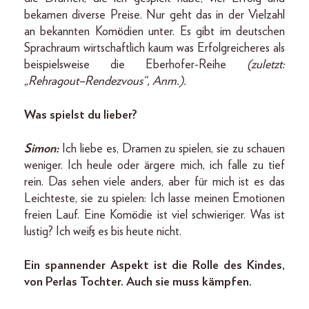
bekamen diverse Preise. Nur geht das in der Vielzahl
an bekannten Komödien unter. Es gibt im deutschen
Sprachraum wirtschaftlich kaum was Erfolgreicheres als
beispielsweise die Eberhofer-Reihe
(zuletzt:
„Rehragout–Rendezvous“, Anm.).
Was spielst du lieber?
Simon:
Ich liebe es, Dramen zu spielen, sie zu schauen
weniger. Ich heule oder ärgere mich, ich falle zu tief
rein. Das sehen viele anders, aber für mich ist es das
Leichteste, sie zu spielen: Ich lasse meinen Emotionen
freien Lauf. Eine Komödie ist viel schwieriger. Was ist
lustig? Ich weiß es bis heute nicht.
Ein spannender Aspekt ist die Rolle des Kindes,
von Perlas Tochter. Auch sie muss kämpfen.