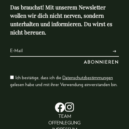
Das brauchst! Mit unserem Newsletter
wollen wir dich nicht nerven, sondern
unterhalten und informieren. Du wirst es
nicht bereuen.
Ich bestätige, dass ich die
Datenschutzbestimmungen
gelesen habe und mit ihrer Verwendung einverstanden bin.
TEAM
OFFENLEGUNG