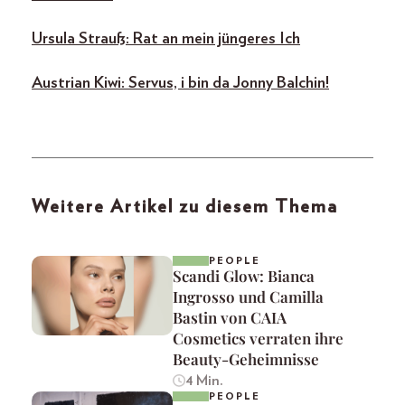
Ursula Strauß: Rat an mein jüngeres Ich
Austrian Kiwi: Servus, i bin da Jonny Balchin!
Weitere Artikel zu diesem Thema
PEOPLE
Scandi Glow: Bianca
Ingrosso und Camilla
Bastin von CAIA
Cosmetics verraten ihre
Beauty-Geheimnisse
4 Min.
PEOPLE