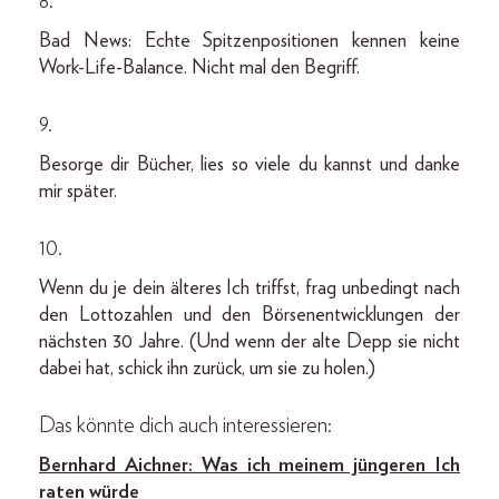
8.
Bad News: Echte Spitzenpositionen kennen keine
Work-Life-Balance. Nicht mal den Begriff.
9.
Besorge dir Bücher, lies so viele du kannst und danke
mir später.
10.
Wenn du je dein älteres Ich triffst, frag unbedingt nach
den Lottozahlen und den Börsenentwicklungen der
nächsten 30 Jahre. (Und wenn der alte Depp sie nicht
dabei hat, schick ihn zurück, um sie zu holen.)
Das könnte dich auch interessieren:
Bernhard Aichner: Was ich meinem jüngeren Ich
raten würde