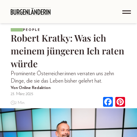
PEOPLE
Robert Kratky: Was ich
meinem jüngeren Ich raten
würde
Prominente Österreicher:innen verraten uns zehn
Dinge, die sie das Leben bisher gelehrt hat.
Von Online Redaktion
23. März 2025
2 Min.