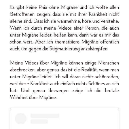
Es gibt keine Phia ohne Migräne und ich wollte allen
Betroffenen zeigen, dass sie mit ihrer Krankheit nicht
alleine sind. Dass ich sie wahrnehme, höre und verstehe.
Wenn ich durch meine Videos einer Person, die auch
unter Migräne leidet, helfen kann, dann war es mir das
schon wert. Aber ich thematisiere Migräne öffentlich
auch, um gegen die Stigmatisierung anzukämpfen.
Meine Videos über Migräne können einige Menschen
abschrecken, aber genau das ist die Realität, wenn man
unter Migräne leidet. Ich will daran nichts schönreden,
weil diese Krankheit auch einfach nichts Schönes an sich
hat. Und genau deswegen zeige ich die brutale
Wahrheit über Migräne.