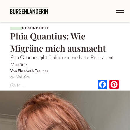
GESUNDHEIT
Phia Quantius: Wie
Migräne mich ausmacht
Phia Quantius gibt Einblicke in die harte Realität mit
Migräne
Von Elisabeth Trauner
24. Mai 2024
8 Min.