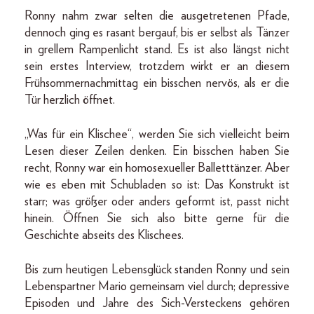
Ronny nahm zwar selten die ausgetretenen Pfade,
dennoch ging es rasant bergauf, bis er selbst als Tänzer
in grellem Rampenlicht stand. Es ist also längst nicht
sein erstes Interview, trotzdem wirkt er an diesem
Frühsommernachmittag ein bisschen nervös, als er die
Tür herzlich öffnet.
„Was für ein Klischee“, werden Sie sich vielleicht beim
Lesen dieser Zeilen denken. Ein bisschen haben Sie
recht, Ronny war ein homosexueller Balletttänzer. Aber
wie es eben mit Schubladen so ist: Das Konstrukt ist
starr; was größer oder anders geformt ist, passt nicht
hinein. Öffnen Sie sich also bitte gerne für die
Geschichte abseits des Klischees.
Bis zum heutigen Lebensglück standen Ronny und sein
Lebenspartner Mario gemeinsam viel durch; depressive
Episoden und Jahre des Sich-Versteckens gehören