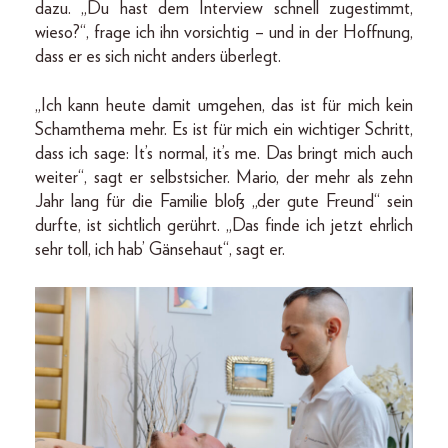
dazu. „Du hast dem Interview schnell zugestimmt,
wieso?“, frage ich ihn vorsichtig – und in der Hoffnung,
dass er es sich nicht anders überlegt.
„Ich kann heute damit umgehen, das ist für mich kein
Schamthema mehr. Es ist für mich ein wichtiger Schritt,
dass ich sage: It’s normal, it’s me. Das bringt mich auch
weiter“, sagt er selbstsicher. Mario, der mehr als zehn
Jahr lang für die Familie bloß „der gute Freund“ sein
durfte, ist sichtlich gerührt. „Das finde ich jetzt ehrlich
sehr toll, ich hab’ Gänsehaut“, sagt er.