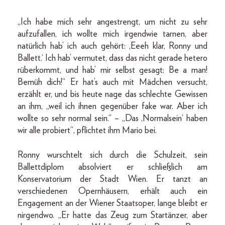
„Ich habe mich sehr angestrengt, um nicht zu sehr
aufzufallen, ich wollte mich irgendwie tarnen, aber
natürlich hab’ ich auch gehört: ,Eeeh klar, Ronny und
Ballett.‘ Ich hab’ vermutet, dass das nicht gerade hetero
rüberkommt, und hab’ mir selbst gesagt: Be a man!
Bemüh dich!“ Er hat’s auch mit Mädchen versucht,
erzählt er, und bis heute nage das schlechte Gewissen
an ihm, „weil ich ihnen gegenüber fake war. Aber ich
wollte so sehr normal sein.“ – „Das ,Normalsein‘ haben
wir alle probiert“, pflichtet ihm Mario bei.
Ronny wurschtelt sich durch die Schulzeit, sein
Ballettdiplom absolviert er schließlich am
Konservatorium der Stadt Wien. Er tanzt an
verschiedenen Opernhäusern, erhält auch ein
Engagement an der Wiener Staatsoper, lange bleibt er
nirgendwo. „Er hatte das Zeug zum Startänzer, aber