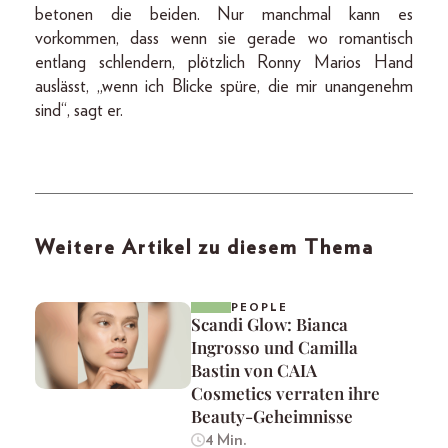
betonen die beiden. Nur manchmal kann es
vorkommen, dass wenn sie gerade wo romantisch
entlang schlendern, plötzlich Ronny Marios Hand
auslässt, „wenn ich Blicke spüre, die mir unangenehm
sind“, sagt er.
Weitere Artikel zu diesem Thema
PEOPLE
Scandi Glow: Bianca
Ingrosso und Camilla
Bastin von CAIA
Cosmetics verraten ihre
Beauty-Geheimnisse
4 Min.