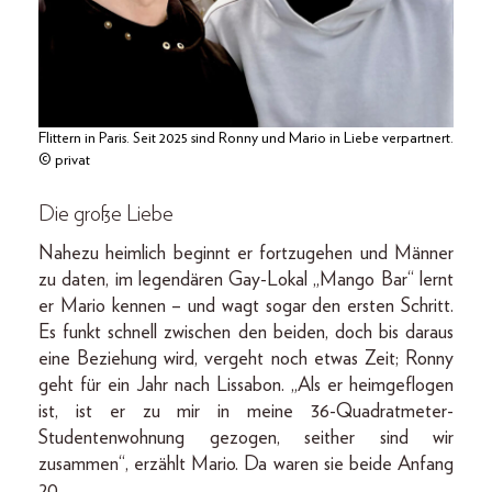
Flittern in Paris. Seit 2025 sind Ronny und Mario in Liebe verpartnert.
© privat
Die große Liebe
Nahezu heimlich beginnt er fortzugehen und Männer
zu daten, im legendären Gay-Lokal „Mango Bar“ lernt
er Mario kennen – und wagt sogar den ersten Schritt.
Es funkt schnell zwischen den beiden, doch bis daraus
eine Beziehung wird, vergeht noch etwas Zeit; Ronny
geht für ein Jahr nach Lissabon. „Als er heimgeflogen
ist, ist er zu mir in meine 36-Quadrat­meter-
Studentenwohnung gezogen, seither sind wir
zusammen“, erzählt Mario. Da waren sie beide Anfang
20.