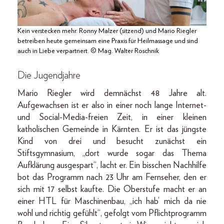
Kein verstecken mehr. Ronny Malzer (sitzend) und Mario Riegler
betreiben heute gemeinsam eine Praxis für Heil­massage und sind
auch in Liebe verpartnert. © Mag. Walter Roschnik
Die Jugendjahre
Mario Riegler wird demnächst 48 Jahre alt.
Aufgewachsen ist er also in einer noch lange Internet-
und Social-Media-freien Zeit, in einer kleinen
katholischen Gemeinde in Kärnten. Er ist das jüngste
Kind von drei und besucht zunächst ein
Stiftsgymnasium, „dort wurde sogar das Thema
Aufklärung ausgespart“, lacht er. Ein bisschen Nachhilfe
bot das Programm nach 23 Uhr am Fernseher, den er
sich mit 17 selbst kaufte. Die Oberstufe macht er an
einer HTL für Maschinenbau, „ich hab’ mich da nie
wohl und richtig gefühlt“, gefolgt vom Pflichtprogramm