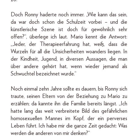
Doch Ronny haderte noch immer. „Wie kann das sein,
da war doch schon die Schulzeit vorbei – und die
künstlerische Szene ist doch für gewöhnlich sehr
offen?“, überlege ich laut. Mario kennt die Antwort:
„Jeder, der Therapieerfahrung hat, weiß, dass die
Wurzeln für all die Unsicherheiten woanders liegen. In
der Kindheit, Jugend, in diversen Aussagen, die man
über andere gehört hat, wenn wieder jemand als
Schwuchtel bezeichnet wurde.“
Noch einmal zehn Jahre sollte es dauern, bis Ronny sich
traute, seinen Eltern von der Beziehung zu Mario zu
erzählen; da kannte ihn die Familie bereits längst. „Ich
hatte lang das weit verbreitete Bild des gefährlichen
homosexuellen Mannes im Kopf, der ein perverses
Leben führt. Ich habe mir die ganze Zeit gedacht: Was
werden die anderen von mir denken?“