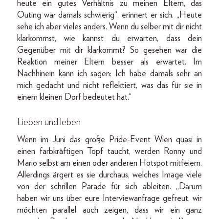
heute ein gutes Verhältnis zu meinen Eltern, das
Outing war damals schwierig“, erinnert er sich. „Heute
sehe ich aber vieles anders. Wenn du selber mit dir nicht
klarkommst, wie kannst du erwarten, dass dein
Gegenüber mit dir klarkommt? So gesehen war die
Reaktion meiner Eltern besser als erwartet. Im
Nachhinein kann ich sagen: Ich habe damals sehr an
mich gedacht und nicht reflektiert, was das für sie in
einem kleinen Dorf bedeutet hat.“
Lieben und leben
Wenn im Juni das große Pride-Event Wien quasi in
einen farbkräftigen Topf taucht, werden Ronny und
Mario selbst am einen oder anderen Hotspot mitfeiern.
Allerdings ärgert es sie durchaus, welches Image viele
von der schrillen Parade für sich ableiten. „Darum
haben wir uns über eure Interviewanfrage gefreut, wir
möchten parallel auch zeigen, dass wir ein ganz