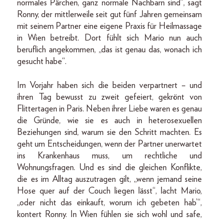
normales Pärchen, ganz normale Nachbarn sind“, sagt
Ronny, der mittlerweile seit gut fünf Jahren gemeinsam
mit seinem Partner eine eigene Praxis für Heilmassage
in Wien betreibt. Dort fühlt sich Mario nun auch
beruflich angekommen, „das ist genau das, wonach ich
gesucht habe“.
Im Vorjahr haben sich die beiden verpartnert – und
ihren Tag bewusst zu zweit gefeiert, gekrönt von
Flittertagen in Paris. Neben ihrer Liebe waren es genau
die Gründe, wie sie es auch in heterosexuellen
Beziehungen sind, warum sie den Schritt machten. Es
geht um Entscheidungen, wenn der Partner unerwartet
ins Krankenhaus muss, um rechtliche und
Wohnungsfragen. Und es sind die gleichen Konflikte,
die es im Alltag auszutragen gilt, „wenn jemand seine
Hose quer auf der Couch liegen lässt“, lacht Mario,
„oder nicht das einkauft, worum ich gebeten hab’“,
kontert Ronny. In Wien fühlen sie sich wohl und safe,