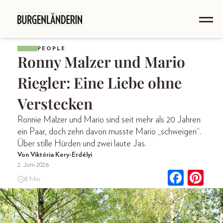
PEOPLE
Ronny Malzer und Mario
Riegler: Eine Liebe ohne
Verstecken
Ronnie Malzer und Mario sind seit mehr als 20 Jahren
ein Paar, doch zehn davon musste Mario „schweigen“.
Über stille Hürden und zwei laute Jas.
Von Viktória Kery-Erdélyi
2. Juni 2026
8 Min.