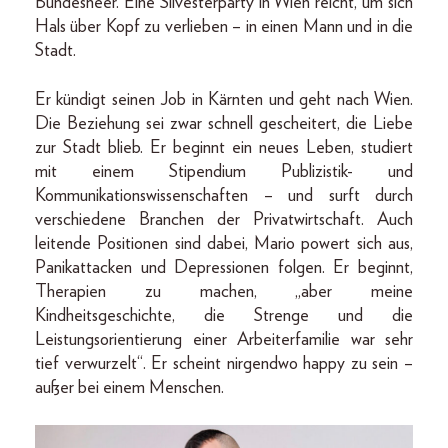
Bundesheer. Eine Silvesterparty in Wien reicht, um sich
Hals über Kopf zu verlieben – in einen Mann und in die
Stadt.
Er kündigt seinen Job in Kärnten und geht nach Wien.
Die Beziehung sei zwar schnell gescheitert, die Liebe
zur Stadt blieb. Er beginnt ein neues Leben, studiert
mit einem Stipendium Publizistik- und
Kommunikationswissenschaften – und surft durch
verschiedene Branchen der Privatwirtschaft. Auch
leitende Positionen sind dabei, Mario powert sich aus,
Panik­attacken und Depressionen folgen. Er beginnt,
Therapien zu machen, „aber meine
Kindheitsgeschichte, die Strenge und die
Leistungsorientierung einer Arbeiterfamilie war sehr
tief verwurzelt“. Er scheint nirgendwo happy zu sein –
außer bei einem Menschen.