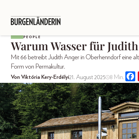
PEOPLE
Warum Wasser für Judith 
Mit 66 betreibt Judith Anger in Oberhenndorf eine alt
Form von Permakultur.
21. August 2025
8 Min.
Von Viktória Kery-Erdélyi