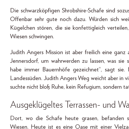
Die schwarzköpfigen Shrobshire-Schafe sind sozus
Offenbar sehr gute noch dazu. Würden sich wei
Kügelchen stören, die sie konfettigleich verteile
Wiesen schwingen.
Judith Angers Mission ist aber freilich eine gan
Jennersdorf, um wahrwerden zu lassen, was sie s
habe immer Bauernhöfe gezeichnet“, sagt sie. 
Landessüden. Judith Angers Weg weicht aber in vi
suchte nicht bloß Ruhe, kein Refugium, sondern tatsä
Ausgeklügeltes Terrassen- und W
Dort, wo die Schafe heute grasen, befanden s
Wiesen. Heute ist es eine Oase mit einer Vielz