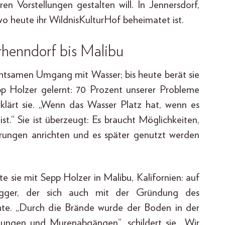
n Vorstellungen gestalten will. In Jennersdorf,
wo heute ihr WildnisKulturHof beheimatet ist.
rhenndorf bis Malibu
 achtsamen Umgang mit Wasser; bis heute berät sie
pp Holzer gelernt: 70 Prozent unserer Probleme
lärt sie. „Wenn das Wasser Platz hat, wenn es
t.“ Sie ist überzeugt: Es braucht Möglichkeiten,
rungen anrichten und es später genutzt werden
erte sie mit Sepp Holzer in Malibu, Kalifornien: auf
egger, der sich auch mit der Gründung des
te. „Durch die Brände wurde der Boden in der
ungen und Murenabgängen“, schildert sie. „Wir