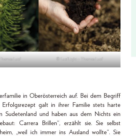
 Thomas Luef
© LuefLight – Thomas Luef
rfamilie in Oberösterreich auf. Bei dem Begriff
Erfolgsrezept galt in ihrer Familie stets harte
dem Sudetenland und haben aus dem Nichts ein
aut: Carrera Brillen“, erzählt sie. Sie selbst
sheim, „weil ich immer ins Ausland wollte“. Sie