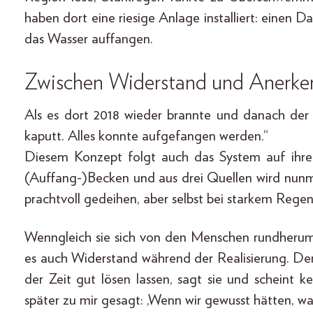
haben dort eine riesige Anlage installiert: einen 
das Wasser auffangen.
Zwischen Widerstand und Anerk
Als es dort 2018 wieder brannte und danach de
kaputt. Alles konnte aufgefangen werden.“
Diesem Konzept folgt auch das System auf ihre
(Auffang-)Becken und aus drei Quellen wird nunm
prachtvoll gedeihen, aber selbst bei starkem Regen
Wenngleich sie sich von den Menschen rundherum
es auch Widerstand während der Realisierung. De
der Zeit gut lösen lassen, sagt sie und scheint 
später zu mir gesagt: ,Wenn wir gewusst hätten, was d