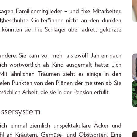
agen Familien­mitglieder – und fixe Mitarbeiter.
ßbeschuhte Golfer*innen nicht an den dunklen
n, könnten sie ihre Schläger über adrett gekürzte
z andere. Sie kam vor mehr als zwölf Jahren nach
ich wortwörtlich als Kind ausgemalt hatte: „Ich
Mit ähnlichen Träumen zieht es einige in den
elen Punkten von den Plänen der meisten ab. Sie
chlich Arbeit, die sie in der Pension erfüllt.
assersystem
ich einmal ziemlich unspektakuläre Äcker und
ahl an Kräutern, Gemüse- und Obstsorten. Eine