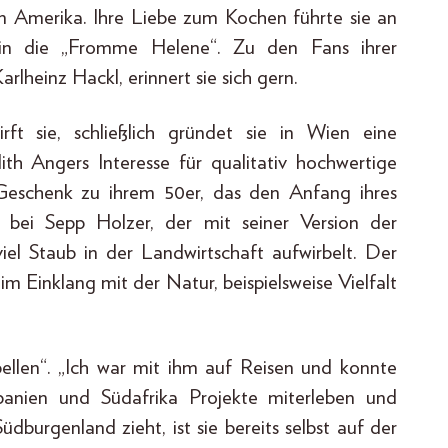
r in Amerika. Ihre Liebe zum Kochen führte sie an
in die „Fromme Helene“. Zu den Fans ihrer
rlheinz Hackl, erinnert sie sich gern.
ft sie, schließlich gründet sie in Wien eine
th Angers Interesse für qualitativ hochwertige
 Geschenk zu ihrem 50er, das den Anfang ihres
g bei Sepp Holzer, der mit seiner Version der
el Staub in der Landwirtschaft aufwirbelt. Der
m Einklang mit der Natur, beispielsweise Vielfalt
bellen“. „Ich war mit ihm auf Reisen und konnte
Spanien und Südafrika Projekte miterleben und
üdburgenland zieht, ist sie bereits selbst auf der