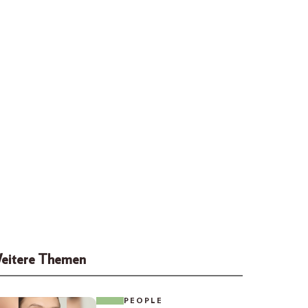
eitere Themen
PEOPLE