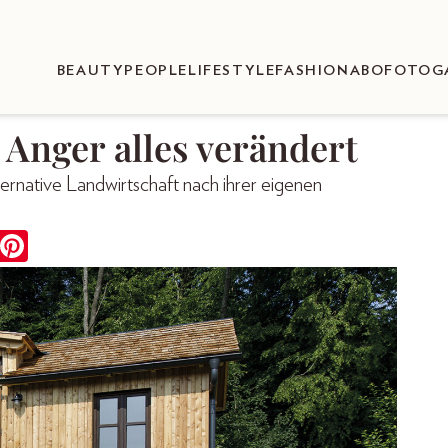
BEAUTY
PEOPLE
LIFESTYLE
FASHION
ABO
FOTOG
Anger alles verändert
ernative Landwirtschaft nach ihrer eigenen