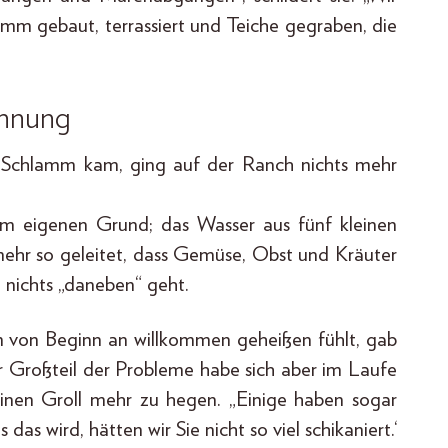
Damm gebaut, terrassiert und Teiche gegraben, die
ennung
r Schlamm kam, ging auf der Ranch nichts mehr
m eigenen Grund; das Wasser aus fünf kleinen
ehr so geleitet, dass Gemüse, Obst und Kräuter
 nichts „daneben“ geht.
 von Beginn an willkommen geheißen fühlt, gab
r Großteil der Probleme habe sich aber im Laufe
keinen Groll mehr zu hegen. „Einige haben sogar
as wird, hätten wir Sie nicht so viel schikaniert.‘