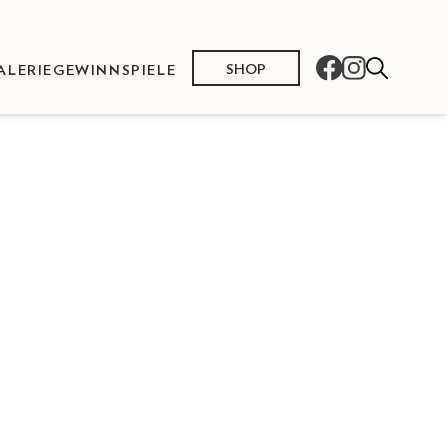
SHOP
ALERIE
GEWINNSPIELE