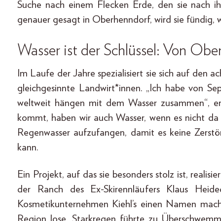
Suche nach einem Flecken Erde, den sie nach ihre
genauer gesagt in Oberhenndorf, wird sie fündig, 
Wasser ist der Schlüssel: Von Obe
Im Laufe der Jahre spezialisiert sie sich auf den
gleichgesinnte Landwirt*innen. „Ich habe von Se
weltweit hängen mit dem Wasser zusammen“, erk
kommt, haben wir auch Wasser, wenn es nicht da is
Regenwasser aufzufangen, damit es keine Zerstö
kann.
Ein Projekt, auf das sie besonders stolz ist, realisi
der Ranch des Ex-Skirennläufers Klaus Heid
Kosmetikunternehmen Kiehl’s einen Namen mach
Region lose, Starkregen führte zu Überschwemm