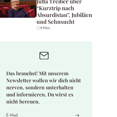
Jutta Treiber über
“Kurztrip nach
Absurdistan”, Jubiläen
und Sehnsucht
9 Min.
Das brauchst! Mit unserem
Newsletter wollen wir dich nicht
nerven, sondern unterhalten
und informieren. Du wirst es
nicht bereuen.