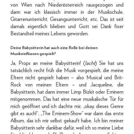
von Wien nach Niederösterreich rausgezogen und
dann war ich klassisch immer in der Musikschule,
Gitarrenunterricht, Gesangsunterricht, etc. Das ist seit
damals eigentlich blieben und Gott sei Dank fixer
Bestandteil meines Lebens geworden.
Deine Babysitterin hat auch eine Rolle bei deinen
Musikeinflüssen gespielt?
Ja, Props an meine Babysitterin! (
lacht
) Sie hat uns
tatsächlich recht früh die Musik vorgespielt, die meine
Eltern nicht gespielt haben – also Musical und Brit-
Rock von meinen Eltern – und Jacqueline, die
Babysitterin, hat dann immer Limp Bizkit oder Eminem
mitgenommen. Das hat eine neue musikalische Tür für
mich geöffnet und ich dachte mir, „okay, dieses Genre
gibt es auch!“. „The Eminem-Show“ war dann das erste
Album, das ich mir selbst gekauft habe. Ich bin meiner
Babysitterin sehr dankbar dafür, weil ich so meine Liebe