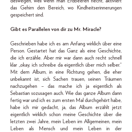
deswegen, weil wenn man Erdbeeren riecht, aktiviert
das Gehirn den Bereich, wo Kindheitserinnerungen
gespeichert sind.
Gibt es Parallelen von dir zu Mr. Miracle?
Geschrieben habe ich es am Anfang wirklich über eine
Person. Gestartet hat das Ganz als eine Geschichte,
die ich erzähle. Aber mir war dann auch recht schnell
klar „okay, ich schreibe da eigentlich über mich selber.“
Mit dem Album, in eine Richtung gehen, die eher
unbekannt ist, sich Sachen trauen, seinen Träumen
nachzugehen – das mache ich ja eigentlich als
Sebastian sozusagen auch. Wie das ganze Album dann
fertig war und ich es zum ersten Mal durchgehört habe,
habe ich mir gedacht, ja, das Album erzählt jetzt
eigentlich wirklich schon meine Geschichte über die
letzten zwei Jahre, mein Leben im Allgemeinen, mein
Leben als Mensch und mein Leben in der