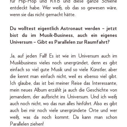
für Hip-Hop und R‘n‘B und diese ganze Schiene
entdeckt habe. Wer weiß, ob das so gewesen wäre,
wenn sie das nicht gemacht hätte.
Du wolltest eigentlich Astronaut werden – jetzt
bist du im Musik-Business, auch ein eigenes
Universum – Gibt es Parallelen zur Raumfahrt?
Ja, auf jeden Fall! Es ist wie im Universum auch im
Musikbusiness vieles noch unergründet, denn es gibt
einfach so viel gute Musik und so viele Künstler, aber
die kennt man einfach nicht, weil es ebenso viel gibt.
Ich glaube, das ist bei meiner Reise das Interessante,
mein neues Album erzählt ja auch die Geschichte von
jemandem, der aufbricht ins Universum. Und ich weiß
auch noch nicht, wo das nun alles hinführt. Also es gibt
auch bei mir noch viele unergründete Orte und wer
weiß, was da noch kommt. Da kann man schon
Parallelen ziehen!