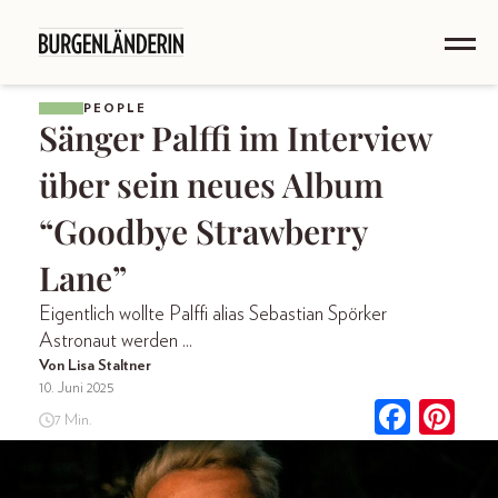
PEOPLE
Sänger Palffi im Interview
über sein neues Album
“Goodbye Strawberry
Lane”
Eigentlich wollte Palffi alias Sebastian Spörker
Astronaut werden ...
Von Lisa Staltner
10. Juni 2025
7 Min.