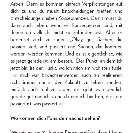
Arbeit. Denn es kommen einfach Verpflichtungen auf
dich zu und du musst Entscheidungen treffen, und
Entscheidungen haben Konsequenzen. Damit musst du
dann auch leben, wenn es Konsequenzen sind, mit
denen du vielleicht nicht so zufrieden bist. Aber es
bedeutet auch zu sagen: „Okay, gut, Sachen, die
passiert sind, sind passiert und Sachen, die kommen
werden, werden kommen. Und es ist eigentlich so, wie
es jetzt gerade ist, am besten.“ Der Punkt, an dem ich
jetzt bin, ist der Punkt, wo ich mich am wohlsten fühle!
Für mich war Erwachsenwerden auch, zu realisieren,
nicht immer nur in der Zukunft zu leben, sondern
einfach auch mal zu sagen, mir geht es eigentlich
gerade gut und ich stehe da und ich bin froh, dass das
passiert ist, was passiert ist.
Wo können dich Fans demnächst sehen?
Wir spielen am 21. Juni am Donauinselfest, darauf freue