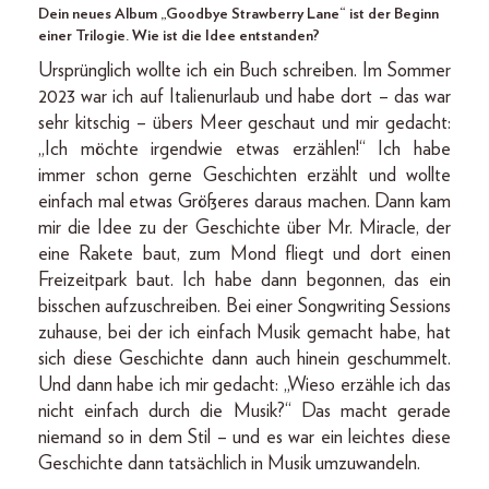
Dein neues Album „Goodbye Strawberry Lane“ ist der Beginn
einer Trilogie. Wie ist die Idee entstanden?
Ursprünglich wollte ich ein Buch schreiben. Im Sommer
2023 war ich auf Italienurlaub und habe dort – das war
sehr kitschig – übers Meer geschaut und mir gedacht:
„Ich möchte irgendwie etwas erzählen!“ Ich habe
immer schon gerne Geschichten erzählt und wollte
einfach mal etwas Größeres daraus machen. Dann kam
mir die Idee zu der Geschichte über Mr. Miracle, der
eine Rakete baut, zum Mond fliegt und dort einen
Freizeitpark baut. Ich habe dann begonnen, das ein
bisschen aufzuschreiben. Bei einer Songwriting Sessions
zuhause, bei der ich einfach Musik gemacht habe, hat
sich diese Geschichte dann auch hinein geschummelt.
Und dann habe ich mir gedacht: „Wieso erzähle ich das
nicht einfach durch die Musik?“ Das macht gerade
niemand so in dem Stil – und es war ein leichtes diese
Geschichte dann tatsächlich in Musik umzuwandeln.