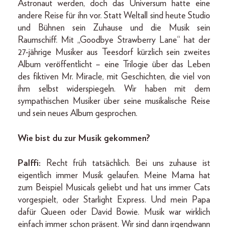
Astronaut werden, doch das Universum hatte eine
andere Reise für ihn vor. Statt Weltall sind heute Studio
und Bühnen sein Zuhause und die Musik sein
Raumschiff. Mit „Goodbye Strawberry Lane“ hat der
27-jährige Musiker aus Teesdorf kürzlich sein zweites
Album veröffentlicht – eine Trilogie über das Leben
des fiktiven Mr. Miracle, mit Geschichten, die viel von
ihm selbst widerspiegeln. Wir haben mit dem
sympathischen Musiker über seine musikalische Reise
und sein neues Album gesprochen.
Wie bist du zur Musik gekommen?
Palffi:
Recht früh tatsächlich. Bei uns zuhause ist
eigentlich immer Musik gelaufen. Meine Mama hat
zum Beispiel Musicals geliebt und hat uns immer Cats
vorgespielt, oder Starlight Express. Und mein Papa
dafür Queen oder David Bowie. Musik war wirklich
einfach immer schon präsent. Wir sind dann irgendwann