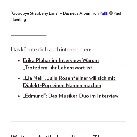
“Goodbye Strawberry Lane” – Das neue Album von
Palffi
© Paul
Haerting
_____________
Das könnte dich auch interessieren:
Erika Pluhar im Interview: Warum
„Trotzdem“ ihr Lebenswort ist
„Lia Nell“: Julia Rosenfellner will sich mit
Dialekt-Pop einen Namen machen
„Edmund“: Das Musiker-Duo im Interview