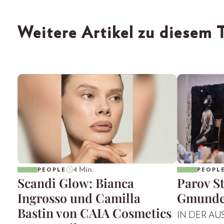
Weitere Artikel zu diesem
4 Min.
PEOPLE
PEOPL
Scandi Glow: Bianca
Parov St
Ingrosso und Camilla
Gmund
Bastin von CAIA Cosmetics
IN DER AU