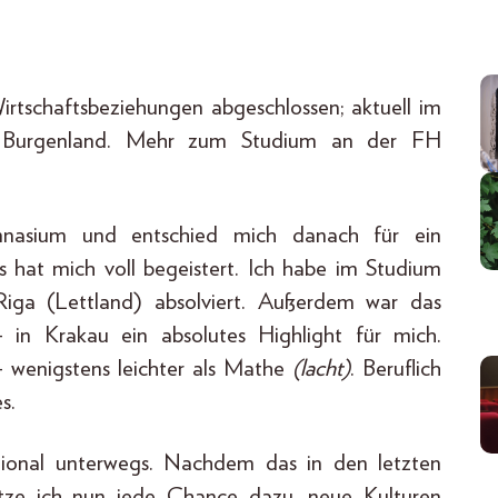
n
irtschaftsbeziehungen abgeschlossen; aktuell im
H Burgenland. Mehr zum Studium an der FH
asium und entschied mich danach für ein
us hat mich voll begeistert. Ich habe im Studium
Riga (Lettland) absolviert. Außerdem war das
 in Krakau ein absolutes Highlight für mich.
 – wenigstens leichter als Mathe
(lacht)
. Beruflich
s.
tional unterwegs. Nachdem das in den letzten
utze ich nun jede Chance dazu, neue Kulturen