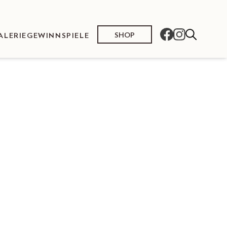
SHOP
ALERIE
GEWINNSPIELE