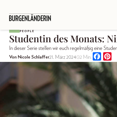
PEOPLE
Studentin des Monats: N
In dieser Serie stellen wir euch regelmäßig eine Stud
21. März 2024
2 Min.
Von Nicole Schlaffer