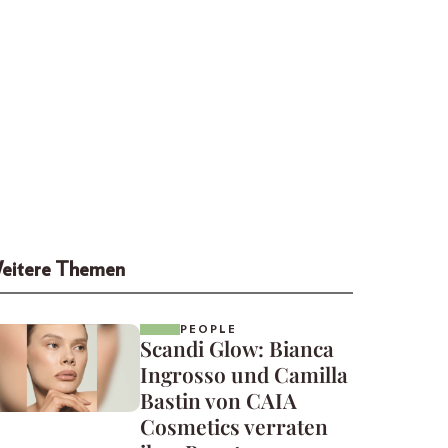
eitere Themen
PEOPLE
Scandi Glow: Bianca
Ingrosso und Camilla
Bastin von CAIA
Cosmetics verraten