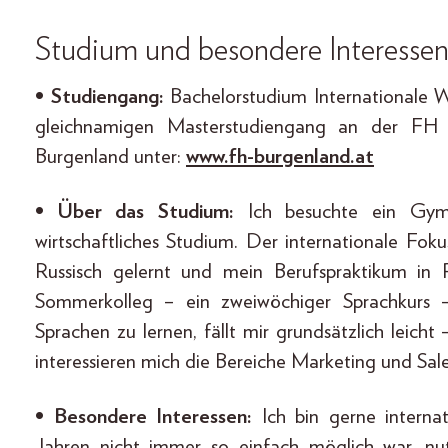
Studium und besondere Interesse
• Studiengang:
Bachelorstudium Internationale W
gleichnamigen Masterstudiengang an der F
Burgenland unter:
www.fh-
burgenland
.at
• Über das Studium:
Ich besuchte ein Gymn
wirtschaftliches Studium. Der internationale Fok
Russisch gelernt und mein Berufspraktikum in 
Sommerkolleg – ein zweiwöchiger Sprachkurs –
Sprachen zu lernen, fällt mir grundsätzlich leicht
interessieren mich die Bereiche Marketing und Sale
• Besondere Interessen:
Ich bin gerne interna
Jahren nicht immer so einfach möglich war, n