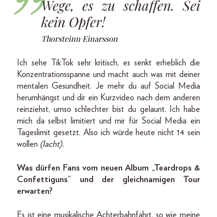
Wege, es zu schaffen. Sei
kein Opfer!
Thorsteinn Einarsson
Ich sehe TikTok sehr kritisch, es senkt erheblich die
Konzentrationsspanne und macht auch was mit deiner
mentalen Gesundheit. Je mehr du auf Social Media
herumhängst und dir ein Kurzvideo nach dem anderen
reinziehst, umso schlechter bist du gelaunt. Ich habe
mich da selbst limitiert und mir für Social Media ein
Tageslimit gesetzt. Also ich würde heute nicht 14 sein
wollen
(lacht).
Was dürfen Fans vom neuen Album „Teardrops &
Confettiguns“ und der gleichnamigen Tour
erwarten?
Es ist eine musikalische Achterbahnfahrt, so wie meine