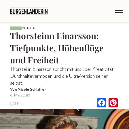
PEOPLE
Thorsteinn Einarsson:
Tiefpunkte, Höhenflüge
und Freiheit
Thorsteinn Einarsson spricht mit uns über Kreativität,
Durchhaltevermögen und die Ultra-Version seiner
selbst.
Von Nicole Schlaffer
6. März 2025
8 Min.