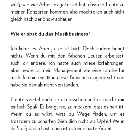
weiß, wie viel Arbeit es gekostet hat, dass die Leute zu
meinen Konzerten kommen, also möchte ich auch nicht
gleich nach der Show abhauen.
Wie erlebst du das Musikbusiness?
Ich liebe es. Aber ja, es ist hart. Doch sudern bringt
nichts. Wenn du mit den falschen Leuten arbeitest,
such’ dir andere. Ich hatte auch miese Erfahrungen,
aber heute ist mein Management wie eine Familie für
mich. Ich bin mit 18 in diese Branche reingerutscht und
habe sie damals nicht verstanden.
Heute verstehe ich sie ein bisschen und es macht mir
einfach Spaß. Es bringt nix, zu meckern, dass es hart ist.
Wenn du es willst, wirst du Wege finden, um es
trotzdem zu schaffen. Sieh dich nicht als Opfer! Wenn
du Spaß daran hast, dann ist es keine harte Arbeit.