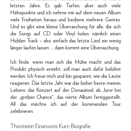
letzten Jahre. Es gab Tiefen, aber auch viele
Höhepunkte und ich nehme mir auf dem neuen Album
viele Freiheiten heraus und bediene mehrere Genres.
Und es gibt eine kleine Überraschung für alle, die sich
die Songs auf CD oder Vinyl holen: nämlich einen
Hidden Track – also einfach das letzte Lied ein wenig
länger laufen lassen … dann kommt eine Überraschung.
Ich finde, wenn man sich die Mühe macht und das
Produkt physisch erwirbt, soll man auch dafür belohnt
werden. Ich freue mich und bin gespannt, wie die Leute
reagieren. Das letzte Jahr war das bisher beste meines
Lebens: das Konzert auf der Donauinsel, als Juror bei
der „großen Chance“, das vierte Album fertiggestellt.
All das möchte ich auf der kommenden Tour
zelebrieren.
Thorsteinn Einarssons Kurz-Biografie