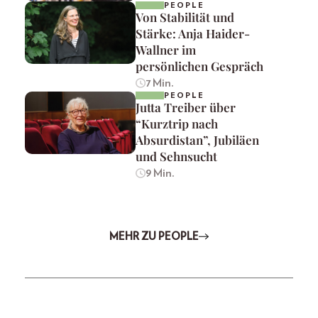
PEOPLE
Von Stabilität und
Stärke: Anja Haider-
Wallner im
persönlichen Gespräch
7 Min.
PEOPLE
Jutta Treiber über
“Kurztrip nach
Absurdistan”, Jubiläen
und Sehnsucht
9 Min.
MEHR ZU PEOPLE