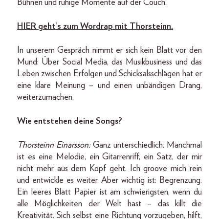
Bühnen und ruhige Momente auf der Couch.
HIER geht’s zum Wordrap mit Thorsteinn.
In unserem Gespräch nimmt er sich kein Blatt vor den
Mund: Über Social Media, das Musik­business und das
Leben zwischen Erfolgen und Schicksalsschlägen hat er
eine klare Meinung – und einen unbändigen Drang,
weiterzumachen.
Wie entstehen deine Songs?
Thorsteinn Einarsson:
Ganz unterschiedlich. Manchmal
ist es eine Melodie, ein Gitarrenriff, ein Satz, der mir
nicht mehr aus dem Kopf geht. Ich groove mich rein
und entwickle es weiter. Aber wichtig ist: Begrenzung.
Ein leeres Blatt Papier ist am schwierigsten, wenn du
alle Möglichkeiten der Welt hast – das killt die
Kreativität. Sich selbst eine Richtung vorzugeben, hilft,