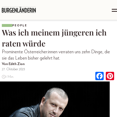
PEOPLE
Was ich meinem jüngeren ich
raten würde
Prominente Österreicher:innen verraten uns zehn Dinge, die
sie das Leben bisher gelehrt hat.
Von Edith Zion
27. Oktober 2023
1 Min.