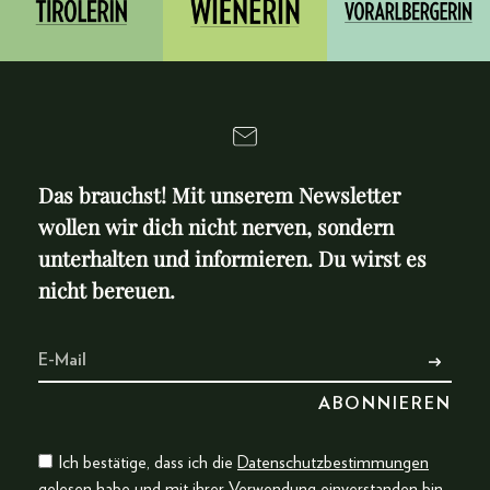
Das brauchst! Mit unserem Newsletter
wollen wir dich nicht nerven, sondern
unterhalten und informieren. Du wirst es
nicht bereuen.
Ich bestätige, dass ich die
Datenschutzbestimmungen
gelesen habe und mit ihrer Verwendung einverstanden bin.