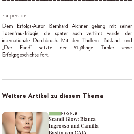
———————————————————————————————
zur person:
Dem Erfolgs-Autor Bernhard Aichner gelang mit seiner
Totenfrau-Trilogie, die später auch verfilmt wurde, der
internationale Durchbruch. Mit den Thrillern „Bösland“ und
„Der Fund“ setzte der 51-jährige Tiroler seine
Erfolgsgeschichte fort.
Weitere Artikel zu diesem Thema
PEOPLE
Scandi Glow: Bianca
Ingrosso und Camilla
Bastin von CAIA