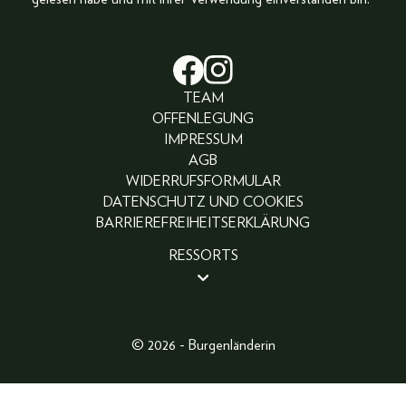
TEAM
OFFENLEGUNG
IMPRESSUM
AGB
WIDERRUFSFORMULAR
DATENSCHUTZ UND COOKIES
BARRIEREFREIHEITSERKLÄRUNG
RESSORTS
BEAUTY
PEOPLE
LIFESTYLE
© 2026 - Burgenländerin
FASHION
ABO
FOTOGALERIE