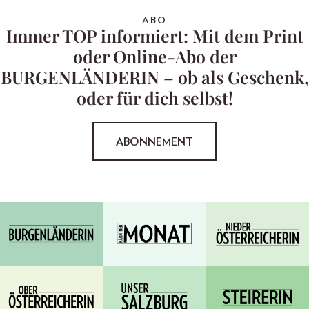
ABO
Immer TOP informiert: Mit dem Print
oder Online-Abo der
BURGENLÄNDERIN – ob als Geschenk,
oder für dich selbst!
ABONNEMENT