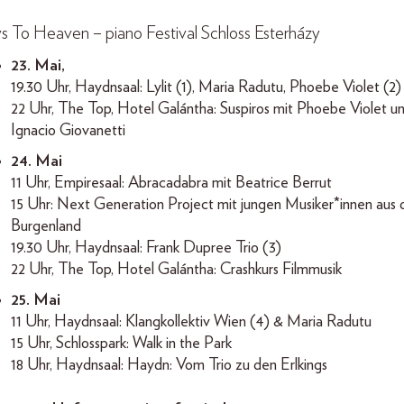
s To Heaven – piano Festival Schloss Esterházy
23. Mai,
19.30 Uhr, Haydnsaal: Lylit (1), Maria Radutu, Phoebe Violet (2)
22 Uhr, The Top, Hotel Galántha: Suspiros mit Phoebe Violet u
Ignacio Giovanetti
24. Mai
11 Uhr, Empiresaal: Abracadabra mit Beatrice Berrut
15 Uhr: Next Generation Project mit jungen Musiker*innen aus
Burgenland
19.30 Uhr, Haydnsaal: Frank Dupree Trio (3)
22 Uhr, The Top, Hotel Galántha: Crashkurs Filmmusik
25. Mai
11 Uhr, Haydnsaal: Klangkollektiv Wien (4) & Maria Radutu
15 Uhr, Schlosspark: Walk in the Park
18 Uhr, Haydnsaal: Haydn: Vom Trio zu den Erlkings