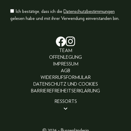
Ich bestätige, dass ich die
Datenschutzbestimmungen
gelesen habe und mit ihrer Verwendung einverstanden bin.
TEAM
OFFENLEGUNG
IMPRESSUM
AGB
WIDERRUFSFORMULAR
DATENSCHUTZ UND COOKIES
BARRIEREFREIHEITSERKLÄRUNG
RESSORTS
BEAUTY
PEOPLE
LIFESTYLE
© 2026 - Burgenländerin