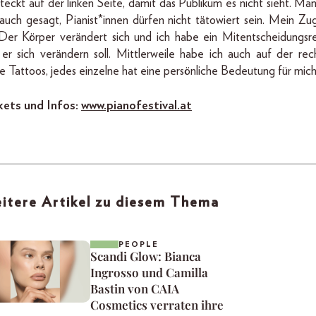
teckt auf der linken Seite, damit das Publikum es nicht sieht. Ma
 auch gesagt, Pianist*innen dürfen nicht tätowiert sein. Mein Zu
: Der Körper verändert sich und ich habe ein Mitentscheidungsre
 er sich verändern soll. Mittlerweile habe ich auch auf der rec
e Tattoos, jedes einzelne hat eine persönliche Bedeutung für mich
kets und Infos:
www.pianofestival.at
itere Artikel zu diesem Thema
PEOPLE
Scandi Glow: Bianca
Ingrosso und Camilla
Bastin von CAIA
Cosmetics verraten ihre