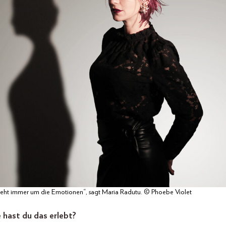
geht immer um die Emotionen“, sagt Maria Radutu. © Phoebe Violet
 hast du das erlebt?