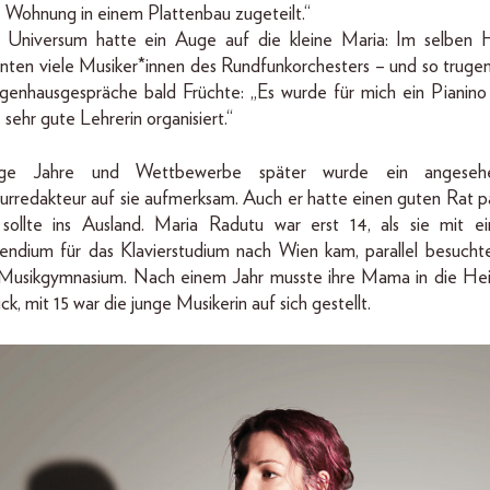
e Wohnung in einem Plattenbau zugeteilt.“
 Universum hatte ein Auge auf die kleine Maria: Im selben 
nten viele Musiker*innen des Rundfunk­orchesters – und so trugen
egenhausgespräche bald Früchte: „Es wurde für mich ein Pianino
 sehr gute Lehrerin organisiert.“
ige Jahre und Wettbewerbe später wurde ein angeseh
urredakteur auf sie aufmerksam. Auch er hatte einen guten Rat pa
 sollte ins Ausland. Maria Radutu war erst 14, als sie mit e
pendium für das Klavierstudium nach Wien kam, parallel besuchte
 Musikgymnasium. Nach einem Jahr musste ihre Mama in die He
ck, mit 15 war die junge Musikerin auf sich gestellt.