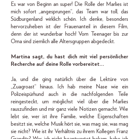
Es war von Beginn an super! Die Rolle der Marlies ist
mich sofort „angesprungen“, das Team war toll, das
Südburgenland wirklich schön. Ich denke, besonders
hervorzuheben ist der Frauenanteil in diesem Film,
denn der ist wunderbar hoch! Vom Teenager bis zur
Oma sind ziemlich alle Altersgruppen abgedeckt.
Martina sagt, du hast dich mit viel persönlicher
Recherche auf deine Rolle vorbereitet…
Ja, und die ging natürlich über die Lektüre von
„Zuagroast“ hinaus. Ich hab meine Nase wie ein
Polizeispürhund auch in die nachfolgenden Teile
reingesteckt, um möglichst viel über die Marlies
rauszufinden und mir ganz viele Notizen gemacht. Wie
lebt sie, wer ist ihre Familie, welche Eigenschaften
besitzt sie, welche Musik hört sie, was mag sie, was mag
sie nicht? Wie ist ihr Verhältnis zu ihrem Kollegen Franz