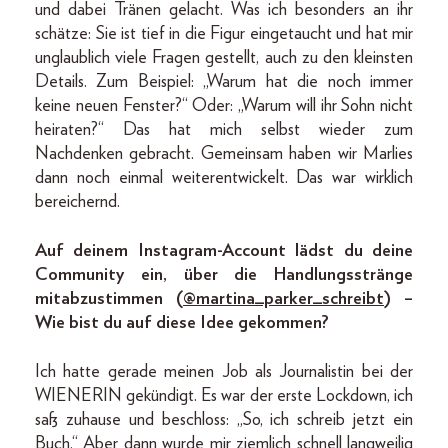
und dabei Tränen gelacht. Was ich besonders an ihr
schätze: Sie ist tief in die Figur eingetaucht und hat mir
unglaublich viele Fragen gestellt, auch zu den kleinsten
Details. Zum Beispiel: „Warum hat die noch immer
keine neuen Fenster?“ Oder: „Warum will ihr Sohn nicht
heiraten?“ Das hat mich selbst wieder zum
Nachdenken gebracht. Gemeinsam haben wir Marlies
dann noch einmal weiterentwickelt. Das war wirklich
bereichernd.
Auf deinem Instagram-Account lädst du deine
Community ein, über die Handlungsstränge
mitabzustimmen (
@martina_parker_schreibt
) –
Wie bist du auf diese Idee gekommen?
Ich hatte gerade meinen Job als Journalistin bei der
WIENERIN gekündigt. Es war der erste Lockdown, ich
saß zuhause und beschloss: „So, ich schreib jetzt ein
Buch.“ Aber dann wurde mir ziemlich schnell langweilig