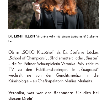
DIE ERMITTLERIN
. Veronika Polly mit feinem Spürsinn. © Stefanie
Leo
Ob in „SOKO Kitzbühel“ als Dr. Stefanie Löcker,
„School of Champions“, „Blind ermittelt“ oder „Biester“
– die St. Pöltner Schauspielerin Veronika Polly zählt im
TV zu den Publikumslieblingen. In „Zuagroast“
wechselt sie von der Gerichtsmedizin in die
Kriminologie – als Chefinspektorin Marlies Murlasits.
Veronika, was war das Besondere für dich bei
diesem Dreh?