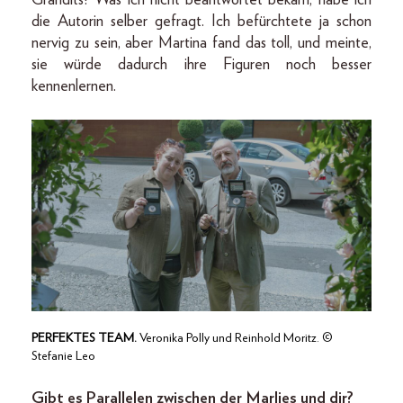
Grandits? Was ich nicht beantwortet bekam, habe ich
die Autorin selber gefragt. Ich befürchtete ja schon
nervig zu sein, aber Martina fand das toll, und meinte,
sie würde dadurch ihre Figuren noch besser
kennenlernen.
PERFEKTES TEAM.
Veronika Polly und Reinhold Moritz. ©
Stefanie Leo
Gibt es Parallelen zwischen der Marlies und dir?