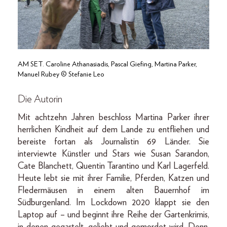
AM SET. Caroline Athanasiadis, Pascal Giefing, Martina Parker,
Manuel Rubey © Stefanie Leo
Die Autorin
Mit achtzehn Jahren beschloss Martina Parker ihrer
herrlichen Kindheit auf dem Lande zu entfliehen und
bereiste fortan als Journalistin 69 Länder. Sie
interviewte Künstler und Stars wie Susan Sarandon,
Cate Blanchett, Quentin Tarantino und Karl Lagerfeld.
Heute lebt sie mit ihrer Familie, Pferden, Katzen und
Fledermäusen in einem alten Bauernhof im
Südburgenland. Im Lockdown 2020 klappt sie den
Laptop auf – und beginnt ihre Reihe der Gartenkrimis,
in denen gegartelt, geliebt und gemordet wird. Denn,