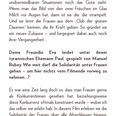
unüberwindbaren Situationen noch das Gute sieht.
Wenn man das Bild von den zwei Fröschen im Glas
Milch vor Augen hat, dann ist sie die, die strampelt.
Und sie lernt die Frauen aus dem „Club der grünen
Daumen“ kennen, die ihr Kraft geben. So gründet sie
ein neues Zuhause – und begegnet dabei auch noch
ihrer Vergangenheit…
Deine Freundin Eva leidet unter ihrem
tyrannischen Ehemann Paul, gespielt von Manuel
Rubey. Wie weit darf die Solidarität unter Frauen
gehen – um hier nichts vom Filmende vorweg zu
nehmen…?
Es war eine Zeit lang doch so, dass man Frauen gerne
als Konkurrentinnen gesehen hat, beziehungsweise
diese Konkurrenz oftmals konstruiert wurde – wobei ich
das selber nie erlebt hab. In diesem Film erleben wir die
Solidarität der Frauen über alle Altersklassen hinweg,