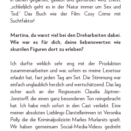
„schließlich geht es in der Natur immer um Sex und
Tod.“ Das Buch wie der Film: Cosy Crime mit
Suchtfaktor!
Martina, du warst viel bei den Dreharbeiten dabei.
Wie war es für dich, deine liebenswerten wie
skurrilen Figuren dort zu erleben?
Ich durfte wirklich sehr eng mit der Produktion
zusammenarbeiten und war, sofern es meine Lesetour
erlaubt hat, fast jeden Tag am Set. Die Stimmung war
einfach unglaublich herzlich und wertschätzend. Das lag
sicher auch an der Regisseurin Claudia Jüptner-
Jonstorff, die einen ganz besonderen Ton reingebracht
hat. Ich habe mich sofort in den Cast verliebt. Eine
meiner absoluten Lieblings-Darstellerinnen ist Veronika
Polly, die die Kriminalpolizistin Marlies Murlarsits spielt.
Wir haben gemeinsam Social-Media-Videos gedreht