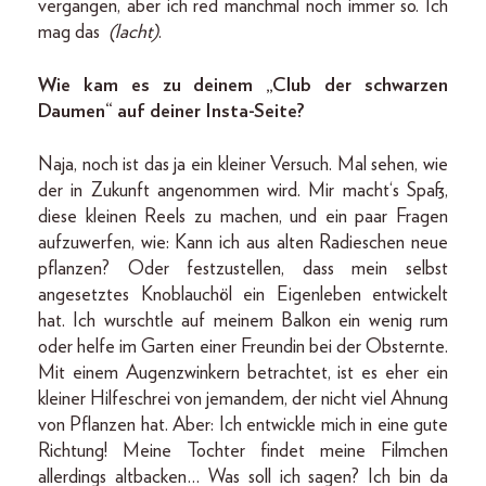
vergangen, aber ich red manchmal noch immer so. Ich
mag das
(lacht)
.
Wie kam es zu deinem „Club der schwarzen
Daumen“ auf deiner Insta-Seite?
Naja, noch ist das ja ein kleiner Versuch. Mal sehen, wie
der in Zukunft angenommen wird. Mir macht‘s Spaß,
diese kleinen Reels zu machen, und ein paar Fragen
aufzuwerfen, wie: Kann ich aus alten Radieschen neue
pflanzen? Oder festzustellen, dass mein selbst
angesetztes Knoblauchöl ein Eigenleben entwickelt
hat. Ich wurschtle auf meinem Balkon ein wenig rum
oder helfe im Garten einer Freundin bei der Obsternte.
Mit einem Augenzwinkern betrachtet, ist es eher ein
kleiner Hilfeschrei von jemandem, der nicht viel Ahnung
von Pflanzen hat. Aber: Ich entwickle mich in eine gute
Richtung! Meine Tochter findet meine Filmchen
allerdings altbacken… Was soll ich sagen? Ich bin da