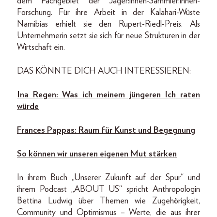
dem Fachgebiet der Jäger:innen-Sammler:innen-
Forschung. Für ihre Arbeit in der Kalahari-Wüste
Namibias erhielt sie den Rupert-Riedl-Preis. Als
Unternehmerin setzt sie sich für neue Strukturen in der
Wirtschaft ein.
DAS KÖNNTE DICH AUCH INTERESSIEREN:
Ina Regen: Was ich meinem jüngeren Ich raten
würde
Frances Pappas: Raum für Kunst und Begegnung
So können wir unseren eigenen Mut stärken
In ihrem Buch „Unserer Zukunft auf der Spur“ und
ihrem Podcast „ABOUT US“ spricht Anthropologin
Bettina Ludwig über Themen wie Zugehörigkeit,
Community und Optimismus – Werte, die aus ihrer