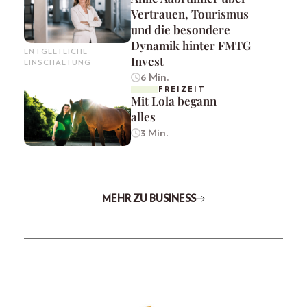
Vertrauen, Tourismus
und die besondere
Dynamik hinter FMTG
ENTGELTLICHE
Invest
EINSCHALTUNG
6 Min.
FREIZEIT
Mit Lola begann
alles
3 Min.
MEHR ZU BUSINESS