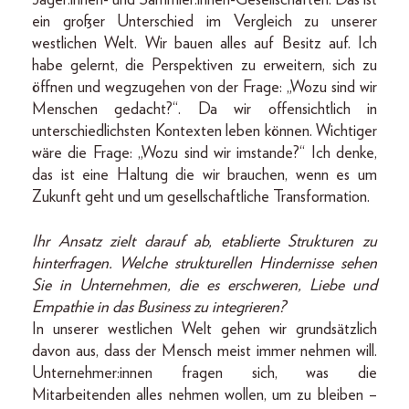
Jäger:innen- und Sammler:innen-Gesellschaften. Das ist
ein großer Unterschied im Vergleich zu unserer
westlichen Welt. Wir bauen alles auf Besitz auf. Ich
habe gelernt, die Perspektiven zu erweitern, sich zu
öffnen und wegzugehen von der Frage: „Wozu sind wir
Menschen gedacht?“. Da wir offensichtlich in
unterschiedlichsten Kontexten leben können. Wichtiger
wäre die Frage: „Wozu sind wir imstande?“ Ich denke,
das ist eine Haltung die wir brauchen, wenn es um
Zukunft geht und um gesellschaftliche Transformation.
Ihr Ansatz zielt darauf ab, etablierte Strukturen zu
hinterfragen. Welche strukturellen Hindernisse sehen
Sie in Unternehmen, die es erschweren, Liebe und
Empathie in das Business zu integrieren?
In unserer westlichen Welt gehen wir grundsätzlich
davon aus, dass der Mensch meist immer nehmen will.
Unternehmer:innen fragen sich, was die
Mitarbeitenden alles nehmen wollen, um zu bleiben –