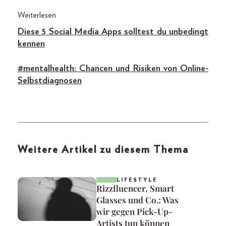
Weiterlesen
Diese 5 Social Media Apps
solltest
du unbedingt
kennen
#mentalhealth: Chancen und Risiken von
Online-
Selbstdiagnosen
Weitere Artikel zu diesem Thema
LIFESTYLE
Rizzfluencer, Smart
Glasses und Co.: Was
wir gegen Pick-Up-
Artists tun können