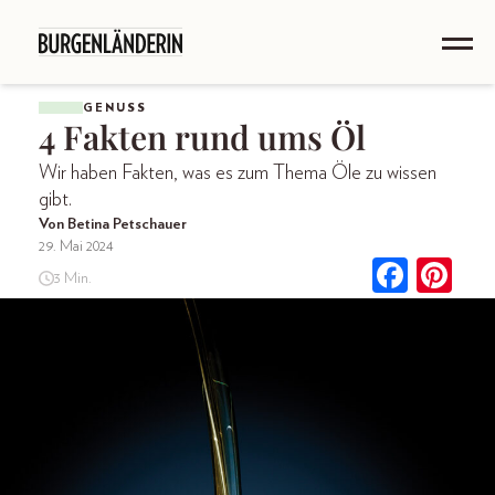
GENUSS
4 Fakten rund ums Öl
Wir haben Fakten, was es zum Thema Öle zu wissen
gibt.
Von Betina Petschauer
29. Mai 2024
3 Min.