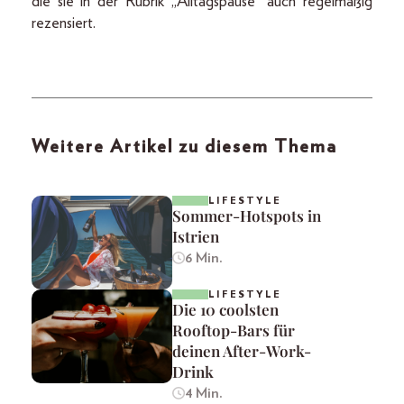
die sie in der Rubrik „Alltagspause“ auch regelmäßig
rezensiert.
Weitere Artikel zu diesem Thema
LIFESTYLE
Sommer-Hotspots in
Istrien
6 Min.
LIFESTYLE
Die 10 coolsten
Rooftop-Bars für
deinen After-Work-
Drink
4 Min.