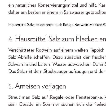
ein natürliches Konservierungsmittel und hilft, K
daher am besten in einem in Salzwasser getauchte
Hausmittel Salz: Es entfernt auch lästige Rotwein-Flecken ©
4. Hausmittel Salz zum Flecken e
Verschütteter Rotwein auf einem weißen Teppich 
Salz Abhilfe schaffen. Dazu zunächst den frisc
Schwamm und kaltem Wasser auswaschen. Dann Sa
Das Salz mit dem Staubsauger aufsaugen und der F
5. Ameisen verjagen
Streut man Salz auf Regale oder Fensterbänke,
sein. Gerade im Sommer suchen sich die fleißi