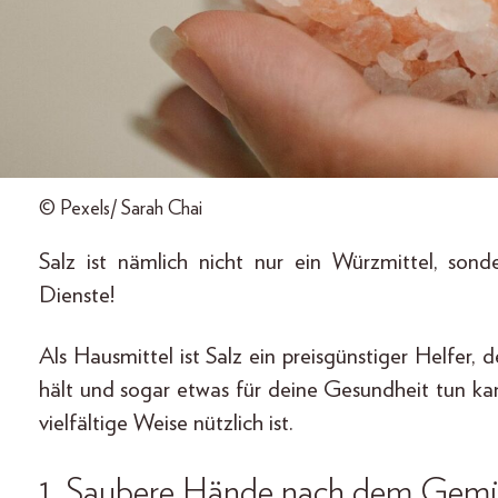
© Pexels/ Sarah Chai
Salz ist nämlich nicht nur ein Würzmittel, sond
Dienste!
Als Hausmittel ist Salz ein preisgünstiger Helfer,
hält und sogar etwas für deine Gesundheit tun ka
vielfältige Weise nützlich ist.
1. Saubere Hände nach dem Gem