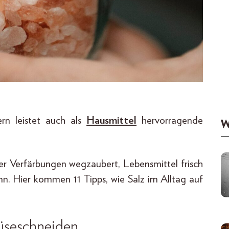
ern leistet auch als
Hausmittel
hervorragende
W
 der Verfärbungen wegzaubert, Lebensmittel frisch
nn. Hier kommen 11 Tipps, wie Salz im Alltag auf
üseschneiden