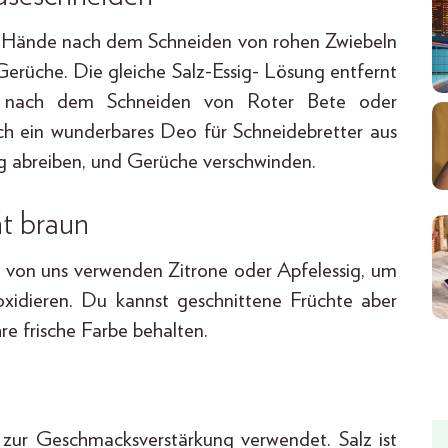
der Hände nach dem Schneiden von rohen Zwiebeln
rüche. Die gleiche Salz-Essig- Lösung entfernt
. nach dem Schneiden von Roter Bete oder
h ein wunderbares Deo für Schneidebretter aus
g abreiben, und Gerüche verschwinden.
ht braun
en von uns verwenden Zitrone oder Apfelessig, um
oxidieren. Du kannst geschnittene Früchte aber
hre frische Farbe behalten.
 zur Geschmacksverstärkung verwendet. Salz ist