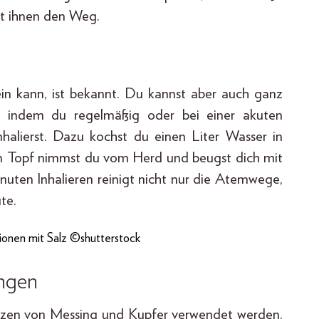
rt ihnen den Weg.
in kann, ist bekannt. Du kannst aber auch ganz
n, indem du regelmäßig oder bei einer akuten
alierst. Dazu kochst du einen Liter Wasser in
en Topf nimmst du vom Herd und beugst dich mit
ten Inhalieren reinigt nicht nur die Atemwege,
te.
ionen mit Salz ©shutterstock
ingen
utzen von Messing und Kupfer verwendet werden.