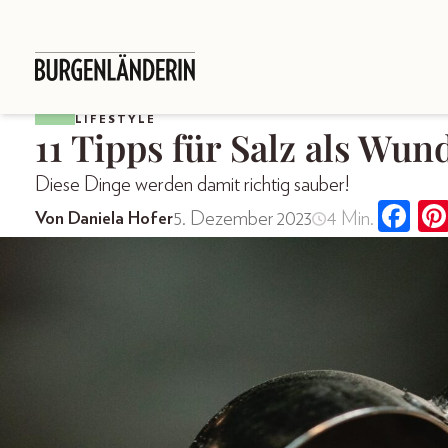
LIFESTYLE
11 Tipps für Salz als Wu
Diese Dinge werden damit richtig sauber!
5. Dezember 2023
4 Min.
Von Daniela Hofer