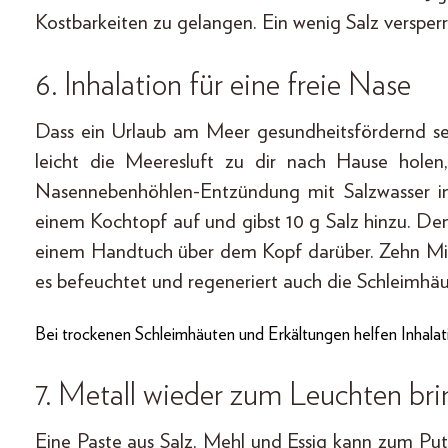
Kostbarkeiten zu gelangen. Ein wenig Salz versper
6. Inhalation für eine freie Nase
Dass ein Urlaub am Meer gesundheitsfördernd se
leicht die Meeresluft zu dir nach Hause hole
Nasennebenhöhlen-Entzündung mit Salzwasser inh
einem Kochtopf auf und gibst 10 g Salz hinzu. D
einem Handtuch über dem Kopf darüber. Zehn Minu
es befeuchtet und regeneriert auch die Schleimhäu
Bei trockenen Schleimhäuten und Erkältungen helfen Inhalat
7. Metall wieder zum Leuchten br
Eine Paste aus Salz, Mehl und Essig kann zum P