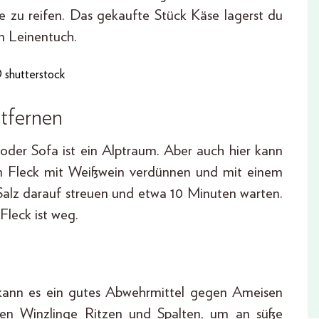
äse zu reifen. Das gekaufte Stück Käse lagerst du
n Leinentuch.
 shutterstock
ntfernen
oder Sofa ist ein Alptraum. Aber auch hier kann
hen Fleck mit Weißwein verdünnen und mit einem
lz darauf streuen und etwa 10 Minuten warten.
leck ist weg.
 kann es ein gutes Abwehrmittel gegen Ameisen
gen Winzlinge Ritzen und Spalten, um an süße