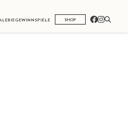
SHOP
ALERIE
GEWINNSPIELE