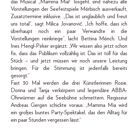
das Musical „Mamma Mia!“ losgeht, sind nahezu alle
Vorstellungen der Seefestspiele Mörbisch ausverkauft,
Zusatztermine inklusive. „Das ist unglaublich und freut
uns total“, sagt Milica Jovanović. „Ich hoffe, dass ich
überhaupt noch ein paar Verwandte in die
Vorstellungen reinkriege“, lacht Bettina Mönch. Und
Ines Hengl-­Pirker ergänzt: „Wir wissen also jetzt schon
fix, dass das Publikum vollzählig ist. Das ist toll für das
Stück – und jetzt müssen wir noch unsere Leistung
bringen. Für die Stimmung ist jedenfalls bereits
gesorgt.“
Fast 30 Mal werden die drei Künstlerinnen Rosie,
Donna und Tanja verkörpern und legendäre ABBA-
Ohrwürmer auf die Seebühne schmettern. Regisseur
Andreas Gergen schickte voraus: „Mamma Mia wird
ein großes buntes Party-­Spektakel, das den Alltag für
ein paar Stunden vergessen lässt.“