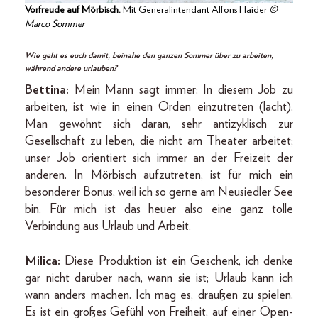
Vorfreude auf Mörbisch.
Mit Generalintendant Alfons Haider
©
Marco Sommer
Wie geht es euch damit, beinahe den ganzen Sommer über zu arbeiten,
während andere urlauben?
Bettina:
Mein Mann sagt immer: In diesem Job zu
arbeiten, ist wie in einen Orden einzutreten (lacht).
Man gewöhnt sich daran, sehr antizyklisch zur
Gesellschaft zu leben, die nicht am Theater arbeitet;
unser Job orientiert sich immer an der Freizeit der
anderen. In Mörbisch aufzutreten, ist für mich ein
besonderer Bonus, weil ich so gerne am Neusiedler See
bin. Für mich ist das heuer also eine ganz tolle
Verbindung aus Urlaub und Arbeit.
Milica:
Diese Produktion ist ein Geschenk, ich denke
gar nicht darüber nach, wann sie ist; Urlaub kann ich
wann anders machen. Ich mag es, draußen zu spielen.
Es ist ein großes Gefühl von Freiheit, auf einer Open-