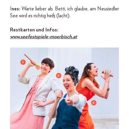
I
nes:
Warte lieber ab, Betti, ich glaube, am Neusiedler
See wird es richtig heiß (lacht).
Restkarten und Infos:
www.seefestspiele-moerbisch.at