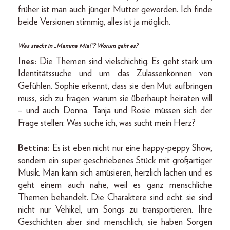
früher ist man auch jünger Mutter geworden. Ich finde
beide Versionen stimmig, alles ist ja möglich.
Was steckt in „Mamma Mia!“? Worum geht es?
Ines:
Die Themen sind vielschichtig. Es geht stark um
Identitätssuche und um das Zulassenkönnen von
Gefühlen. Sophie erkennt, dass sie den Mut aufbringen
muss, sich zu fragen, warum sie überhaupt heiraten will
– und auch Donna, Tanja und Rosie müssen sich der
Frage stellen: Was suche ich, was sucht mein Herz?
Bettina:
Es ist eben nicht nur eine happy-peppy Show,
sondern ein super geschriebenes Stück mit großartiger
Musik. Man kann sich amüsieren, herzlich lachen und es
geht einem auch nahe, weil es ganz menschliche
Themen behandelt. Die Charaktere sind echt, sie sind
nicht nur Vehikel, um Songs zu transportieren. Ihre
Geschichten aber sind menschlich, sie haben Sorgen