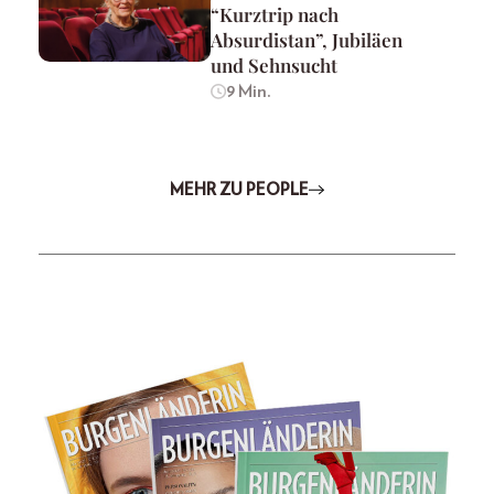
“Kurztrip nach
Absurdistan”, Jubiläen
und Sehnsucht
9 Min.
MEHR ZU PEOPLE