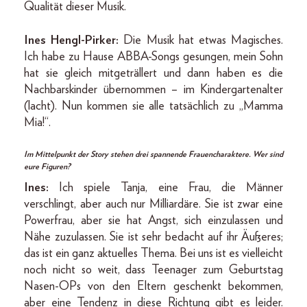
Qualität dieser Musik.
Ines Hengl-Pirker:
Die Musik hat etwas Magisches.
Ich habe zu Hause ABBA-­Songs gesungen, mein Sohn
hat sie gleich mitgeträllert und dann haben es die
Nachbarskinder übernommen – im Kindergartenalter
(lacht). Nun kommen sie alle tatsächlich zu „Mamma
Mia!“.
Im Mittelpunkt der Story stehen drei spannende Frauencharaktere. Wer sind
eure Figuren?
Ines:
Ich spiele Tanja, eine Frau, die Männer
verschlingt, aber auch nur Milliardäre. Sie ist zwar eine
Powerfrau, aber sie hat Angst, sich einzulassen und
Nähe zuzulassen. Sie ist sehr bedacht auf ihr Äußeres;
das ist ein ganz aktuelles Thema. Bei uns ist es vielleicht
noch nicht so weit, dass Teenager zum Geburtstag
Nasen-OPs von den Eltern geschenkt bekommen,
aber eine Tendenz in diese Richtung gibt es leider.