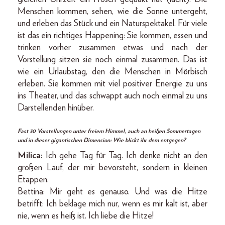
Menschen kommen, sehen, wie die Sonne untergeht,
und erleben das Stück und ein Naturspektakel. Für viele
ist das ein richtiges Happening: Sie kommen, essen und
trinken vorher zusammen etwas und nach der
Vorstellung sitzen sie noch einmal zusammen. Das ist
wie ein Urlaubstag, den die Menschen in Mörbisch
erleben. Sie kommen mit viel positiver Energie zu uns
ins Theater, und das schwappt auch noch einmal zu uns
Darstellenden hinüber.
Fast 30 Vorstellungen unter freiem Himmel, auch an heißen Sommer­tagen
und in dieser gigantischen Dimension: Wie blickt ihr dem entgegen?
Milica:
Ich gehe Tag für Tag. Ich denke nicht an den
großen Lauf, der mir bevorsteht, sondern in kleinen
Etappen.
Bettina: Mir geht es genauso. Und was die Hitze
betrifft: Ich beklage mich nur, wenn es mir kalt ist, aber
nie, wenn es heiß ist. Ich liebe die Hitze!