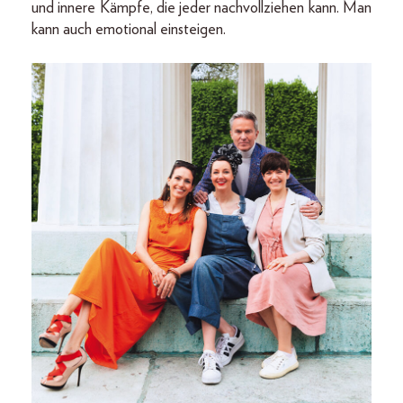
und innere Kämpfe, die jeder nachvollziehen kann. Man
kann auch emotional einsteigen.