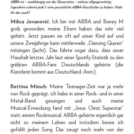
ABBA ist – unabhängig von der Generation – nahezu allgegenwärtig.
Irgendwie scheint jede*r eine persönliche ABBA-Geschichte zu haben. Habt
ihr das auch?
Milica Jovanović:
Ich bin mit ABBA und Boney M
groß geworden, meine Eltern haben das sehr viel
gehört. Jetzt passen sie oft auf unser Kind auf und
unsere Zweijährige kann mittlerweile „Dancing Queen“
mitsingen (lacht). Das führte sogar dazu, dass unser
Haushalt letztes Jahr laut einer Spotify-Statistik zu den
größten ABBA-Fans Deutschlands gehörte (die
Künstlerin kommt aus Deutschland, Anm.).
Bettina Mönch:
Meine Teenager-­Zeit war ja mehr
von Rock geprägt, ich habe in einer Rock- und in einer
Metal-­Band gesungen und auch meine
Musical-­Erweckung fand mit „Jesus Christ Superstar“
statt, einem Rockmusical. ABBA gehörte eigentlich gar
nicht zu meinem Leben und trotzdem kenne ich
gefühlt jeden Song. Das zeugt noch mehr von der