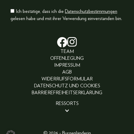
Ich bestätige, dass ich die
Datenschutzbestimmungen
gelesen habe und mit ihrer Verwendung einverstanden bin.
TEAM
OFFENLEGUNG
IMPRESSUM
AGB
WIDERRUFSFORMULAR
DATENSCHUTZ UND COOKIES
BARRIEREFREIHEITSERKLÄRUNG
RESSORTS
BEAUTY
PEOPLE
LIFESTYLE
© 2026 - Burgenländerin