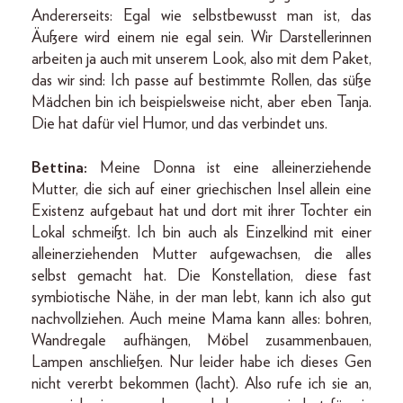
Andererseits: Egal wie selbstbewusst man ist, das
Äußere wird einem nie egal sein. Wir Darstellerinnen
arbeiten ja auch mit unserem Look, also mit dem Paket,
das wir sind: Ich passe auf bestimmte Rollen, das süße
Mädchen bin ich beispielsweise nicht, aber eben Tanja.
Die hat dafür viel Humor, und das verbindet uns.
Bettina:
Meine Donna ist eine alleinerziehende
Mutter, die sich auf einer griechischen Insel allein eine
Existenz aufgebaut hat und dort mit ihrer Tochter ein
Lokal schmeißt. Ich bin auch als Einzelkind mit einer
alleinerziehenden Mutter aufgewachsen, die alles
selbst gemacht hat. Die Konstellation, diese fast
symbiotische Nähe, in der man lebt, kann ich also gut
nachvollziehen. Auch meine Mama kann alles: bohren,
Wandregale aufhängen, Möbel zusammenbauen,
Lampen anschließen. Nur leider habe ich dieses Gen
nicht vererbt bekommen (lacht). Also rufe ich sie an,