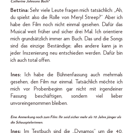
Catherine Johnsons Buch?
Bettina:
Sehr viele Leute fragen mich tatsächlich: „Ah,
du spielst also die Rolle von Meryl Streep?“ Aber ich
habe den Film noch nicht einmal gesehen. Dafür das
Musical weit früher und sicher drei Mal. Ich orientiere
mich grundsätzlich immer am Buch. Das und die Songs
sind das einzige Beständige; alles andere kann ja in
jeder Inszenierung neu entschieden werden. Dafür bin
ich auch total offen.
Ines:
Ich habe die Bühnenfassung auch mehrmals
gesehen, den Film nur einmal. Tatsächlich möchte ich
mich vor Probenbeginn gar nicht mit irgendeiner
Fassung beschäftigen, sondern viel lieber
unvoreingenommen bleiben.
Eine Anmerkung noch zum Film: Ihr seid sicher mehr als 10 Jahre jünger als
die Schauspielerinnen.
Ines:
Im Textbuch sind die „Dynamos“ um die 40,