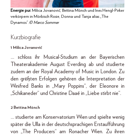
Energie pur.
Milica Jovanović, Bettina Mönch und Ines Hengl-Pirker
verkörpern in Mörbisch Rosie, Donna und Tanja alias „The
Dynamos“.
© Marco Sommer
Kurzbiografie
1 Milica Jovanović
… schloss ihr Musical-Studium an der Bayerischen
Theaterakademie August Everding ab und studierte
zudem an der Royal Academy of Music in London. Zu
den größten Erfolgen gehören die Interpretation der
Wini­fred Banks in „Mary Poppins“, der Eleonore in
„Schikaneder“ und Christine Daaé in „Liebe stirbt nie“.
2 Bettina Mönch
… studierte am Konservatorium Wien und spielte wenig
später die Ulla in der deutschsprachigen Erstaufführung
von „The Producers“ am Ronacher Wien. Zu ihren