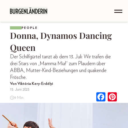
PEOPLE
Donna, Dynamos Dancing
Queen
Der Schilfgürtel tanzt ab dem 13. Juli: Wir trafen die
drei Stars von „Mamma Mia!“ zum Plaudern über
ABBA, Mutter-Kind-Beziehungen und quakende
Frösche.
Von Viktória Kery-Erdélyi
15. Juni 2023
9 Min.