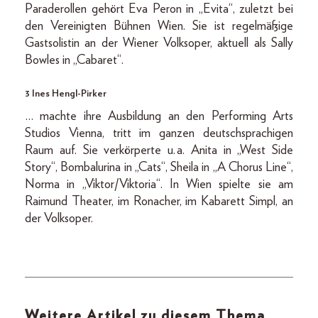
Paraderollen gehört Eva Peron in „Evita“, zuletzt bei
den Vereinigten Bühnen Wien. Sie ist regelmäßige
Gastsolistin an der Wiener Volksoper, aktuell als Sally
Bowles in „Cabaret“.
3 Ines Hengl-Pirker
… machte ihre Ausbildung an den Performing Arts
Studios Vienna, tritt im ganzen deutschsprachigen
Raum auf. Sie verkörperte u. a. Anita in „West Side
Story“, Bombalurina in „Cats“, Sheila in „A Chorus Line“,
Norma in „Viktor/Viktoria“. In Wien spielte sie am
Raimund Theater, im Ro­nacher, im Kabarett Simpl, an
der Volksoper.
Weitere Artikel zu diesem Thema