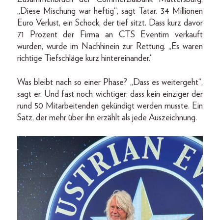
„Diese Mischung war heftig“, sagt Tatar. 34 Millionen
Euro Verlust, ein Schock, der tief sitzt. Dass kurz davor
71 Prozent der Firma an CTS Eventim verkauft
wurden, wurde im Nachhinein zur Rettung. „Es waren
richtige Tiefschläge kurz hintereinander.“
Was bleibt nach so einer Phase? „Dass es weitergeht“,
sagt er. Und fast noch wichtiger: dass kein einziger der
rund 50 Mitarbeitenden gekündigt werden musste. Ein
Satz, der mehr über ihn erzählt als jede Auszeichnung.