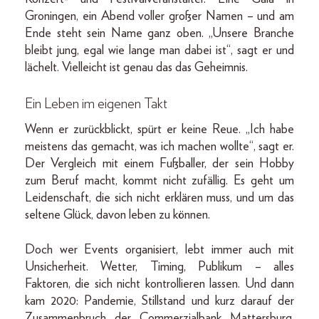
Groningen, ein Abend voller großer Namen – und am
Ende steht sein Name ganz oben. „Unsere Branche
bleibt jung, egal wie lange man dabei ist“, sagt er und
lächelt. Vielleicht ist genau das das Geheimnis.
Ein Leben im eigenen Takt
Wenn er zurückblickt, spürt er keine Reue. „Ich habe
meistens das gemacht, was ich machen wollte“, sagt er.
Der Vergleich mit einem Fußballer, der sein Hobby
zum Beruf macht, kommt nicht zufällig. Es geht um
Leidenschaft, die sich nicht erklären muss, und um das
seltene Glück, davon leben zu können.
Doch wer Events organisiert, lebt immer auch mit
Unsicherheit. Wetter, Timing, Publikum – alles
Faktoren, die sich nicht kontrollieren lassen. Und dann
kam 2020: Pandemie, Stillstand und kurz darauf der
Zusammenbruch der Commerzialbank Mattersburg.