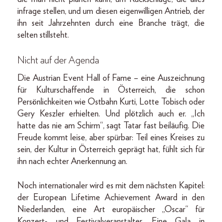
infrage stellen, und um diesen eigenwilligen Antrieb, der
ihn seit Jahrzehnten durch eine Branche trägt, die
selten stillsteht.
Nicht auf der Agenda
Die Austrian Event Hall of Fame – eine Auszeichnung
für Kulturschaffende in Österreich, die schon
Persönlichkeiten wie Ostbahn Kurti, Lotte Tobisch oder
Gery Keszler erhielten. Und plötzlich auch er. „Ich
hatte das nie am Schirm“, sagt Tatar fast beiläufig. Die
Freude kommt leise, aber spürbar: Teil eines Kreises zu
sein, der Kultur in Österreich geprägt hat, fühlt sich für
ihn nach echter Anerkennung an.
Noch internationaler wird es mit dem nächsten Kapitel:
der European Life­time Achievement Award in den
Niederlanden, eine Art europäischer „Oscar“ für
Konzert- und Festivalveranstalter. Eine Gala in