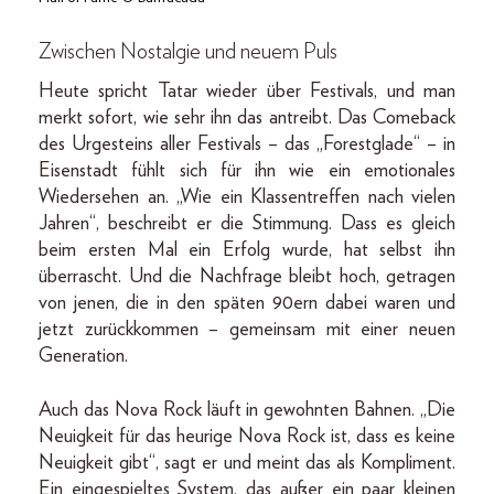
Zwischen Nostalgie und neuem Puls
Heute spricht Tatar wieder über Festivals, und man
merkt sofort, wie sehr ihn das antreibt. Das Comeback
des Urgesteins aller Festivals – das „Forestglade“ – in
Eisenstadt fühlt sich für ihn wie ein emotionales
Wiedersehen an. „Wie ein Klassentreffen nach vielen
Jahren“, beschreibt er die Stimmung. Dass es gleich
beim ersten Mal ein Erfolg wurde, hat selbst ihn
überrascht. Und die Nachfrage bleibt hoch, getragen
von jenen, die in den späten 90ern dabei waren und
jetzt zurückkommen – gemeinsam mit einer neuen
Generation.
Auch das Nova Rock läuft in gewohnten Bahnen. „Die
Neuigkeit für das heurige Nova Rock ist, dass es keine
Neuigkeit gibt“, sagt er und meint das als Kompliment.
Ein eingespieltes System, das außer ein paar kleinen