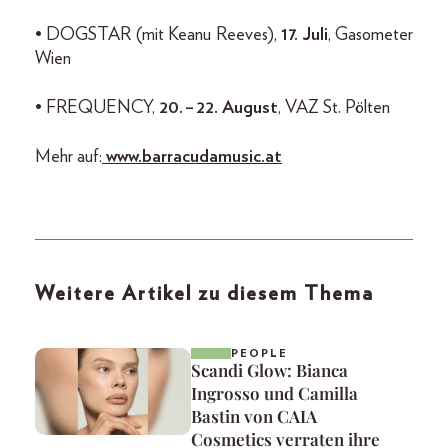
• DOGSTAR (mit Keanu Reeves),
17. Juli
, Gasometer
Wien
• FREQUENCY,
20. – 22. August
, VAZ St. Pölten
Mehr auf:
www.barracudamusic.at
Weitere Artikel zu diesem Thema
PEOPLE
Scandi Glow: Bianca
Ingrosso und Camilla
Bastin von CAIA
Cosmetics verraten ihre