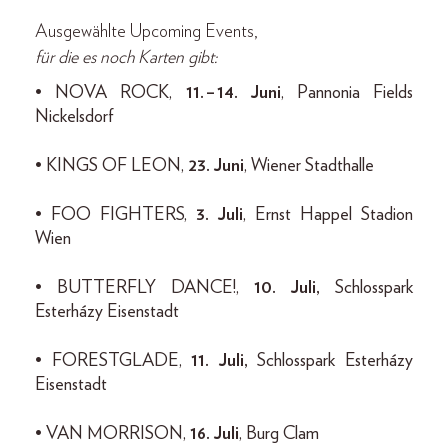
Ausgewählte Upcoming Events,
für die es noch Karten gibt:
• NOVA ROCK,
11. – 14. Juni
, Pannonia Fields
Nickelsdorf
• KINGS OF LEON,
23. Juni
, Wiener Stadthalle
• FOO FIGHTERS,
3. Juli
, Ernst Happel Stadion
Wien
• BUTTERFLY DANCE!,
10. Juli,
Schlosspark
Esterházy Eisenstadt
• FORESTGLADE,
11. Juli,
Schlosspark Esterházy
Eisenstadt
• VAN MORRISON,
16. Juli
, Burg Clam