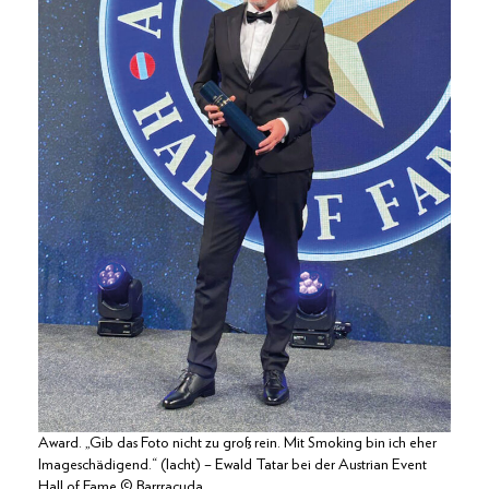
Award. „Gib das Foto nicht zu groß rein. Mit Smoking bin ich eher
Imageschädigend.“ (lacht) – Ewald Tatar bei der Austrian Event
Hall of Fame © Barrracuda