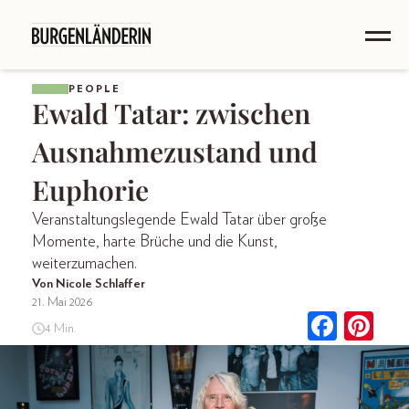
PEOPLE
Ewald Tatar: zwischen
Ausnahmezustand und
Euphorie
Veranstaltungslegende Ewald Tatar über große
Momente, harte Brüche und die Kunst,
weiterzumachen.
Von Nicole Schlaffer
21. Mai 2026
4 Min.