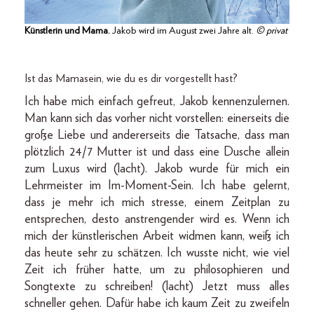
Künstlerin und Mama.
Jakob wird im August zwei Jahre alt.
© privat
Ist das Mamasein, wie du es dir vorgestellt hast?
Ich habe mich einfach gefreut, Jakob kennenzulernen.
Man kann sich das vorher nicht vorstellen: einerseits die
große Liebe und andererseits die Tatsache, dass man
plötzlich 24/7 Mutter ist und dass eine Dusche allein
zum Luxus wird (lacht). Jakob wurde für mich ein
Lehrmeister im Im-Moment-Sein. Ich habe gelernt,
dass je mehr ich mich stresse, einem Zeitplan zu
entsprechen, desto anstrengender wird es. Wenn ich
mich der künstlerischen Arbeit widmen kann, weiß ich
das heute sehr zu schätzen. Ich wusste nicht, wie viel
Zeit ich früher hatte, um zu philosophieren und
Songtexte zu schreiben! (lacht) Jetzt muss alles
schneller gehen. Dafür habe ich kaum Zeit zu zweifeln