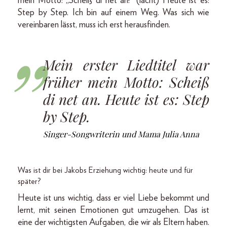
mein Motto: „Scheiß di net an!“ (lacht) Heute ist es:
Step by Step. Ich bin auf einem Weg. Was sich wie
vereinbaren lässt, muss ich erst herausfinden.
Mein erster Liedtitel war
früher mein Motto: Scheiß
di net an. Heute ist es: Step
by Step.
Singer-Songwriterin und Mama Julia Anna
Was ist dir bei Jakobs Erziehung wichtig: heute und für
später?
Heute ist uns wichtig, dass er viel Liebe bekommt und
lernt, mit seinen Emotionen gut umzugehen. Das ist
eine der wichtigsten Aufgaben, die wir als Eltern haben.