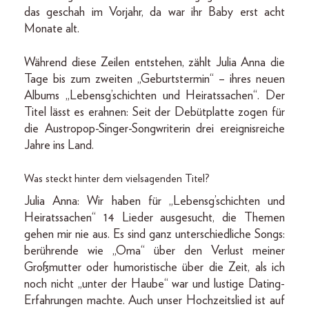
das geschah im Vorjahr, da war ihr Baby erst acht
Monate alt.
Während diese Zeilen entstehen, zählt Julia Anna die
Tage bis zum zweiten „Geburtstermin“ – ihres neuen
Albums „Lebensg’schichten und Heiratssachen“. Der
Titel lässt es erahnen: Seit der Debütplatte zogen für
die Austropop-Singer-Songwriterin drei ereignisreiche
Jahre ins Land.
Was steckt hinter dem vielsagenden Titel?
Julia Anna: Wir haben für „Lebensg’schichten und
Heiratssachen“ 14 Lieder ausgesucht, die Themen
gehen mir nie aus. Es sind ganz unterschiedliche Songs:
berührende wie „Oma“ über den Verlust meiner
Großmutter oder humoristische über die Zeit, als ich
noch nicht „unter der Haube“ war und lustige Dating-
Erfahrungen machte. Auch unser Hochzeitslied ist auf