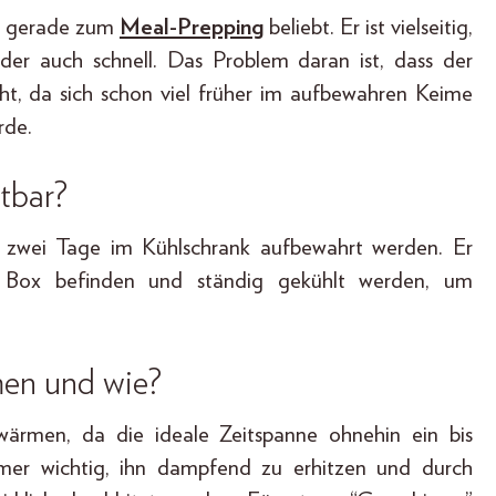
nd gerade zum
Meal-
Prepping
beliebt. Er ist vielseitig,
ider auch schnell. Das Problem daran ist, dass der
cht, da sich schon viel früher im aufbewahren Keime
rde.
ltbar?
l zwei Tage im Kühlschrank aufbewahrt werden. Er
nen Box befinden und ständig gekühlt werden, um
men und wie?
wärmen, da die ideale Zeitspanne ohnehin ein bis
mmer wichtig, ihn dampfend zu erhitzen und durch