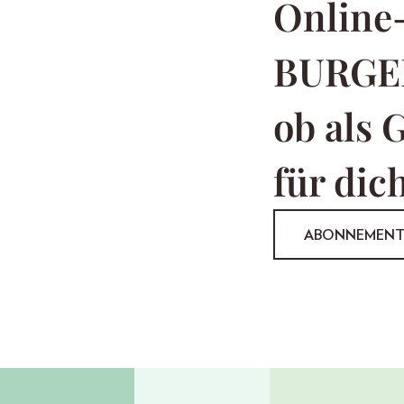
Online
BURGE
ob als 
für dich
ABONNEMEN