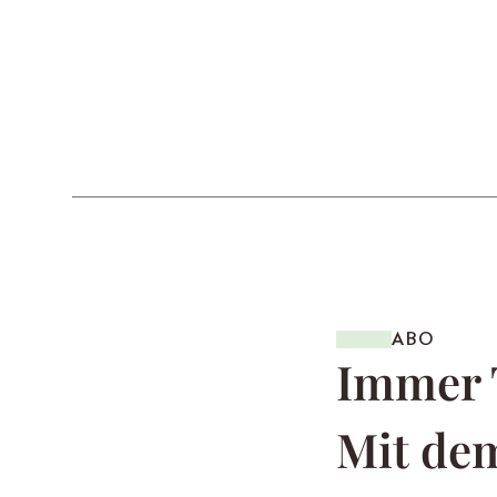
ABO
Immer 
Mit dem