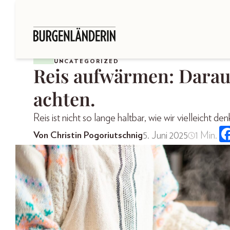
UNCATEGORIZED
Reis aufwärmen: Darau
achten.
Reis ist nicht so lange haltbar, wie wir vielleicht de
5. Juni 2025
1 Min.
Von Christin Pogoriutschnig