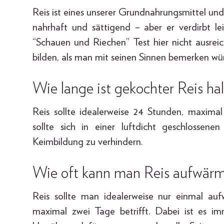
Reis ist eines unserer Grundnahrungsmittel u
nahrhaft und sättigend – aber er verdirbt le
“Schauen und Riechen” Test hier nicht ausrei
bilden, als man mit seinen Sinnen bemerken wü
Wie lange ist gekochter Reis ha
Reis sollte idealerweise 24 Stunden, maxima
sollte sich in einer luftdicht geschlosse
Keimbildung zu verhindern.
Wie oft kann man Reis aufwär
Reis sollte man idealerweise nur einmal auf
maximal zwei Tage betrifft. Dabei ist es i