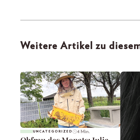
Weitere Artikel zu dies
4 Min.
UNCATEGORIZED
Obfrau des Monats: Julia