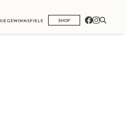
SHOP
RIE
GEWINNSPIELE