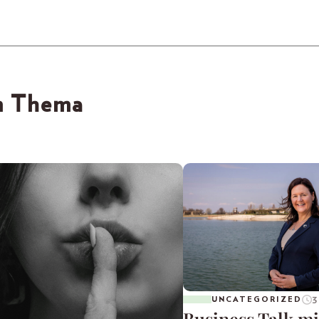
em Thema
3
UNCATEGORIZED
Business Talk mi