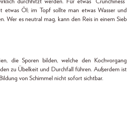
irklich durchhitzt werden. Für etwas “Crunchiness”
it etwas Öl; im Topf sollte man etwas Wasser und
n. Wer es neutral mag, kann den Reis in einem Sieb
rien, die Sporen bilden, welche den Kochvorgang
den zu Übelkeit und Durchfall führen. Außerdem ist
Bildung von Schimmel nicht sofort sichtbar.