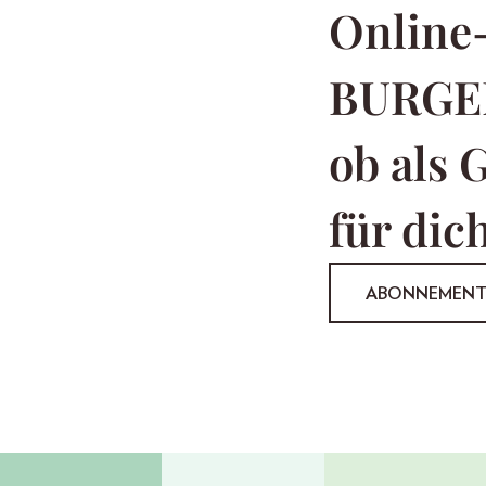
Online
BURGE
ob als 
für dich
ABONNEMEN