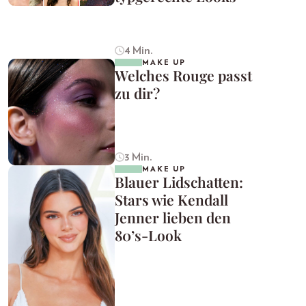
4 Min.
MAKE UP
Welches Rouge passt
zu dir?
3 Min.
MAKE UP
Blauer Lidschatten:
Stars wie Kendall
Jenner lieben den
80’s-Look