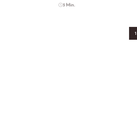
3 Min.
1