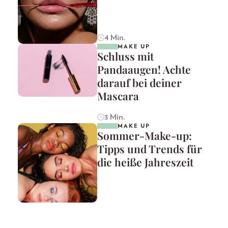
4 Min.
MAKE UP
Schluss mit
Pandaaugen! Achte
darauf bei deiner
Mascara
3 Min.
MAKE UP
Sommer-Make-up:
Tipps und Trends für
die heiße Jahreszeit