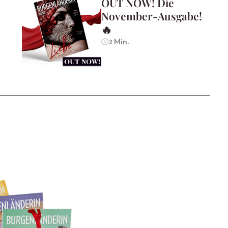
OUT NOW! Die
November-Ausgabe!
🔥
2 Min.