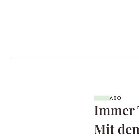
ABO
Immer 
Mit dem