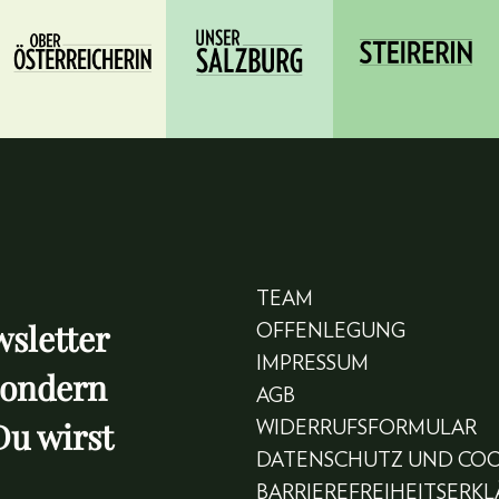
TEAM
sletter
OFFENLEGUNG
IMPRESSUM
sondern
AGB
Du wirst
WIDERRUFSFORMULAR
DATENSCHUTZ UND COO
BARRIEREFREIHEITSERK