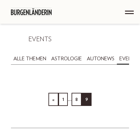
EVENTS
ALLE THEMEN
ASTROLOGIE
AUTONEWS
EVENTS
«
1
…
8
9