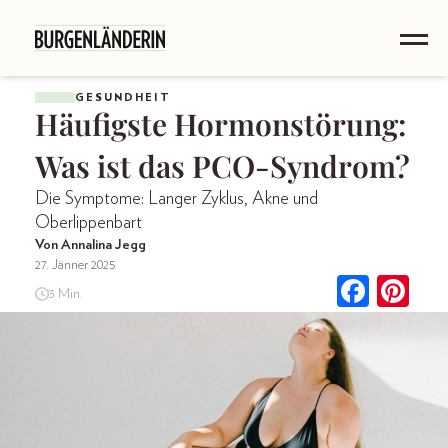
GESUNDHEIT
Häufigste Hormonstörung:
Was ist das PCO-Syndrom?
Die Symptome: Langer Zyklus, Akne und
Oberlippenbart
Von Annalina Jegg
27. Jänner 2025
3 Min.