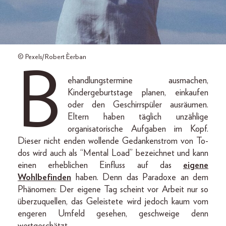
© Pexels/Robert Èerban
B
ehandlungstermine ausmachen,
Kindergeburtstage planen, einkaufen
oder den Geschirrspüler ausräumen.
Eltern haben täglich unzählige
organisatorische Aufgaben im Kopf.
Dieser nicht enden wollende Gedankenstrom von To-
dos wird auch als “Mental Load” bezeichnet und kann
einen erheblichen Einfluss auf das
eigene
Wohlbefinden
haben. Denn das Paradoxe an dem
Phänomen: Der eigene Tag scheint vor Arbeit nur so
überzuquellen, das Geleistete wird jedoch kaum vom
engeren Umfeld gesehen, geschweige denn
wertgeschätzt.