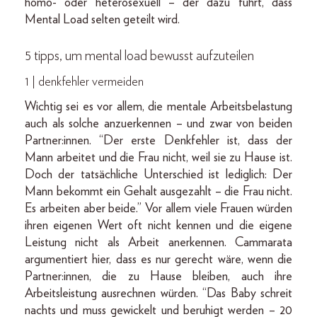
homo- oder heterosexuell – der dazu führt, dass
Mental Load selten geteilt wird.
5 tipps, um mental load bewusst aufzuteilen
1 | denkfehler vermeiden
Wichtig sei es vor allem, die mentale Arbeitsbelastung
auch als solche anzuerkennen – und zwar von beiden
Partner:innen. “Der erste Denkfehler ist, dass der
Mann arbeitet und die Frau nicht, weil sie zu Hause ist.
Doch der tatsächliche Unterschied ist lediglich: Der
Mann bekommt ein Gehalt ausgezahlt – die Frau nicht.
Es arbeiten aber beide.” Vor allem viele Frauen würden
ihren eigenen Wert oft nicht kennen und die eigene
Leistung nicht als Arbeit anerkennen. Cammarata
argumentiert hier, dass es nur gerecht wäre, wenn die
Partner:innen, die zu Hause bleiben, auch ihre
Arbeitsleistung ausrechnen würden. “Das Baby schreit
nachts und muss gewickelt und beruhigt werden – 20