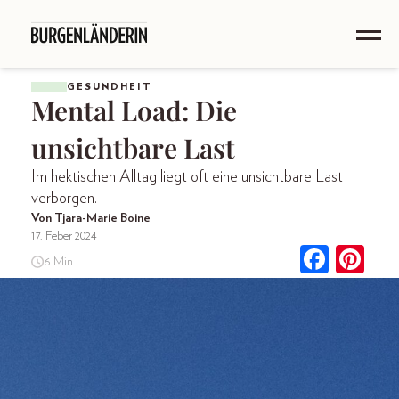
GESUNDHEIT
Mental Load: Die
unsichtbare Last
Im hektischen Alltag liegt oft eine unsichtbare Last
verborgen.
Von Tjara-Marie Boine
17. Feber 2024
6 Min.