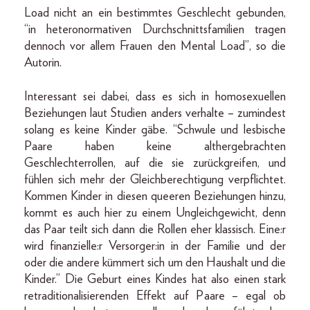
Load nicht an ein bestimmtes Geschlecht gebunden,
“in heteronormativen Durchschnittsfamilien tragen
dennoch vor allem Frauen den Mental Load”, so die
Autorin.
Interessant sei dabei, dass es sich in homosexuellen
Beziehungen laut Studien anders verhalte – zumindest
solang es keine Kinder gäbe. “Schwule und lesbische
Paare haben keine althergebrachten
Geschlechterrollen, auf die sie zurückgreifen, und
fühlen sich mehr der Gleichberechtigung verpflichtet.
Kommen Kinder in diesen queeren Beziehungen hinzu,
kommt es auch hier zu einem Ungleichgewicht, denn
das Paar teilt sich dann die Rollen eher klassisch. Eine:r
wird finanzielle:r Versorger:in in der Familie und der
oder die andere kümmert sich um den Haushalt und die
Kinder.” Die Geburt eines Kindes hat also einen stark
retraditionalisierenden Effekt auf Paare – egal ob