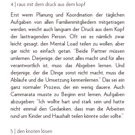
4 | raus mit dem druck aus dem kopf
Erst wenn Planung und Koordination der täglichen
Aufgaben von allen Familienmitgliedern mitgetragen
werden, weicht auch langsam der Druck aus dem Kopf
der lasttragenden Person. Oft sei es nämlich zwar
leicht gesagt, den Mental Load teilen zu wollen, aber
gar nicht so einfach getan. “Beide Partner müssen
umlernen. Derjenige, der sonst alles macht und für alles
verantwortlich ist, muss das Abgeben lernen. Und
derjenige, der die Dinge sonst nicht macht, muss die
Abläufe und die Umsetzung kennenlernen.” Das sei ein
ganz normaler Prozess, der ein wenig dauere. Auch
Cammarata musste zu Beginn erst lernen, Aufgaben
abzugeben: “Ich wollte hart und stark sein und hatte
nicht einmal den Gedanken, dass man die Arbeiten
rund um Kinder und Haushalt teilen könnte oder sollte.”
5 | den knoten lösen