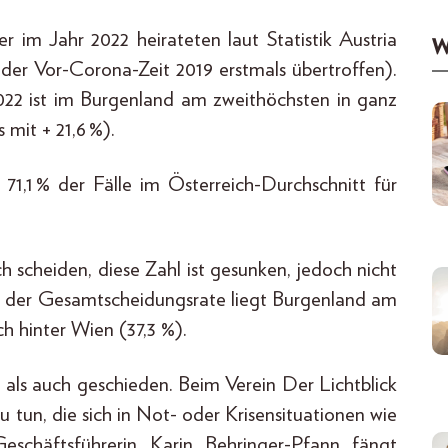
er im Jahr 2022 heirateten laut Statistik Austria
W
der Vor-Corona-Zeit 2019 erstmals übertroffen).
22 ist im Burgenland am zweithöchsten in ganz
 mit + 21,6 %).
71,1 % der Fälle im Österreich-Durchschnitt für
ch scheiden, diese Zahl ist gesunken, jedoch nicht
Bei der Gesamtscheidungsrate liegt Burgenland am
ch hinter Wien (37,3 %).
 als auch geschieden. Beim Verein Der Lichtblick
u tun, die sich in Not- oder Krisensituationen wie
eschäftsführerin Karin Behringer-Pfann fängt