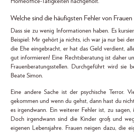
Homeoffice-Tätigkeiten nachgeholt.
Welche sind die häufigsten Fehler von Frauen
Dass sie zu wenig Informationen haben. Es kursie
Beispiel: Mir gehört ja nichts, ich war ja nur bei d
die Ehe eingebracht, er hat das Geld verdient, all
gut informieren! Eine Rechtsberatung ist daher un
Frauenberatungsstellen. Durchgeführt wird sie 
Beate Simon.
Eine andere Sache ist der psychische Terror. Vi
gekommen und wenn du gehst, dann hast du nichts
es irgendwann. Ein weiterer Fehler ist, zu sagen,
Doch irgendwann sind die Kinder groß und weg 
eigenen Lebensjahre. Frauen neigen dazu, die ei