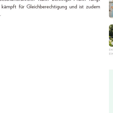
ert, kämpft für Gleichberechtigung und ist zudem
.
EN
E