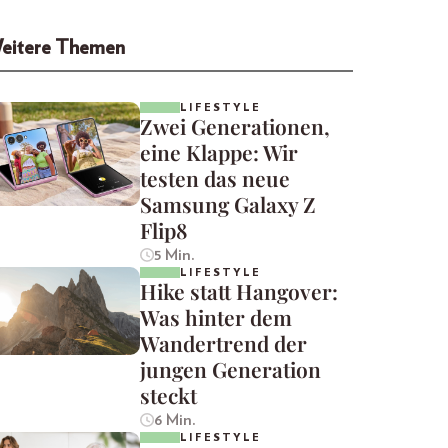
eitere Themen
LIFESTYLE
Zwei Generationen,
eine Klappe: Wir
testen das neue
Samsung Galaxy Z
Flip8
5 Min.
LIFESTYLE
Hike statt Hangover:
Was hinter dem
Wandertrend der
jungen Generation
steckt
6 Min.
LIFESTYLE