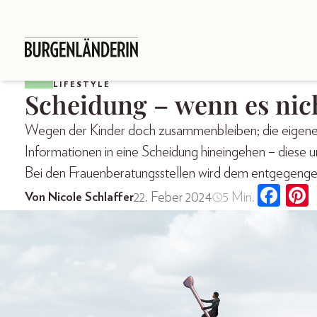
LIFESTYLE
Scheidung – wenn es nic
Wegen der Kinder doch zusammenbleiben; die eigenen 
Informationen in eine Scheidung hineingehen – diese u
Bei den Frauenberatungsstellen wird dem entgegenge
22. Feber 2024
5 Min.
Von Nicole Schlaffer