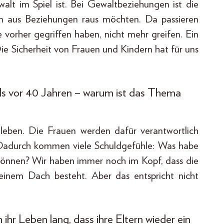
alt im Spiel ist. Bei Gewaltbeziehungen ist die
en aus Beziehungen raus möchten. Da passieren
e vorher gegriffen haben, nicht mehr greifen. Ein
 Die Sicherheit von Frauen und Kindern hat für uns
ls vor 40 Jahren – warum ist das Thema
 leben. Die Frauen werden dafür verantwortlich
 Dadurch kommen viele Schuldgefühle: Was habe
 können? Wir haben immer noch im Kopf, dass die
einem Dach besteht. Aber das entspricht nicht
ihr Leben lang, dass ihre Eltern wieder ein