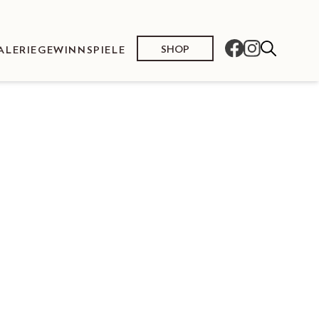
SHOP
ALERIE
GEWINNSPIELE