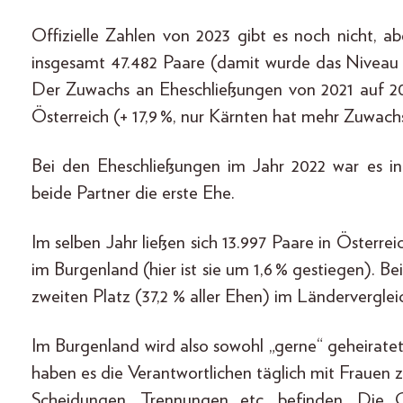
Offizielle Zahlen von 2023 gibt es noch nicht, ab
insgesamt 47.482 Paare (damit wurde das Niveau 
Der Zuwachs an Eheschließungen von 2021 auf 20
Österreich (+ 17,9 %, nur Kärnten hat mehr Zuwachs
Bei den Eheschließungen im Jahr 2022 war es in 
beide Partner die erste Ehe.
Im selben Jahr ließen sich 13.997 Paare in Österrei
im Burgenland (hier ist sie um 1,6 % gestiegen). 
zweiten Platz (37,2 % aller Ehen) im Länderverglei
Im Burgenland wird also sowohl „gerne“ geheiratet
haben es die Verantwortlichen täglich mit Frauen z
Scheidungen, Trennungen etc. befinden. Die G