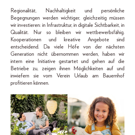
Regionalität, Nachhaltigkeit und persönliche
Begegnungen werden wichtiger, gleichzeitig müssen
wir investieren: in Infrastruktur, in digitale Sichtbarkeit, in
Qualität. Nur so bleiben wir wettbewerbsfähig.
Kooperationen und kreative Angebote sind
entscheidend. Da viele Höfe von der nächsten
Generation nicht übernommen werden, haben wir
intern eine Initiative gestartet und gehen auf die
Betriebe zu, zeigen ihnen Möglichkeiten auf und
inwiefern sie vom Verein Urlaub am Bauernhof
profitieren können.