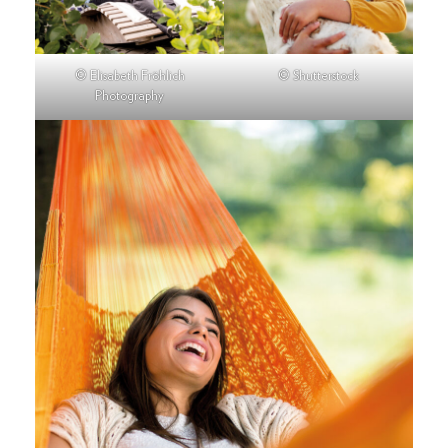
© Elisabeth Fröhlich
© Shutterstock
Photography