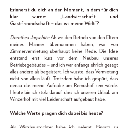
Erinnerst du dich an den Moment, in dem für dich
klar wurde: „Landwirtschaft und
Gastfreundschaft – das ist meine Welt“?
Dorothea Jagschitz:
Als wir den Betrieb von den Eltern
meines Mannes übernommen haben, war von
Zimmervermietung überhaupt keine Rede. Die Idee
entstand erst kurz vor dem Neubau unseres
Betriebsgebäudes – und ich war anfangs ehrlich gesagt
alles andere als begeistert. Ich wusste, dass Vermietung
nicht von allein läuft. Trotzdem habe ich gespürt, dass
genau das meine Aufgabe am Remushof sein würde.
Heute bin ich stolz darauf, dass ich unseren Urlaub am
Winzerhof mit viel Leidenschaft aufgebaut habe.
Welche Werte prägen dich dabei bis heute?
Als Wirtshaustochter habe ich gelernt, Einsatz zu