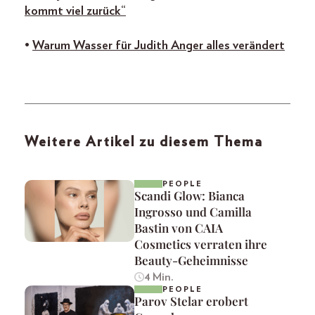
kommt viel zurück“
•
Warum Wasser für Judith Anger alles verändert
Weitere Artikel zu diesem Thema
PEOPLE
Scandi Glow: Bianca
Ingrosso und Camilla
Bastin von CAIA
Cosmetics verraten ihre
Beauty-Geheimnisse
4 Min.
PEOPLE
Parov Stelar erobert