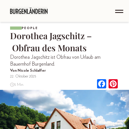
PEOPLE
Dorothea Jagschitz –
Obfrau des Monats
Dorothea Jagschitz ist Obfrau von Urlaub am
Bauernhof Burgenland.
Von Nicole Schlaffer
22. Oktober 2025
5 Min.