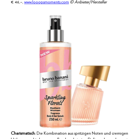
€ 46,–,
www.looopsmoments.com
© Anbieter/Hersteller
Charismatisch:
Die Kombination aus spritzigen Noten und cremigen