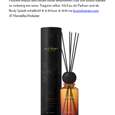
Hölzern macht den neuen floral-ambrierten Duft von bruno banani
so vielseitig wie seine Trägerin selbst. Als Eau de Parfum und als
Body Splash erhältlich! € 8,99 bzw. € 19,99 via
brunobanani.com
© Hersteller/Anbieter