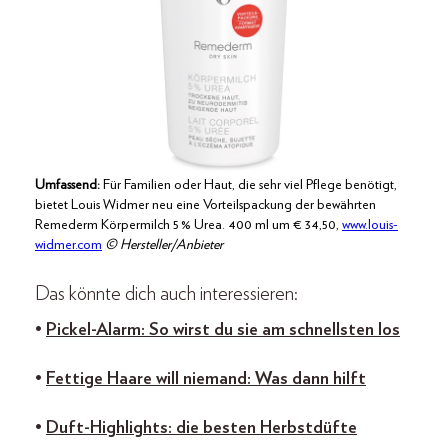
Umfassend:
Für Familien oder Haut, die sehr viel Pflege benötigt,
bietet Louis Widmer neu eine Vorteilspackung der bewährten
Remederm Körpermilch 5 % Urea. 400 ml um € 34,50,
www.louis-
widmer.com
© Hersteller/Anbieter
Das könnte dich auch interessieren:
•
Pickel-Alarm: So wirst du sie am schnellsten los
•
Fettige Haare will niemand: Was dann hilft
•
Duft-Highlights: die besten Herbstdüfte