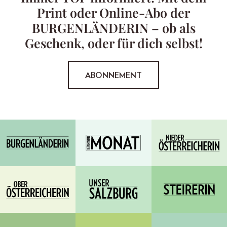
Print oder Online-Abo der
BURGENLÄNDERIN – ob als
Geschenk, oder für dich selbst!
ABONNEMENT