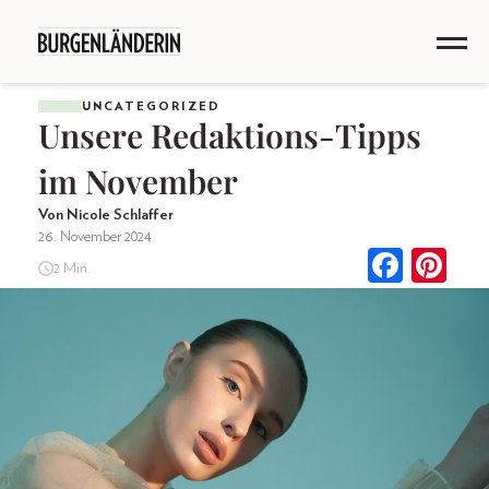
UNCATEGORIZED
Unsere Redaktions-Tipps
im November
Von Nicole Schlaffer
26. November 2024
2 Min.