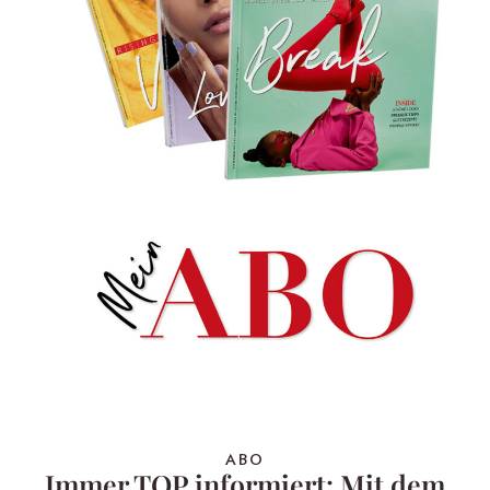
ABO
Immer TOP informiert: Mit dem