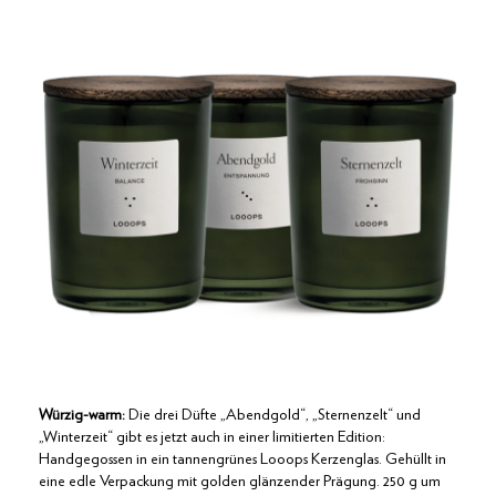
Würzig-warm:
Die drei Düfte „Abendgold“, „Sternenzelt“ und
„Winterzeit“ gibt es jetzt auch in einer limitierten Edition:
Handgegossen in ein tannengrünes Looops Kerzenglas. Gehüllt in
eine edle Verpackung mit golden glänzender Prägung. 250 g um